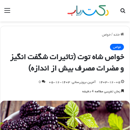
جستجو
منو
برای
خانه
/
خواص
خواص
خواص شاه توت (تاثیرات شگفت انگیز
و مضرات مصرف بیش از اندازه)
۱۴۰۳-۱۲-۰۵
آخرین بروزرسانی: ۱۴۰۳-۱۲-۰۵
0
زمان تقریبی مطالعه 4 دقیقه