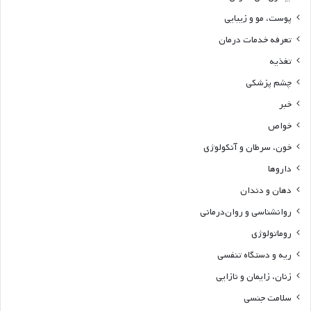
پوست، مو و زیبایی
تعرفه خدمات درمان
تغذیه
چشم پزشکی
خبر
خواص
خون، سرطان و آنکولوژی
داروها
دهان و دندان
روانشناسی و روان‌درمانی
روماتولوژی
ریه و دستگاه تنفسی
زنان، زایمان و نازایی
سلامت جنسی