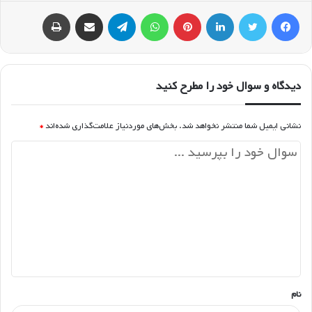
فیسبوک
توییتر
لینکداین
پینتریست
واتس آپ
تلگرام
اشتراک گذاری با ایمیل
چاپ
دیدگاه و سوال خود را مطرح کنید
نشانی ایمیل شما منتشر نخواهد شد.
بخش‌های موردنیاز علامت‌گذاری شده‌اند
*
د
ی
د
گ
ا
ه
*
نام