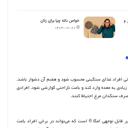
 و
خواص دانه چیا برای زنان
۱۴۰۳-۱۲-۲۰
رخی افراد غذای سنگینی محسوب شود و هضم آن دشوار باشد.
زیادی به معده وارد کند و باعث ناراحتی گوارشی شود
. افرادی
رف سنگدان مرغ احتیاط کنند.
با وجود خواص ضدالتهابی، سنگدان مرغ حاوی مقادیر قابل توجهی امگا 6 است که می‌تواند در برخی افراد باعث