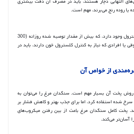
ری‌های التهابی دچار هستند، باید در مصرف آن دقت بیشتری
ده یا روده رنج می‌برند، مهم است.
در 100 گرم سنگدان مرغ حدود 370 میلی‌گرم کلسترول وجود دارد، که بیش از مقدار توصیه شده روزانه (300
وقی یا افرادی که نیاز به کنترل کلسترول خون دارند، باید در
ره
مندی
از
خواص
آن
 روش پخت آن بسیار مهم است. سنگدان مرغ را می‌توان به
ی سرخ شده استفاده کرد، اما برای جذب بهتر و کاهش فشار بر
د
. پخت کامل سنگدان مرغ باعث از بین رفتن میکروب‌های
 آسان‌تر می‌کند.