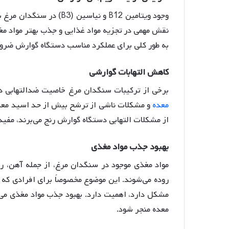
وجود ویتامین B12 و نیاسین
نقش مهمی در تجزیه مواد غذایی و جذب بهتر مواد مغ
به طور کلی برای عملکرد مناسب دستگاه گوارش ضرور
کاهش
التهابات
گوارشی
برخی از ترکیبات سنگدان مرغ خاصیت ضدالتهابی دا
معده
و مشکلات ناشی از ترشح بیش از حد اسید معد
از مشکلات التهابی دستگاه گوارش رنج می‌برند، مفید
بهبود
جذب
مواد
مغذی
روده می‌شوند. این موضوع مخصوصاً برای افرادی که 
مشکل دارد، اهمیت دارد
. بهبود جذب مواد مغذی می
معده منجر شود.