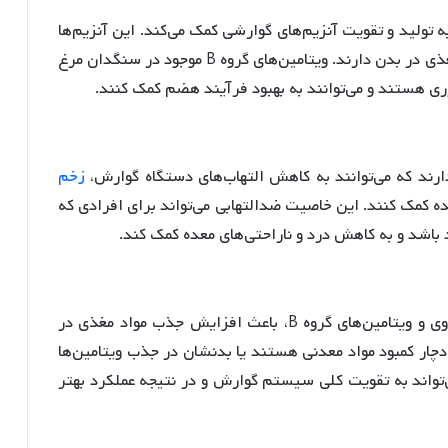
 (B3) در سنگدان مرغ به تولید و تقویت آنزیم‌های گوارشی کمک می‌کند. این آنزیم‌ها
ذی در بدن دارند
. ویتامین‌های گروه B موجود در سنگدان مرغ
ی هستند و می‌توانند به بهبود فرآیند هضم کمک کنند.
رند که می‌توانند به کاهش التهاب‌های دستگاه گوارش،
زخم
ه کمک کنند
. این خاصیت ضدالتهابی می‌تواند برای افرادی که
 باشد و به کاهش درد و ناراحتی‌های معده کمک کند.
مواد مغذی موجود در سنگدان مرغ، از جمله آهن، روی و ویتامین‌های گروه B، باعث افزایش جذب مواد مغذی در
دچار کمبود مواد معدنی هستند یا بدنشان در جذب ویتامین‌ها
‌تواند به تقویت کلی سیستم گوارش و در نتیجه عملکرد بهتر