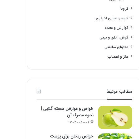
کرونا
کلیه و مجاری ادراری
گوارش و معده
گوش، حلق و بینی
محتوای سلامتی
مغز و اعصاب
مطالب مرتبط
خواص و عوارض هسته گلابی |
نحوه مصرف آن
۱۴۰۴-۰۶-۰۱
خواص ریحان برای پوست