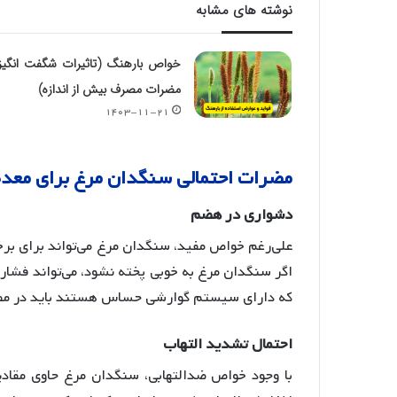
نوشته های مشابه
خواص بارهنگ (تاثیرات شگفت انگیز
مضرات مصرف بیش از اندازه)
۱۴۰۳-۱۱-۲۱
مضرات
احتمالی
سنگدان
مرغ
برای
معده
دشواری
در
هضم
علی‌رغم خواص مفید، سنگدان مرغ می‌تواند برای ب
اگر سنگدان مرغ به خوبی پخته نشود، می‌تواند فشار 
که دارای سیستم گوارشی حساس هستند باید در مص
احتمال
تشدید
التهاب