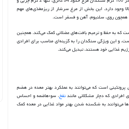
سنگدان مرغ منبع غنی از مواد مغذی مختلف است. در 100 گرم سنگدان مرغ حدود 94 کالری، تنها 2 گرم چربی و
ا وجود دارد
. این بخش از مرغ سرشار از ریزمغذی‌های مهم
.
ست که به حفظ و ترمیم بافت‌های عضلانی کمک می‌کند
. همچنین
ست، و این ویژگی سنگدان را به گزینه‌ای مناسب برای افرادی
رژیم غذایی خود هستند، تبدیل می‌کند
.
 پروتئینی است که می‌توانند به عملکرد بهتر معده در هضم
ی افرادی که دچار مشکلاتی مانند
نفخ
، سوءهاضمه و احساس
‌ها می‌توانند به شکسته شدن بهتر مواد غذایی در معده کمک