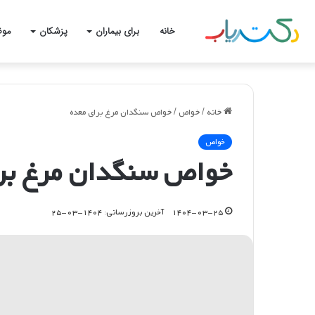
خانه
برای بیماران
پزشکان
موض
خانه
/
خواص
/
خواص سنگدان مرغ برای معده
خواص
خواص سنگدان مرغ برا
۱۴۰۴-۰۳-۲۵
آخرین بروزرسانی: ۱۴۰۴-۰۳-۲۵