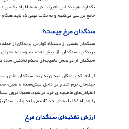
بگذارد، هرچند این تأثیرات در همه افراد یکسان ن
جامع بررسی می‌کنیم و به نکات مهمی که باید هنگام
سنگدان
مرغ
چیست؟
سنگدان بخشی از دستگاه گوارش پرندگان از جمله م
پرندگان، سنگدان از پیش‌معده به وسیله مجرای
سنگدان از دو بخش ماهیچه‌ای محکم تشکیل شده که 
از آنجا که پرندگان دندان ندارند، سنگدان نقش بسی
چینه‌دان نرم شد و در داخل پیش‌معده با شیره م
انقباض‌های ماهیچه‌ای خرد می‌شود. معمولاً درون سنگ
را همراه غذا یا به طور جداگانه می‌بلعد و این سنگری
ارزش
تغذیه
ای
سنگدان
مرغ