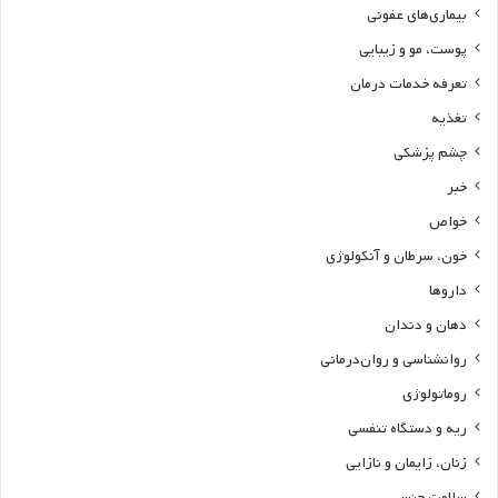
بیماری‌های عفونی
پوست، مو و زیبایی
تعرفه خدمات درمان
تغذیه
چشم پزشکی
خبر
خواص
خون، سرطان و آنکولوژی
داروها
دهان و دندان
روانشناسی و روان‌درمانی
روماتولوژی
ریه و دستگاه تنفسی
زنان، زایمان و نازایی
سلامت جنسی