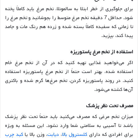
برای جلوگیری از خطر ابتلا به سالمونلا، تخم مرغ باید کاملاً پخته
شود. حداقل 7 دقیقه تخم مرغ متوسط را بجوشانید و تخم مرغ را
تا زمانی که سفیده کاملاً بسته شده و زرده هم رنگ مات و جامد
پیدا کند، بپزید
.
استفاده
از
تخم
مرغ
پاستوریزه
اگر می‌خواهید غذایی تهیه کنید که در آن از تخم مرغ خام
استفاده شده، بهتر است حتماً از تخم مرغ پاستوریزه استفاده
کنید. در روند پاستوریزه کردن، تخم مرغ‌ها گرم شده و باکتری
آن‌ها کشته می‌شود
.
مصرف
تحت
نظر
پزشک
میزان تخم مرغی که مصرف می‌کنید باید حتماً تحت نظر پزشک
باشد تا آسیبی به سلامتی شما وارد نشود
. این مسئله به ویژه
برای افرادی که دارای
کلسترول بالا
،
دیابت
، وزن بالا یا
کبد چرب