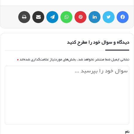
فیسبوک
توییتر
لینکداین
پینتریست
واتس آپ
تلگرام
اشتراک گذاری با ایمیل
چاپ
دیدگاه و سوال خود را مطرح کنید
نشانی ایمیل شما منتشر نخواهد شد.
بخش‌های موردنیاز علامت‌گذاری شده‌اند
*
د
ی
د
گ
ا
ه
*
نام