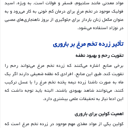
مواد معدنی مانند سلنیوم، فسفر و فولات است
. به ویژه، اسید
فولیک موجود در تخم مرغ برای درمان کم خونی به کار می‌رود و به
عنوان مکمل زنان باردار برای جلوگیری از بروز ناهنجاری‌های عصبی
در نوزاد استفاده می‌شود
.
تأثیر
زرده
تخم
مرغ
بر
باروری
تقویت
رحم
و
بهبود
نطفه
برخی منابع اشاره می‌کنند که زرده تخم مرغ می‌تواند رحم را
تقویت کند. طبق این منابع، افرادی که نطفه ضعیفی دارند اگر یک
ماه به صورت ناشتا زرده نیمه پخته تخم مرغ را با عسل ترکیب
کنند، می‌توانند شاهد بهبودی باشند
. البته باید توجه داشت که
این ادعا نیاز به تحقیقات علمی بیشتری دارد.
اهمیت
کولین
برای
باروری
کولین یکی از مواد مغذی مهم موجود در زرده تخم مرغ است که