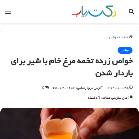
جستجو
منو
برای
خانه
/
خواص
خواص
خواص زرده تخمه مرغ خام با شیر برای
باردار شدن
۱۴۰۴-۰۲-۲۵
آخرین بروزرسانی: ۱۴۰۴-۰۲-۲۵
0
زمان تقریبی مطالعه 3 دقیقه