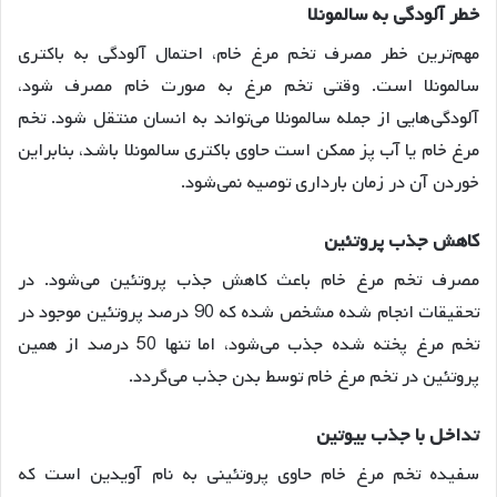
خطر
آلودگی
به
سالمونلا
مهم‌ترین خطر مصرف تخم مرغ خام، احتمال آلودگی به باکتری
سالمونلا است. وقتی تخم مرغ به صورت خام مصرف شود،
آلودگی‌هایی از جمله سالمونلا می‌تواند به انسان منتقل شود
. تخم
مرغ خام یا آب پز ممکن است حاوی باکتری سالمونلا باشد، بنابراین
خوردن آن در زمان بارداری توصیه نمی‌شود
.
کاهش
جذب
پروتئین
مصرف تخم مرغ خام باعث کاهش جذب پروتئین می‌شود. در
تحقیقات انجام شده مشخص شده که 90 درصد پروتئین موجود در
تخم مرغ پخته شده جذب می‌شود، اما تنها 50 درصد از همین
پروتئین در تخم مرغ خام توسط بدن جذب می‌گردد
.
تداخل
با
جذب
بیوتین
سفیده تخم مرغ خام حاوی پروتئینی به نام آویدین است که