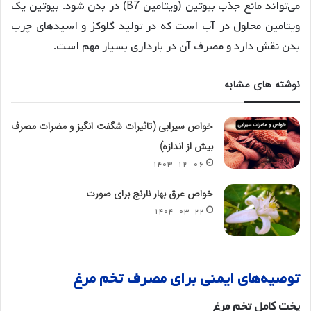
می‌تواند مانع جذب بیوتین (ویتامین B7) در بدن شود. بیوتین یک
ویتامین محلول در آب است که در تولید گلوکز و اسیدهای چرب
بدن نقش دارد و مصرف آن در بارداری بسیار مهم است
.
نوشته های مشابه
خواص سیرابی (تاثیرات شگفت انگیز و مضرات مصرف
بیش از اندازه)
۱۴۰۳-۱۲-۰۶
خواص عرق بهار نارنج برای صورت
۱۴۰۴-۰۳-۲۲
توصیه
های
ایمنی
برای
مصرف
تخم
مرغ
پخت
کامل
تخم
مرغ