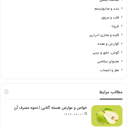
غدد و متابولیسم
قلب و عروق
کرونا
کلیه و مجاری ادراری
گوارش و معده
گوش، حلق و بینی
محتوای سلامتی
مغز و اعصاب
مطالب مرتبط
خواص و عوارض هسته گلابی | نحوه مصرف آن
۱۴۰۴-۰۶-۰۱