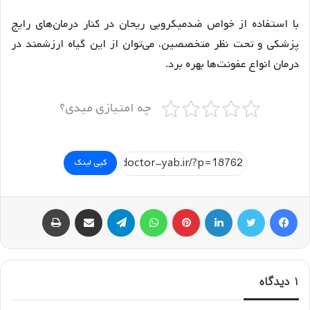
با استفاده از خواص ضدمیکروبی ریحان در کنار درمان‌های رایج
پزشکی و تحت نظر متخصصین، می‌توان از این گیاه ارزشمند در
درمان انواع عفونت‌ها بهره برد.
چه امتیازی میدی؟
کپی لینک
فیسبوک
توییتر
لینکداین
پینتریست
واتس آپ
تلگرام
اشتراک گذاری با ایمیل
چاپ
1 دیدگاه