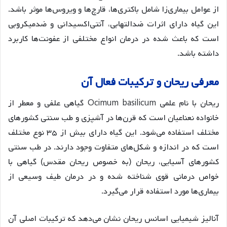
از عوامل بیماری‌زا شامل باکتری‌ها، قارچ‌ها و ویروس‌ها موثر باشد.
این گیاه دارای اثرات ضدالتهابی، آنتی‌اکسیدانی و ضدمیکروبی
است که باعث شده در درمان انواع مختلفی از عفونت‌ها کاربرد
داشته باشد.
معرفی
ریحان
و
ترکیبات
فعال
آن
ریحان با نام علمی Ocimum basilicum گیاهی علفی و معطر از
خانواده نعناعیان است که قرن‌ها در آشپزی و طب سنتی کشورهای
مختلف استفاده می‌شود. این گیاه دارای بیش از ۳۵ نوع مختلف
است که در اندازه و شکل‌های متفاوت وجود دارند
. در طب سنتی
کشورهای آسیایی، ریحان (به خصوص ریحان مقدس) گیاهی با
خواص درمانی قوی شناخته شده و در درمان طیف وسیعی از
بیماری‌ها مورد استفاده قرار می‌گیرد.
آنالیز شیمیایی اسانس ریحان نشان می‌دهد که ترکیبات اصلی آن