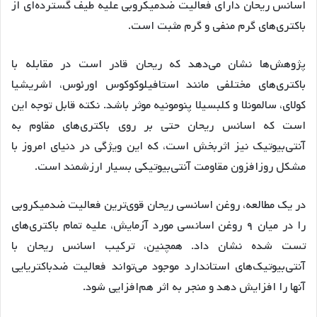
اسانس ریحان دارای فعالیت ضدمیکروبی علیه طیف گسترده‌ای از
باکتری‌های گرم منفی و گرم مثبت است
.
پژوهش‌ها نشان می‌دهد که ریحان قادر است در مقابله با
باکتری‌های مختلفی مانند استافیلوکوکوس اورئوس، اشریشیا
کولای، سالمونلا و کلبسیلا پنومونیه موثر باشد
. نکته قابل توجه این
است که اسانس ریحان حتی بر روی باکتری‌های مقاوم به
آنتی‌بیوتیک نیز اثربخش است، که این ویژگی در دنیای امروز با
مشکل روزافزون مقاومت آنتی‌بیوتیکی بسیار ارزشمند است
.
در یک مطالعه، روغن اسانسی ریحان قوی‌ترین فعالیت ضدمیکروبی
را در میان ۹ روغن اسانسی مورد آزمایش، علیه تمام باکتری‌های
تست شده نشان داد
. همچنین، ترکیب اسانس ریحان با
آنتی‌بیوتیک‌های استاندارد موجود می‌تواند فعالیت ضدباکتریایی
آنها را افزایش دهد و منجر به اثر هم‌افزایی شود
.