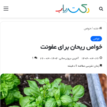
جستجو
منو
برای
خانه
/
خواص
خواص
خواص ریحان برای عفونت
۱۴۰۴-۰۳-۲۶
آخرین بروزرسانی: ۱۴۰۴-۰۳-۲۶
1
زمان تقریبی مطالعه 5 دقیقه