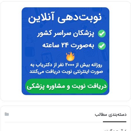
دسته‌بندی مطالب