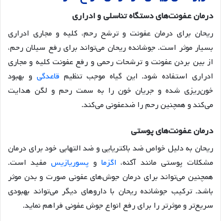
درمان
عفونت
های
دستگاه
تناسلی
و
ادراری
ریحان برای درمان عفونت و ترشح رحم، کلیه و مجاری ادراری
بسیار موثر است. جوشانده ریحان می‌تواند برای رفع سیلان رحم،
از بین بردن عفونت و ترشحات رحمی و رفع عفونت کلیه و مجاری
ادراری استفاده شود
. این گیاه موجب تنظیم
قاعدگی
و بهبود
خون‌ریزی شده و جریان خون را به سمت رحم و لگن هدایت
می‌کند و همچنین رحم را ضدعفونی می‌کند
.
درمان
عفونت
های
پوستی
ریحان به دلیل خواص ضد باکتریایی و ضد التهابی خود برای درمان
مشکلات پوستی مانند آکنه،
اگزما
و
پسوریازیس
مفید است
.
همچنین می‌تواند برای درمان جوش‌های عفونی صورت و بدن موثر
باشد. ترکیب جوشانده ریحان با داروهای دیگر می‌تواند بهبودی
سریع‌تر و موثرتر را برای رفع انواع جوش عفونی فراهم نماید
.