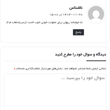
گ
ناشناس
ف
۱۴۰۴-۱۱-۲۸ در ۱۵:۰۸
ت
ایا جوشاند ریهان برای عفونت خونی خوب ااست ازسرپلذهاب م ک
:
پاسخ
دیدگاه و سوال خود را مطرح کنید
نشانی ایمیل شما منتشر نخواهد شد.
بخش‌های موردنیاز علامت‌گذاری شده‌اند
*
د
ی
د
گ
ا