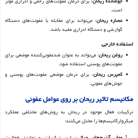
جوشانده
ریحان
: برای درمان عفونت‌های رحمی و ادراری موثر
است
.
عصاره
ریحان
: می‌تواند برای مقابله با عفونت‌های دستگاه
گوارشی و دستگاه ادراری مفید باشد
.
استفاده
خارجی
روغن
ریحان
: می‌تواند به عنوان ضدعفونی‌کننده موضعی برای
عفونت‌های پوستی استفاده شود
.
کمپرس
ریحان
: برای درمان موضعی عفونت‌های پوستی و
جوش‌های عفونی.
مکانیسم
تاثیر
ریحان
بر
روی
عوامل
عفونی
ترکیبات فعال موجود در ریحان به روش‌های مختلفی عملکرد
میکروارگانیسم‌ها را مختل می‌کنند:
مهار
آنزیم
های
حیاتی
: این ترکیبات می‌توانند فعالیت