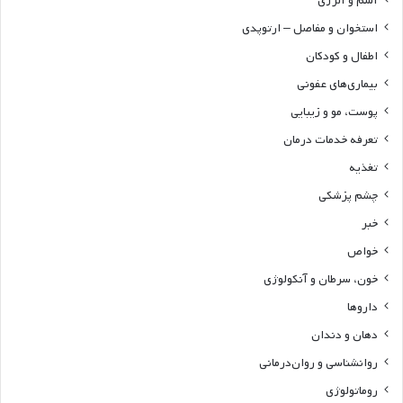
آسم و آلرژی
استخوان و مفاصل – ارتوپدی
اطفال و کودکان
بیماری‌های عفونی
پوست، مو و زیبایی
تعرفه خدمات درمان
تغذیه
چشم پزشکی
خبر
خواص
خون، سرطان و آنکولوژی
داروها
دهان و دندان
روانشناسی و روان‌درمانی
روماتولوژی