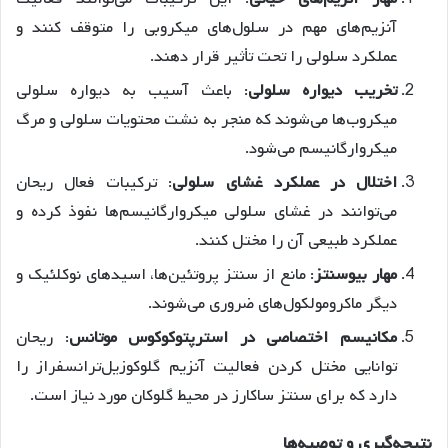
آنزیم‌های مهم در سلول‌های میکروبی را متوقف کنند و
عملکرد سلولی را تحت تأثیر قرار دهند
.
تخریب
دیواره
سلولی
: باعث آسیب به دیواره سلولی
میکروب‌ها می‌شوند که منجر به نشت محتویات سلولی و مرگ
میکروارگانیسم می‌شود.
اختلال
در
عملکرد
غشای
سلولی
: ترکیبات فعال ریحان
می‌توانند در غشای سلولی میکروارگانیسم‌ها نفوذ کرده و
عملکرد طبیعی آن را مختل کنند.
مهار
بیوسنتز
: مانع از سنتز پروتئین‌ها، اسیدهای نوکلئیک و
دیگر ماکرومولکول‌های ضروری می‌شوند.
مکانیسم
اختصاصی
در
استرپتوکوکوس
موتانس
: ریحان
توانایی مختل کردن فعالیت آنزیم گلوکوزیل‌ترانسفراز را
دارد که برای سنتز ساکارز در محیط گلوکان مورد نیاز است
.
نتیجه
گیری
و
توصیه
ها