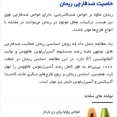
خاصیت
ضدقارچی
ریحان
ریحان علاوه بر خواص ضدباکتریایی، دارای خواص ضدقارچی قوی
نیز هست. ترکیبات فعال موجود در ریحان می‌توانند در مقابله با
انواع قارچ‌ها موثر باشند
.
یک مطالعه نشان داد که روغن اسانسی ریحان فعالیت ضدقارچی
قابل توجهی علیه رشد میسلیوم آسپرژیلوس فلاووس و تولید
آفلاتوکسین B1 دارد. در این مطالعه، اسانس ریحان در غلظت
۱۰۰۰ پی‌پی‌ام به طور کامل رشد آسپرژیلوس فلاووس را مهار
کرد
. همچنین، اسانس ریحان بر روی قارچ‌های دیگری مانند کاندیدا
آلبیکنس و آسپرژیلوس نایجر نیز موثر است
.
نوشته های مشابه
خواص پاپایا برای زن باردار