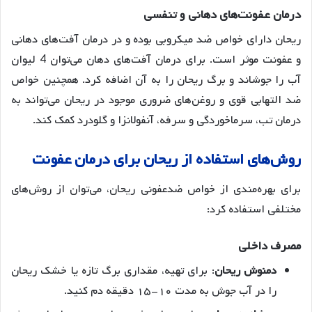
درمان
عفونت
های
دهانی
و
تنفسی
ریحان دارای خواص ضد میکروبی بوده و در درمان آفت‌های دهانی
و عفونت موثر است. برای درمان آفت‌های دهان می‌توان 4 لیوان
آب را جوشاند و برگ ریحان را به آن اضافه کرد
. همچنین خواص
ضد التهابی قوی و روغن‌های ضروری موجود در ریحان می‌تواند به
درمان تب، سرماخوردگی و سرفه، آنفولانزا و گلودرد کمک کند
.
روش
های
استفاده
از
ریحان
برای
درمان
عفونت
برای بهره‌مندی از خواص ضدعفونی ریحان، می‌توان از روش‌های
مختلفی استفاده کرد:
مصرف
داخلی
دمنوش
ریحان
: برای تهیه، مقداری برگ تازه یا خشک ریحان
را در آب جوش به مدت ۱۰-۱۵ دقیقه دم کنید.