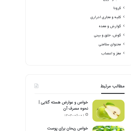
کرونا
کلیه و مجاری ادراری
گوارش و معده
گوش، حلق و بینی
محتوای سلامتی
مغز و اعصاب
مطالب مرتبط
خواص و عوارض هسته گلابی |
نحوه مصرف آن
۱۴۰۴-۰۶-۰۱
خواص ریحان برای پوست