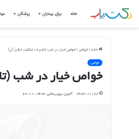
خانه
برای بیماران
پزشکان
موض
خانه
/
خواص
/
خواص خیار در شب (تاثیرات شگفت انگیز آن)
خواص
خواص خیار در شب (تا
۱۴۰۳-۱۱-۲۸
آخرین بروزرسانی: ۱۴۰۳-۱۱-۲۸