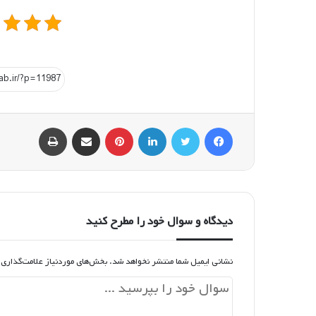
فیسبوک
توییتر
لینکداین
پینتریست
اشتراک گذاری با ایمیل
چاپ
دیدگاه و سوال خود را مطرح کنید
نشانی ایمیل شما منتشر نخواهد شد.
بخش‌های موردنیاز علامت‌گذاری 
د
ی