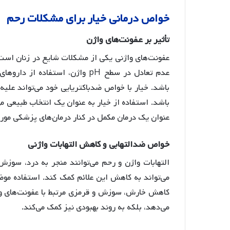
خواص
درمانی
خیار
برای
مشکلات
رحم
تأثیر
بر
عفونت
های
واژن
عفونت‌های واژنی یکی از مشکلات شایع در زنان است 
عدم تعادل در سطح pH واژن، استفا
باشد
. خیار با خواص ضدباکتریایی خود می‌تواند علیه 
باشد
. استفاده از خیار به عنوان یک انتخاب طبیعی م
عنوان یک درمان مکمل در کنار درمان‌های پزشکی مورد
خواص
ضدالتهابی
و
کاهش
التهابات
واژنی
التهابات واژن و رحم می‌توانند منجر به درد، سوزش
می‌تواند به کاهش این علائم کمک کند
. استفاده موض
کاهش خارش، سوزش و قرمزی مرتبط با عفونت‌های وا
می‌دهد، بلکه به روند بهبودی نیز کمک می‌کند.