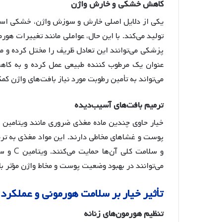
کاهش
خشکی
و
خارش
واژن
یکی از دلایل اصلی خارش و سوزش واژن، خشکی است.
تولید می‌کند. با این حال، عواملی مانند تغییرات هور
پزشکی می‌توانند این تعادل ظریف را مختل کرده و 
عنوان یک مرطوب کننده طبیعی عمل کرده و به ک
می‌تواند به تأمین رطوبت مورد نیاز بافت‌های واژن 
ترمیم
بافت
های
آسیب
دیده
پوست و غشاهای مخاطی دارند
. این مواد مغذی به تر
و سلامت کلی آن‌ها حمایت می‌کنند
. ویت
می‌توانند در بهبود وضعیت پوست و مخاط واژن مؤثر ب
تأثیر
خیار
بر
سلامت
هورمونی
و
عملکرد
تنظیم
هورمون
های
زنانه