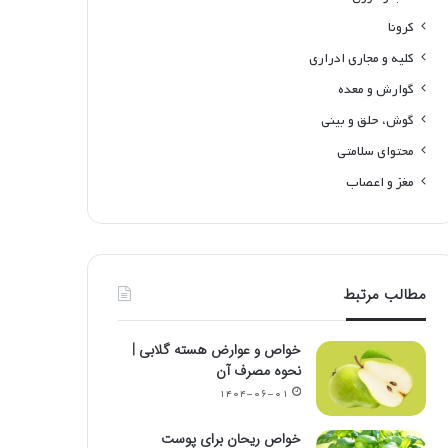
کرونا
کلیه و مجاری ادراری
گوارش و معده
گوش، حلق و بینی
محتوای سلامتی
مغز و اعصاب
مطالب مرتبط
خواص و عوارض هسته گلابی |
نحوه مصرف آن
۱۴۰۴-۰۶-۰۱
خواص ریحان برای پوست