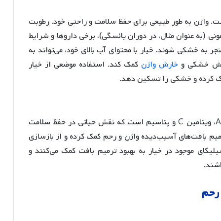
 واژن به طور طبیعی برای حفظ سلامت و راحتی خود، رطوبت
مونی (به عنوان مثال، در دوران یائسگی)، برخی داروها و شرایط
منجر به خشکی شوند
. خیار با محتوای آب بالای خود، می‌تواند به
اهش خشکی و
خارش واژن
کمک کند
. استفاده موضعی از خیار
کمک کرده و خشکی را تسکین دهد.
خیار حاوی چندین ماده مغذی ضروری مانند ویتامین A، ویتامین C و پتاسیم است که نقش حیاتی در حفظ سلامت
میم بافت‌های آسیب‌دیده واژن و رحم کمک کرده و از بازسازی
امین C و سیلیکای موجود در خیار به بهبود ترمیم بافت کمک می‌کنند و
اشند
.
رحم