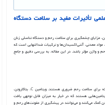
لمی
تأثیرات
مفید
بر
سلامت
دستگاه
یبات مغذی فراوان، مزایای چشمگیری برای سلامت رحم و دستگاه تناسلی زنان
، مواد معدنی، آنتی‌اکسیدان‌ها و ترکیبات ضدالتهابی است که
م و واژن مؤثر باشد. در این مقاله، به بررسی دقیق و جامع
خیار منبع غنی از ویتامین‌ها و مواد معدنی است که برای سلامت رحم ضروری هستند. ویتامین C، بتاکاروتن،
لیک از جمله ویتامین‌هایی هستند که در خیار به میزان قابل توجهی یافت
ن کمک می‌کنند و می‌توانند در پیشگیری از عفونت‌های رحم و