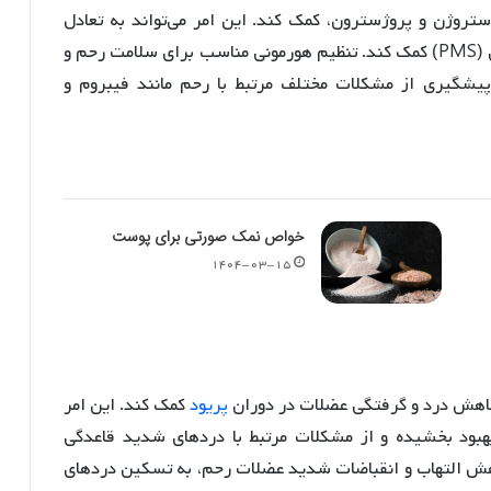
ه استروژن و پروژسترون، کمک کند
. این امر می‌تواند به تعادل
و کاهش علائم سندرم پیش از قاعدگی (PMS) کمک کند. تنظیم هورمونی مناسب برای سلامت رحم و
یشگیری از مشکلات مختلف مرتبط با رحم مانند فیبروم و
خواص نمک صورتی برای پوست
۱۴۰۴-۰۳-۱۵
 کاهش درد و گرفتگی عضلات در دوران
پریود
کمک کند
. این امر
بهبود بخشیده و از مشکلات مرتبط با دردهای شدید قاعدگی
 کاهش التهاب و انقباضات شدید عضلات رحم، به تسکین دردهای