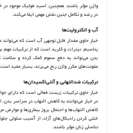
واژن مؤثر باشند. همچنین، اسید فولیک موجود در خی
در رشد و تکامل جنین نقش مهمی ایفا می‌کند.
آب
و
الکترولیت
ها
خیار حاوی مقدار قابل توجهی آب است که می‌تواند د
پتاسیم، نیترات و کلرید است که از ترکیبات مهم 
بدن می‌تواند به دفع سموم کمک کرده و سلامت کلی
عفونت‌های مکرر واژن رنج می‌برند، بسیار مفید است.
ترکیبات
ضدالتهابی
و
آنتی
اکسیدان
ها
خیار حاوی ترکیبات زیست فعالی است که دارای خواص
در خیار می‌توانند به کاهش التهاب در سراسر بدن، ا
کاهش التهاب‌ها و احتمال بروز بیماری‌ها و عوارض مرت
خنثی کردن رادیکال‌های آزاد، از آسیب سلولی جلوگ
تناسلی زنان مؤثر باشند.