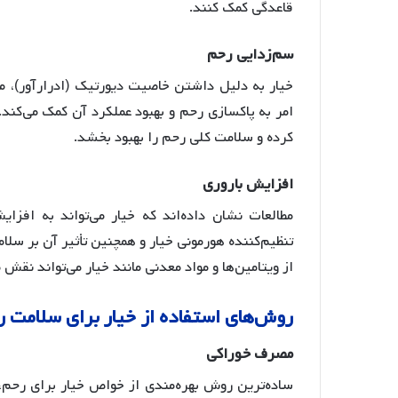
قاعدگی کمک کنند.
سم
زدایی
رحم
خیار به دلیل داشتن خاصیت دیورتیک (ادرارآور)، م
امر به پاکسازی رحم و بهبود عملکرد آن کمک می‌کند.
کرده و سلامت کلی رحم را بهبود بخشد.
افزایش
باروری
مطالعات نشان داده‌اند که خیار می‌تواند به افزا
تنظیم‌کننده هورمونی خیار و همچنین تأثیر آن بر س
از ویتامین‌ها و مواد معدنی مانند خیار می‌تواند ن
روش
های
استفاده
از
خیار
برای
سلامت
ر
مصرف
خوراکی
ساده‌ترین روش بهره‌مندی از خواص خیار برای رحم،