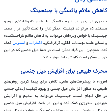
کاهش علائم یائسگی با جینسینگ
بسیاری از زنان در دوره یائسگی با علائم ناخوشایندی روبرو
هستند که می‌تواند کیفیت زندگی‌شان را تحت تأثیر قرار دهد.
جینسینگ با خواص ویژه‌اش می‌تواند به کاهش علائم ناراحت‌کننده
یائسگی مانند نوسانات خلقی، گرگرفتگی،
اضطراب
و
استرس
کمک
کند. همچنین، این گیاه ممکن است در حفظ میل جنسی که در این
دوران ممکن است کاهش یابد، موثر باشد.
محرک طبیعی برای افزایش میل جنسی
امروزه با پیشرفت‌های علمی، تلاش برای پیدا کردن روش‌های
طبیعی به منظور افزایش میل جنسی و بهبود کیفیت زندگی جنسی
در حال انجام است. جینسینگ می‌تواند به تنظیم و افزایش
هورمون استروژن کمک کند و این امر باعث افزایش میل جنسی
در زنان می‌شود. این خواص ویژه جینسینگ می‌تواند به زنان کمک