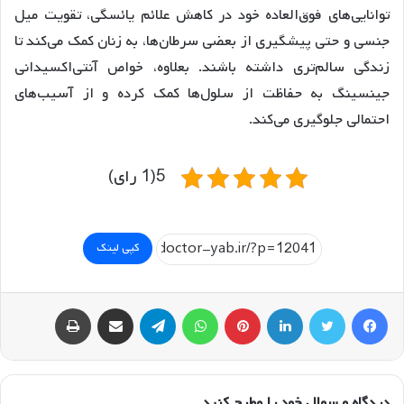
توانایی‌های فوق‌العاده خود در کاهش علائم یائسگی، تقویت میل
جنسی و حتی پیشگیری از بعضی سرطان‌ها، به زنان کمک می‌کند تا
زندگی سالم‌تری داشته باشند. بعلاوه، خواص آنتی‌اکسیدانی
جینسینگ به حفاظت از سلول‌ها کمک کرده و از آسیب‌های
احتمالی جلوگیری می‌کند.
5(1 رای)
کپی لینک
فیسبوک
توییتر
لینکداین
پینتریست
واتس آپ
تلگرام
اشتراک گذاری با ایمیل
چاپ
دیدگاه و سوال خود را مطرح کنید