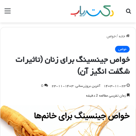
جستجو
منو
برای
خانه
/
خواص
خواص
خواص جینسینگ برای زنان (تاثیرات
شگفت انگیز آن)
۱۴۰۳-۱۱-۲۳
آخرین بروزرسانی: ۱۴۰۳-۱۱-۲۳
0
زمان تقریبی مطالعه 2 دقیقه