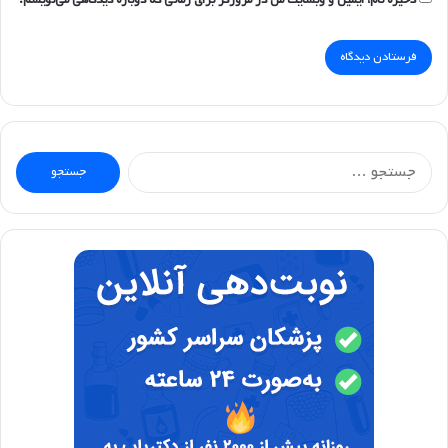
جستجو
برای: