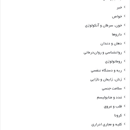
خبر
خواص
خون، سرطان و آنکولوژی
داروها
دهان و دندان
روانشناسی و روان‌درمانی
روماتولوژی
ریه و دستگاه تنفسی
زنان، زایمان و نازایی
سلامت جنسی
غدد و متابولیسم
قلب و عروق
کرونا
کلیه و مجاری ادراری