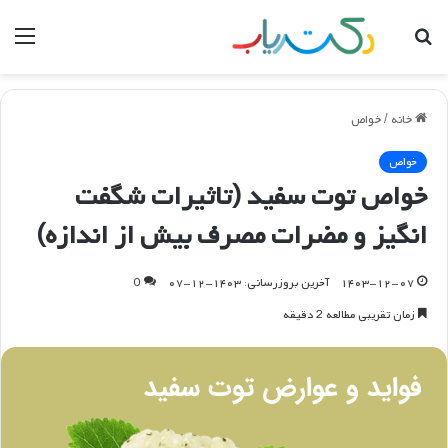
جستجو
منو
برای
خانه
/
خواص
خواص
خواص توت سفید (تاثیرات شگفت
انگیز و مضرات مصرف بیش از اندازه)
۱۴۰۳-۱۲-۰۷
آخرین بروزرسانی: ۱۴۰۳-۱۲-۰۷
0
زمان تقریبی مطالعه 2 دقیقه