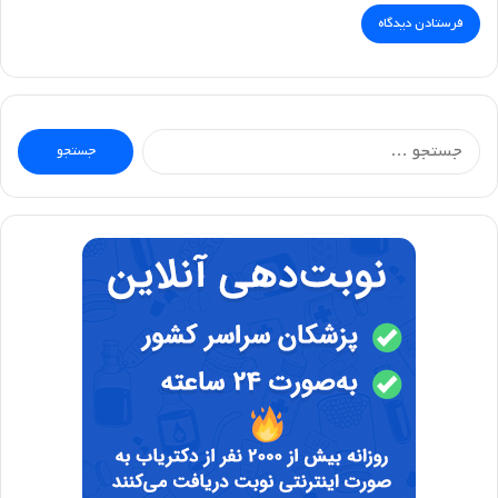
جستجو
برای: