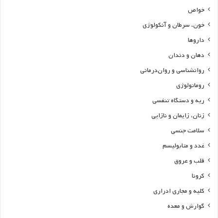
خواص
خون، سرطان و آنکولوژی
داروها
دهان و دندان
روانشناسی و روان‌درمانی
روماتولوژی
ریه و دستگاه تنفسی
زنان، زایمان و نازایی
سلامت جنسی
غدد و متابولیسم
قلب و عروق
کرونا
کلیه و مجاری ادراری
گوارش و معده