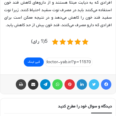
افرادی که به دیابت مبتلا هستند و از داروهای کاهش قند خون
استفاده می‌کنند باید در مصرف توت سفید احتیاط کنند. زیرا توت
سفید قند خون را کاهش می‌دهد و در نتیجه ممکن است برای
افرادی که دارو مصرف می‌کنند، قند خون بیش از حد کاهش یابد.
5(1 رای)
کپی لینک
فیسبوک
توییتر
لینکداین
پینتریست
واتس آپ
تلگرام
اشتراک گذاری با ایمیل
چاپ
دیدگاه و سوال خود را مطرح کنید