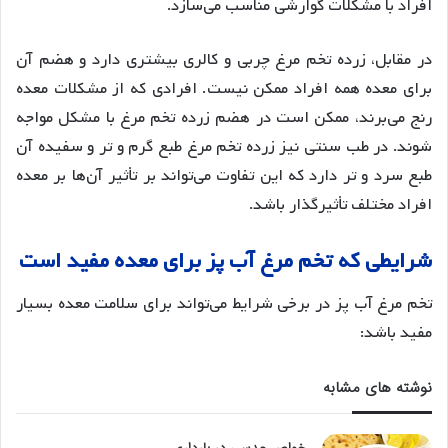
افراد با مشکلات گوارشی مناسب می‌سازد.
در مقابل، زرده تخم مرغ چربی و کالری بیشتری دارد و هضم آن
برای معده همه افراد ممکن نیست
. افرادی که از مشکلات معده
رنج می‌برند، ممکن است در هضم زرده تخم مرغ با مشکل مواجه
شوند. در طب سنتی نیز زرده تخم مرغ طبع گرم و تر و سفیده آن
طبع سرد و تر دارد که این تفاوت می‌تواند بر تأثیر آن‌ها بر معده
افراد مختلف تأثیرگذار باشد
.
شرایطی
که
تخم
مرغ
آب
پز
برای
معده
مفید
است
تخم مرغ آب پز در برخی شرایط می‌تواند برای سلامت معده بسیار
مفید باشد:
نوشته های مشابه
خواص عدسی در بارداری