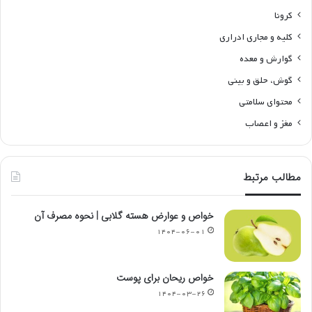
کرونا
کلیه و مجاری ادراری
گوارش و معده
گوش، حلق و بینی
محتوای سلامتی
مغز و اعصاب
مطالب مرتبط
خواص و عوارض هسته گلابی | نحوه مصرف آن
۱۴۰۴-۰۶-۰۱
خواص ریحان برای پوست
۱۴۰۴-۰۳-۲۶