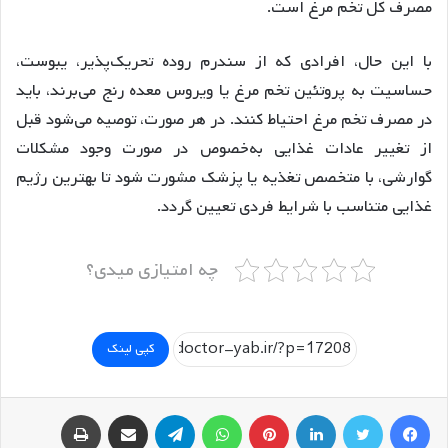
مصرف کل تخم مرغ است.
با این حال، افرادی که از سندرم روده تحریک‌پذیر، یبوست،
حساسیت به پروتئین تخم مرغ یا ویروس معده رنج می‌برند، باید
در مصرف تخم مرغ احتیاط کنند. در هر صورت، توصیه می‌شود قبل
از تغییر عادات غذایی به‌خصوص در صورت وجود مشکلات
گوارشی، با متخصص تغذیه یا پزشک مشورت شود تا بهترین رژیم
غذایی متناسب با شرایط فردی تعیین گردد.
چه امتیازی میدی؟
کپی لینک
فیسبوک
توییتر
لینکداین
پینتریست
واتس آپ
تلگرام
اشتراک گذاری با ایمیل
چاپ