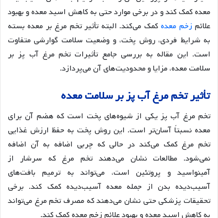
معده کمک کند و در برخی موارد حتی به کاهش اسید معده و بهبود
علائم
زخم معده
کمک می‌کند
. البته تأثیر تخم مرغ بر معده بسته
به شرایط فردی، روش پخت، و وضعیت سلامت گوارشی متفاوت
است. این مقاله به بررسی جامع تأثیرات تخم مرغ آب پز بر
سلامت معده، مزایا و محدودیت‌های آن می‌پردازد.
تأثیر
تخم
مرغ
آب
پز
بر
سلامت
معده
تخم مرغ آب پز یکی از شیوه‌های پخت است که هضم آن برای
معده نسبتاً آسان‌تر است. این روش پخت به حفظ ارزش غذایی
تخم مرغ کمک می‌کند در حالی که چربی اضافه به آن اضافه
نمی‌شود. مطالعات نشان می‌دهند تخم مرغ که سرشار از
آمینواسید و پروتئین است، می‌تواند به ترمیم بافت‌های
آسیب‌دیده بدن از جمله معده آسیب‌دیده کمک کند
. برخی
تحقیقات پزشکی حتی نشان می‌دهند که مصرف تخم مرغ می‌تواند
به کاهش اسید معده و بهبود علائم زخم معده کمک کند
.