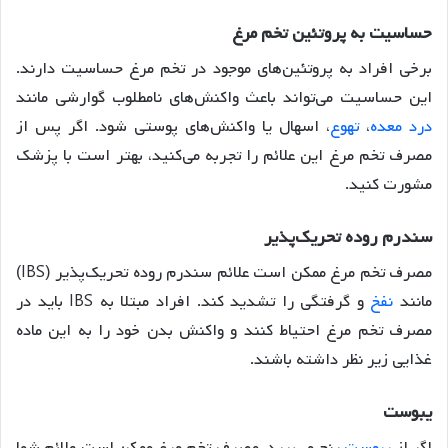
حساسیت
به
پروتئین
تخم
مرغ
برخی افراد به پروتئین‌های موجود در تخم مرغ حساسیت دارند.
این حساسیت می‌تواند باعث واکنش‌های نامطلوب گوارشی مانند
درد معده
،
تهوع
، اسهال یا واکنش‌های پوستی شود
. اگر پس از
مصرف تخم مرغ این علائم را تجربه می‌کنید، بهتر است با پزشک
مشورت کنید.
سندرم
روده
تحریک
پذیر
مصرف تخم مرغ ممکن است علائم سندرم روده تحریک‌پذیر (IBS)
مانند
نفخ
و گرفتگی را تشدید کند
. افراد مبتلا به IBS باید در
مصرف تخم مرغ احتیاط کنند و واکنش بدن خود را به این ماده
غذایی زیر نظر داشته باشند.
یبوست