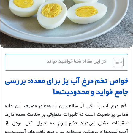
در این مقاله شما خواهید خواند
خواص
تخم
مرغ
آب
پز
برای
معده
:
بررسی
جامع
فواید
و
محدودیت
ها
تخم مرغ آب پز یکی از سالم‌ترین شیوه‌های مصرف این ماده
غذایی پرخاصیت است که تأثیرات متفاوتی بر سلامت معده دارد.
تحقیقات نشان می‌دهد تخم مرغ به دلیل غنی بودن از
آمینواسیدها و پروتئین می‌تواند به ترمیم بافت‌های آسیب‌دیده