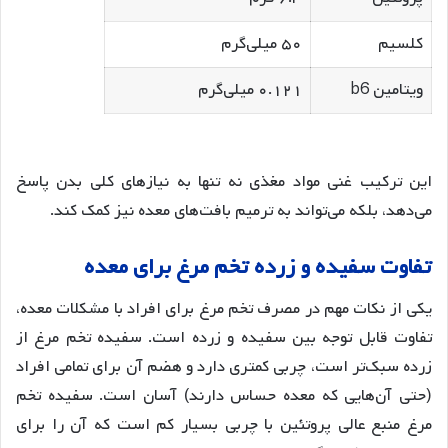
کلسیم
۵۰ میلی‌گرم
ویتامین b6
۰.۱۲۱ میلی‌گرم
این ترکیب غنی مواد مغذی نه تنها به نیازهای کلی بدن پاسخ
می‌دهد، بلکه می‌تواند به ترمیم بافت‌های معده نیز کمک کند
.
تفاوت
سفیده
و
زرده
تخم
مرغ
برای
معده
یکی از نکات مهم در مصرف تخم مرغ برای افراد با مشکلات معده،
تفاوت قابل توجه بین سفیده و زرده است. سفیده تخم مرغ از
زرده سبک‌تر است، چربی کمتری دارد و هضم آن برای تمامی افراد
(حتی آن‌هایی که معده حساس دارند) آسان است
. سفیده تخم
مرغ منبع عالی پروتئین با چربی بسیار کم است که آن را برای