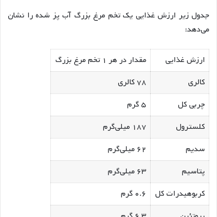
جدول زیر ارزش غذایی یک تخم مرغ بزرگ آب پز شده را نشان
می‌دهد:
ارزش غذایی
مقدار در هر ۱ تخم مرغ بزرگ
کالری
۷۸ کالری
چربی کل
۵ گرم
کلسترول
۱۸۷ میلی‌گرم
سدیم
۶۲ میلی‌گرم
پتاسیم
۶۳ میلی‌گرم
کربوهیدرات کل
۰.۶ گرم
پروتئین
۶.۳ گرم