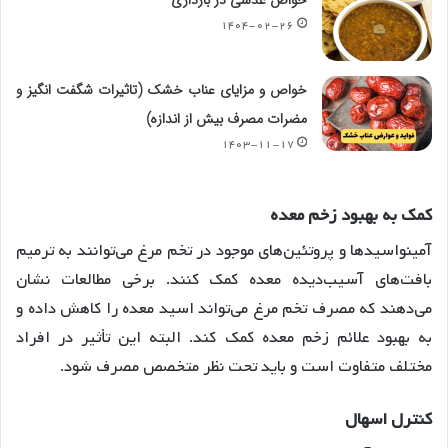
۱۴۰۴-۰۲-۲۶
خواص و مزایای عناب خشک (تاثیرات شگفت انگیز و
مضرات مصرف بیش از اندازه)
۱۴۰۳-۱۱-۱۷
کمک
به
بهبود
زخم
معده
آمینواسیدها و پروتئین‌های موجود در تخم مرغ می‌توانند به ترمیم
بافت‌های آسیب‌دیده معده کمک کنند. برخی مطالعات نشان
می‌دهند که مصرف تخم مرغ می‌تواند اسید معده را کاهش داده و
به بهبود علائم زخم معده کمک کند
. البته این تأثیر در افراد
مختلف متفاوت است و باید تحت نظر متخصص مصرف شود.
کنترل
اسهال