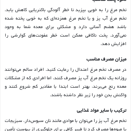
تخم مرغ را به خوبی بپزید تا خطر آلودگی باکتریایی کاهش یابد.
تخم مرغ آب پز و یا تخم مرغ همزده‌ای که به خوبی پخته شده
باشد هضم آسانی دارد و مشکلی برای معده شما به وجود
نمی‌آورد
. پخت ناکافی ممکن است خطر عفونت‌های گوارشی را
افزایش دهد.
میزان
مصرف
مناسب
در مصرف تخم مرغ اعتدال را رعایت کنید. افراد سالم می‌توانند
روزانه یک تخم مرغ آب پز مصرف کنند، اما افرادی که از مشکلات
معده رنج می‌برند، بهتر است ابتدا با مقادیر کم شروع کنند و
واکنش بدن خود را زیر نظر داشته باشند.
ترکیب
با
سایر
مواد
غذایی
تخم مرغ آب پز را می‌توان با موادی مانند نان سبوس‌دار، سبزیجات
یا میوه‌ها مصرف کرد تا فیبر کافی برای جلوگیری از یبوست تأمین