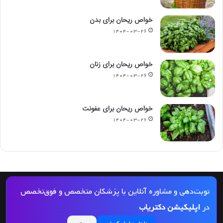
خواص ریحان برای بدن
۱۴۰۴-۰۳-۲۶
خواص ریحان برای زنان
۱۴۰۴-۰۳-۲۶
خواص ریحان برای عفونت
۱۴۰۴-۰۳-۲۶
© کپی رایت 2026, کلیه حقوق مادی و معنوی این مجله و کلیه خدمات آن محفوظ و متعلق
نوبت‌دهی و مشاوره آنلاین با پزشکان متخصص و فوق‌تخصص
به دکتریاب است و بازنشر مطالب این سایت تنها با ذکر منبع و لینک به این سایت مجاز
در
اپلیکیشن دکتریاب
می‌باشد |
دکتریاب