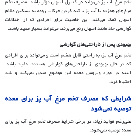
تخم مرغ آب پز می‌تواند در کنترل اسهال مؤثر باشد. مصرف تخم
مرغ‌های همزده یا آب پز با کند کردن حرکات روده به تسکین علائم
اسهال کمک می‌کند
. این خاصیت برای افرادی که از اختلالات
گوارشی حاد مانند اسهال رنج می‌برند، می‌تواند بسیار مفید باشد.
بهبودی
پس
از
ناراحتی
های
گوارشی
تخم مرغ آب پز، به راحتی قابل هضم است و می‌تواند برای افرادی
که در حال بهبودی از ناراحتی‌های گوارشی هستند، مفید باشد
.
البته در مورد ویروس معده این موضوع صدق نمی‌کند و باید
احتیاط کرد.
شرایطی
که
مصرف
تخم
مرغ
آب
پز
برای
معده
توصیه
نمی
شود
علی‌رغم فواید زیاد، در برخی شرایط مصرف تخم مرغ آب پز برای
معده توصیه نمی‌شود: