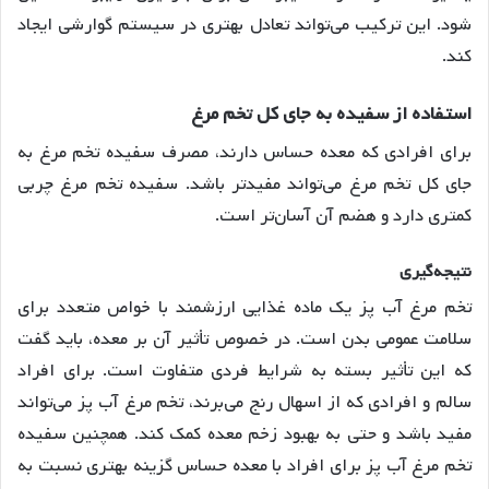
شود. این ترکیب می‌تواند تعادل بهتری در سیستم گوارشی ایجاد
کند.
استفاده
از
سفیده
به
جای
کل
تخم
مرغ
برای افرادی که معده حساس دارند، مصرف سفیده تخم مرغ به
جای کل تخم مرغ می‌تواند مفیدتر باشد. سفیده تخم مرغ چربی
کمتری دارد و هضم آن آسان‌تر است
.
نتیجه
گیری
تخم مرغ آب پز یک ماده غذایی ارزشمند با خواص متعدد برای
سلامت عمومی بدن است. در خصوص تأثیر آن بر معده، باید گفت
که این تأثیر بسته به شرایط فردی متفاوت است. برای افراد
سالم و افرادی که از اسهال رنج می‌برند، تخم مرغ آب پز می‌تواند
مفید باشد و حتی به بهبود زخم معده کمک کند. همچنین سفیده
تخم مرغ آب پز برای افراد با معده حساس گزینه بهتری نسبت به