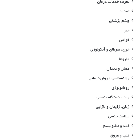
تعرفه خدمات درمان
تغذیه
چشم پزشکی
خبر
خواص
خون، سرطان و آنکولوژی
داروها
دهان و دندان
روانشناسی و روان‌درمانی
روماتولوژی
ریه و دستگاه تنفسی
زنان، زایمان و نازایی
سلامت جنسی
غدد و متابولیسم
قلب و عروق