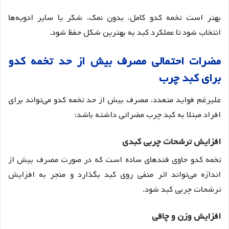
بهتر است تخمه کدو کامل، بدون نمک، شکر یا سایر ادویه‌ها
انتخاب شود تا عملکرد کبد به بهترین شکل حفظ شود
.
مضرات
احتمالی
مصرف
بیش
از
حد
تخمه
کدو
برای
کبد
چرب
علیرغم فواید متعدد، مصرف بیش از حد تخمه کدو می‌تواند برای
افراد مبتلا به کبد چرب مضراتی داشته باشد:
افزایش
ترشحات
چربی
کبدی
تخمه کدو حاوی قندهای ساده است که در صورت مصرف بیش از
اندازه می‌تواند اثر منفی روی کبد بگذارد و منجر به افزایش
ترشحات چربی کبد شود
.
افزایش
وزن
و
چاقی