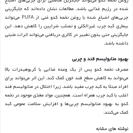
روغن تخمه کدو می‌تواند جایگزین مناسبی برای چربی‌های اشباع
شده در رژیم غذایی باشد. مطالعات نشان داده‌اند که جایگزینی
چربی‌های اشباع شده با روغن تخمه کدو غنی از PUFA می‌تواند
بیماری کبد چرب غیرالکلی و تصلب شرایین را کاهش دهد
. این
جایگزینی حتی بدون تغییر در کالری دریافتی می‌تواند اثرات مثبتی
داشته باشد
.
بهبود
متابولیسم
قند
و
چربی
مصرف تخمه کدو پس از یک وعده غذایی با کربوهیدرات بالا
می‌تواند به کاهش سطح قند خون کمک کند
. این اثر می‌تواند برای
افراد مبتلا به کبد چرب مفید باشد، زیرا اختلال در متابولیسم قند
اغلب با کبد چرب همراه است. همچنین، مواد مغذی موجود در تخمه
کدو به بهبود متابولیسم چربی‌ها و افزایش سلامت عمومی کبد
کمک می‌کنند
.
نوشته های مشابه