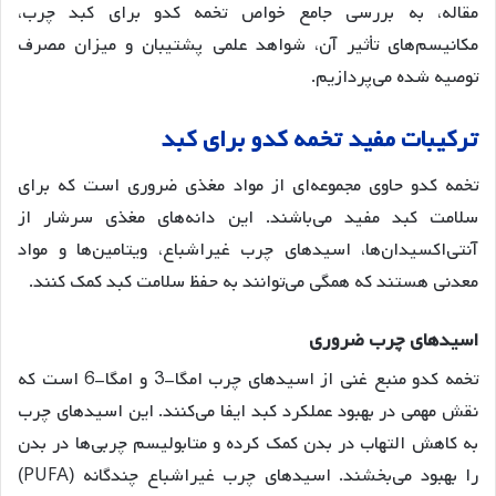
مقاله، به بررسی جامع خواص تخمه کدو برای کبد چرب،
مکانیسم‌های تأثیر آن، شواهد علمی پشتیبان و میزان مصرف
توصیه شده می‌پردازیم.
ترکیبات
مفید
تخمه
کدو
برای
کبد
تخمه کدو حاوی مجموعه‌ای از مواد مغذی ضروری است که برای
سلامت کبد مفید می‌باشند. این دانه‌های مغذی سرشار از
آنتی‌اکسیدان‌ها، اسیدهای چرب غیراشباع، ویتامین‌ها و مواد
معدنی هستند که همگی می‌توانند به حفظ سلامت کبد کمک کنند
.
اسیدهای
چرب
ضروری
تخمه کدو منبع غنی از اسیدهای چرب امگا-3 و امگا-6 است که
نقش مهمی در بهبود عملکرد کبد ایفا می‌کنند. این اسیدهای چرب
به کاهش التهاب در بدن کمک کرده و متابولیسم چربی‌ها در بدن
را بهبود می‌بخشند
. اسیدهای چرب غیراشباع چندگانه (PUFA)