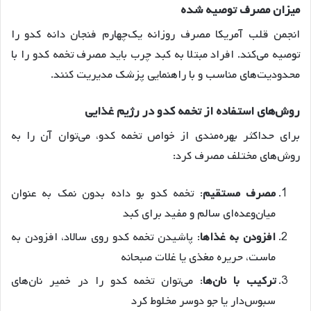
میزان
مصرف
توصیه
شده
انجمن قلب آمریکا مصرف روزانه یک‌چهارم فنجان دانه کدو را
توصیه می‌کند
. افراد مبتلا به کبد چرب باید مصرف تخمه کدو را با
محدودیت‌های مناسب و با راهنمایی پزشک مدیریت کنند
.
روش
های
استفاده
از
تخمه
کدو
در
رژیم
غذایی
برای حداکثر بهره‌مندی از خواص تخمه کدو، می‌توان آن را به
روش‌های مختلف مصرف کرد
:
مصرف
مستقیم
: تخمه کدو بو داده بدون نمک به عنوان
میان‌وعده‌ای سالم و مفید برای کبد
افزودن
به
غذاها
: پاشیدن تخمه کدو روی سالاد، افزودن به
ماست، حریره مغذی یا غلات صبحانه
ترکیب
با
نان
ها
: می‌توان تخمه کدو را در خمیر نان‌های
سبوس‌دار یا جو دوسر مخلوط کرد