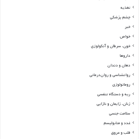
تغذیه
چشم پزشکی
خبر
خواص
خون، سرطان و آنکولوژی
داروها
دهان و دندان
روانشناسی و روان‌درمانی
روماتولوژی
ریه و دستگاه تنفسی
زنان، زایمان و نازایی
سلامت جنسی
غدد و متابولیسم
قلب و عروق