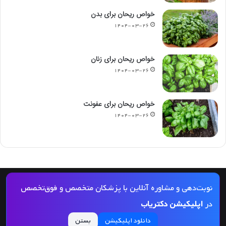
خواص ریحان برای بدن
۱۴۰۴-۰۳-۲۶
خواص ریحان برای زنان
۱۴۰۴-۰۳-۲۶
خواص ریحان برای عفونت
۱۴۰۴-۰۳-۲۶
© کپی رایت 2026, کلیه حقوق مادی و معنوی این مجله و کلیه خدمات آن محفوظ و متعلق
نوبت‌دهی و مشاوره آنلاین با پزشکان متخصص و فوق‌تخصص
به دکتریاب است و بازنشر مطالب این سایت تنها با ذکر منبع و لینک به این سایت مجاز
در
اپلیکیشن دکتریاب
می‌باشد |
دکتریاب
دانلود اپلیکیشن
بستن