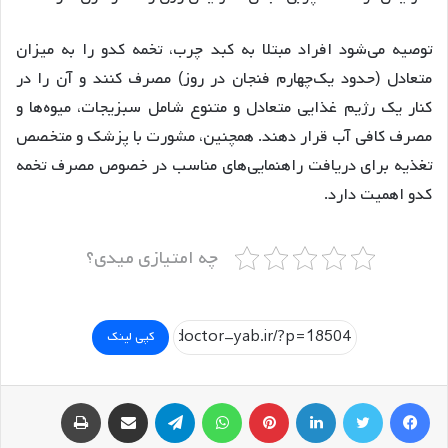
توصیه می‌شود افراد مبتلا به کبد چرب، تخمه کدو را به میزان
متعادل (حدود یک‌چهارم فنجان در روز) مصرف کنند و آن را در
کنار یک رژیم غذایی متعادل و متنوع شامل سبزیجات، میوه‌ها و
مصرف کافی آب قرار دهند. همچنین، مشورت با پزشک و متخصص
تغذیه برای دریافت راهنمایی‌های مناسب در خصوص مصرف تخمه
کدو اهمیت دارد.
چه امتیازی میدی؟
کپی لینک
فیسبوک
توییتر
لینکداین
پینتریست
واتس آپ
تلگرام
اشتراک گذاری با ایمیل
چاپ