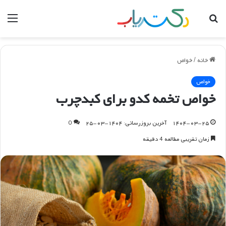
جستجو
منو
برای
خانه
/
خواص
خواص
خواص تخمه کدو برای کبدچرب
۱۴۰۴-۰۳-۲۵
آخرین بروزرسانی: ۱۴۰۴-۰۳-۲۵
0
زمان تقریبی مطالعه 4 دقیقه