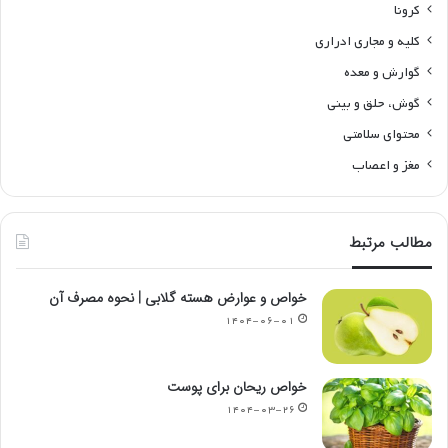
کرونا
کلیه و مجاری ادراری
گوارش و معده
گوش، حلق و بینی
محتوای سلامتی
مغز و اعصاب
مطالب مرتبط
خواص و عوارض هسته گلابی | نحوه مصرف آن
۱۴۰۴-۰۶-۰۱
خواص ریحان برای پوست
۱۴۰۴-۰۳-۲۶