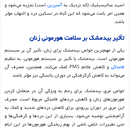
اسید سالیسیلیک (که نزدیک به
آسپرین
است) تجزیه می‌شود و
همین امر باعث می‌شود که این گیاه در تسکین درد و التهاب مؤثر
باشد
.
تأثیر
بیدمشک
بر
سلامت
هورمونی
زنان
یکی از مهم‌ترین خواص بیدمشک برای زنان، تأثیر آن بر سیستم
هورمونی است. بیدمشک با تأثیر بر سیستم هورمونی، به تنظیم
قاعدگی
و کاهش علائم PMS کمک می‌کند. همچنین، مصرف آن
می‌تواند به کاهش گرگرفتگی در دوران یائسگی نیز مؤثر باشد
.
خواص عرق بیدمشک برای رحم به ویژگی آن در متعادل کردن
هورمون‌های زنان و کاهش دردهای قاعدگی مربوط است. مصرف
این عرق در دوران پریودی برای کاهش دردهای شدید و کمک به
آرام‌بخشی توصیه می‌شود. بسیاری از این دردها و گرفتگی‌ها و
حتی تغییرات خلقی ناشی از بهم ریختگی هورمون‌ها در این ایام