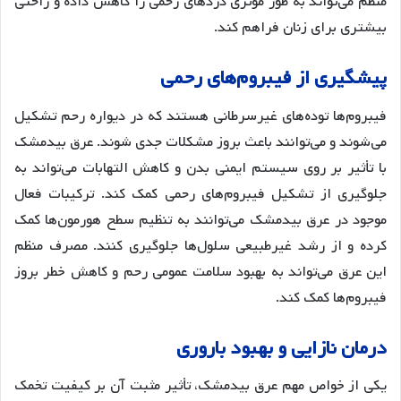
منظم می‌تواند به طور موثری دردهای رحمی را کاهش داده و راحتی
بیشتری برای زنان فراهم کند
.
پیشگیری
از
فیبروم
های
رحمی
فیبروم‌ها توده‌های غیرسرطانی هستند که در دیواره رحم تشکیل
می‌شوند و می‌توانند باعث بروز مشکلات جدی شوند. عرق بیدمشک
با تأثیر بر روی سیستم ایمنی بدن و کاهش التهابات می‌تواند به
جلوگیری از تشکیل فیبروم‌های رحمی کمک کند. ترکیبات فعال
موجود در عرق بیدمشک می‌توانند به تنظیم سطح هورمون‌ها کمک
کرده و از رشد غیرطبیعی سلول‌ها جلوگیری کنند. مصرف منظم
این عرق می‌تواند به بهبود سلامت عمومی رحم و کاهش خطر بروز
فیبروم‌ها کمک کند
.
درمان
نازایی
و
بهبود
باروری
یکی از خواص مهم عرق بیدمشک، تأثیر مثبت آن بر کیفیت تخمک