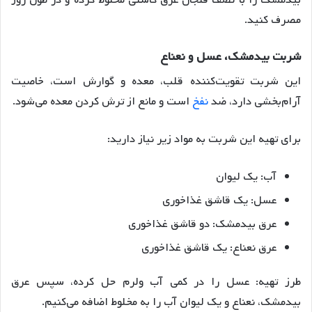
بیدمشک را با نصف فنجان عرق کاسنی مخلوط کرده و در طول روز
مصرف کنید
.
شربت
بیدمشک،
عسل
و
نعناع
این شربت تقویت‌کننده قلب، معده و گوارش است، خاصیت
آرام‌بخشی دارد، ضد
نفخ
است و مانع از ترش کردن معده می‌شود
.
برای تهیه این شربت به مواد زیر نیاز دارید:
آب: یک لیوان
عسل: یک قاشق غذاخوری
عرق بیدمشک: دو قاشق غذاخوری
عرق نعناع: یک قاشق غذاخوری
طرز تهیه: عسل را در کمی آب ولرم حل کرده، سپس عرق
بیدمشک، نعناع و یک لیوان آب را به مخلوط اضافه می‌کنیم
.