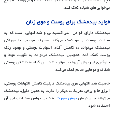
دچار مشکلات خواب هستند بسیار مفید است و می‌تواند به رفع
بی‌خوابی‌های شبانه کمک کند
.
فواید
بیدمشک
برای
پوست
و
موی
زنان
بیدمشک دارای خواص آنتی‌اکسیدانی و ضدالتهابی است که به
سلامت پوست و مو کمک می‌کند. مصرف موضعی یا خوراکی
بیدمشک می‌تواند به کاهش آکنه، التهابات پوستی و بهبود رنگ
پوست کمک کند. همچنین، بیدمشک می‌تواند به تقویت موها و
جلوگیری از ریزش آن‌ها نیز مؤثر باشد. این گیاه به داشتن پوستی
شفاف و موهایی سالم کمک می‌کند
.
خاصیت ضد التهابی عرق بیدمشک قابلیت کاهش التهابات پوستی،
آلرژی‌ها و برخی تحریکات دیگر را دارد
. به همین دلیل، بیدمشک
می‌تواند برای درمان
جوش صورت
به دلیل خواص ضدباکتریایی آن
استفاده شود
.