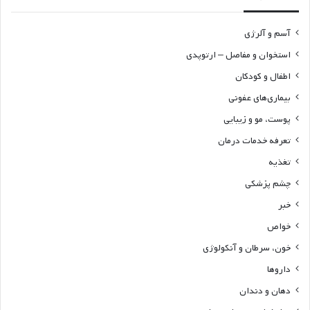
آسم و آلرژی
استخوان و مفاصل – ارتوپدی
اطفال و کودکان
بیماری‌های عفونی
پوست، مو و زیبایی
تعرفه خدمات درمان
تغذیه
چشم پزشکی
خبر
خواص
خون، سرطان و آنکولوژی
داروها
دهان و دندان