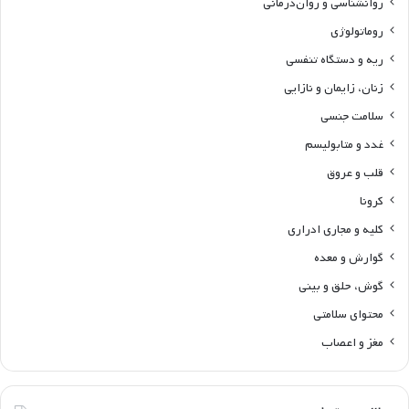
روانشناسی و روان‌درمانی
روماتولوژی
ریه و دستگاه تنفسی
زنان، زایمان و نازایی
سلامت جنسی
غدد و متابولیسم
قلب و عروق
کرونا
کلیه و مجاری ادراری
گوارش و معده
گوش، حلق و بینی
محتوای سلامتی
مغز و اعصاب