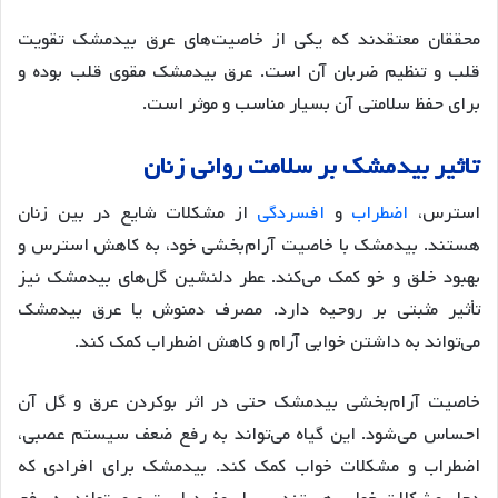
محققان معتقدند که یکی از خاصیت‌های عرق بیدمشک تقویت
قلب و تنظیم ضربان آن است. عرق بیدمشک مقوی قلب بوده و
برای حفظ سلامتی آن بسیار مناسب و موثر است
.
تاثیر
بیدمشک
بر
سلامت
روانی
زنان
استرس،
اضطراب
و
افسردگی
از مشکلات شایع در بین زنان
هستند. بیدمشک با خاصیت آرام‌بخشی خود، به کاهش استرس و
بهبود خلق و خو کمک می‌کند. عطر دلنشین گل‌های بیدمشک نیز
تأثیر مثبتی بر روحیه دارد. مصرف دمنوش یا عرق بیدمشک
می‌تواند به داشتن خوابی آرام و کاهش اضطراب کمک کند
.
خاصیت آرام‌بخشی بیدمشک حتی در اثر بوکردن عرق و گل آن
احساس می‌شود. این گیاه می‌تواند به رفع ضعف سیستم عصبی،
اضطراب و مشکلات خواب کمک کند
. بیدمشک برای افرادی که