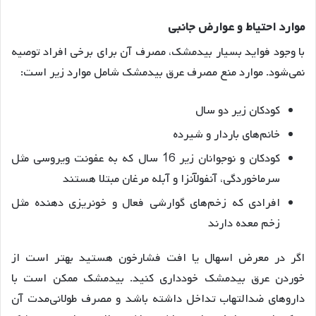
موارد
احتیاط
و
عوارض
جانبی
با وجود فواید بسیار بیدمشک، مصرف آن برای برخی افراد توصیه
نمی‌شود. موارد منع مصرف عرق بیدمشک شامل موارد زیر است:
کودکان زیر دو سال
خانم‌های باردار و شیرده
کودکان و نوجوانان زیر 16 سال که به عفونت ویروسی مثل
سرماخوردگی، آنفولآنزا و آبله مرغان مبتلا هستند
افرادی که زخم‌های گوارشی فعال و خونریزی دهنده مثل
زخم معده دارند
اگر در معرض اسهال یا افت فشارخون هستید بهتر است از
خوردن عرق بیدمشک خودداری کنید
. بیدمشک ممکن است با
داروهای ضدالتهاب تداخل داشته باشد و مصرف طولانی‌مدت آن