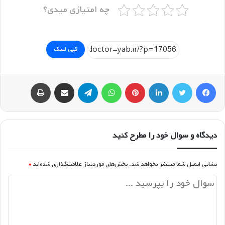
چه امتیازی میدی؟
کپی لینک
فیسبوک
توییتر
لینکداین
پینتریست
واتس آپ
تلگرام
اشتراک گذاری با ایمیل
چاپ
دیدگاه و سوال خود را مطرح کنید
نشانی ایمیل شما منتشر نخواهد شد.
بخش‌های موردنیاز علامت‌گذاری شده‌اند
*
د
ی
د