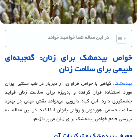
در این مقاله شما خواهید خواند
خواص
بیدمشک
برای
زنان
:
گنجینه
ای
طبیعی
برای
سلامت
زنان
بیدمشک
، گیاهی با خواص فراوان، از دیرباز در طب سنتی ایران
مورد استفاده قرار گرفته و به‌ویژه برای سلامت زنان فواید
چشمگیری دارد. این گیاه دارویی می‌تواند نقش مهمی در بهبود
سلامت جسمی، هورمونی و روانی بانوان ایفا کند. در این مقاله، به
بررسی جامع خواص بیدمشک برای زنان می‌پردازیم.
معرفی
بیدمشک
و
ترکیبات
آن