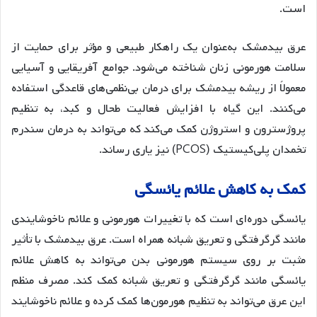
است
.
عرق بیدمشک به‌عنوان یک راهکار طبیعی و مؤثر برای حمایت از
سلامت هورمونی زنان شناخته می‌شود. جوامع آفریقایی و آسیایی
معمولاً از ریشه بیدمشک برای درمان بی‌نظمی‌های قاعدگی استفاده
می‌کنند. این گیاه با افزایش فعالیت طحال و کبد، به تنظیم
پروژسترون و استروژن کمک می‌کند که می‌تواند به درمان سندرم
تخمدان پلی‌کیستیک (PCOS) نیز یاری رساند
.
کمک
به
کاهش
علائم
یائسگی
یائسگی دوره‌ای است که با تغییرات هورمونی و علائم ناخوشایندی
مانند گرگرفتگی و تعریق شبانه همراه است. عرق بیدمشک با تأثیر
مثبت بر روی سیستم هورمونی بدن می‌تواند به کاهش علائم
یائسگی مانند گرگرفتگی و تعریق شبانه کمک کند. مصرف منظم
این عرق می‌تواند به تنظیم هورمون‌ها کمک کرده و علائم ناخوشایند