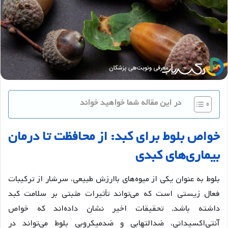
در این مقاله شما خواهید خواند
خواص
بلوط
برای
کبد
:
از
محافظت
تا
درمان
بیماری
های
کبدی
بلوط به عنوان یکی از میوه‌های باارزش طبیعی، سرشار از ترکیبات
فعال زیستی است که می‌تواند تأثیرات مثبتی بر سلامت کبد
داشته باشد. تحقیقات اخیر نشان داده‌اند که خواص
آنتی‌اکسیدانی، ضدالتهابی و ضدمیکروبی بلوط می‌تواند در