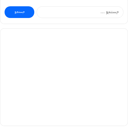
جستجو
برای: