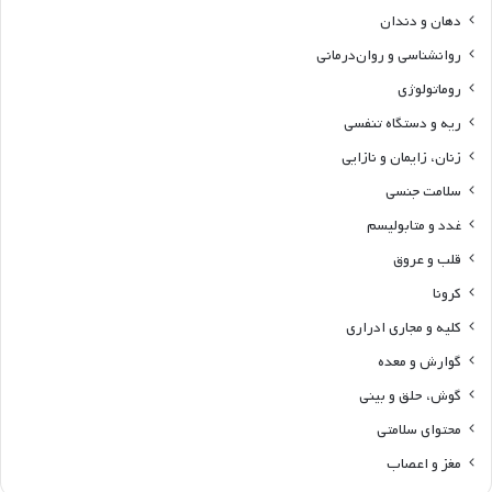
دهان و دندان
روانشناسی و روان‌درمانی
روماتولوژی
ریه و دستگاه تنفسی
زنان، زایمان و نازایی
سلامت جنسی
غدد و متابولیسم
قلب و عروق
کرونا
کلیه و مجاری ادراری
گوارش و معده
گوش، حلق و بینی
محتوای سلامتی
مغز و اعصاب