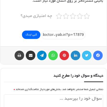
بالینی گسترده‌تر بر روی انسان مورد نیاز است.
چه امتیازی میدی؟
کپی لینک
فیسبوک
توییتر
لینکداین
پینتریست
واتس آپ
تلگرام
اشتراک گذاری با ایمیل
چاپ
دیدگاه و سوال خود را مطرح کنید
نشانی ایمیل شما منتشر نخواهد شد.
بخش‌های موردنیاز علامت‌گذاری شده‌اند
*
د
ی