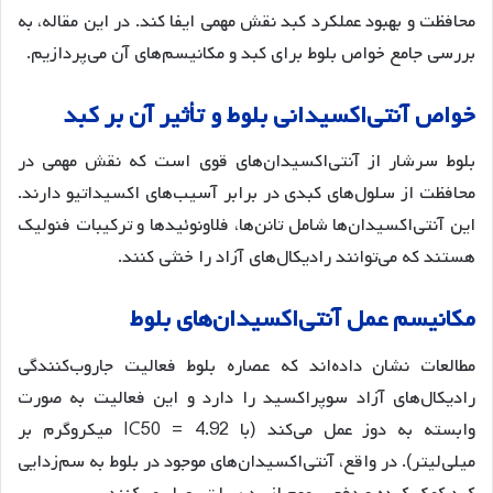
محافظت و بهبود عملکرد کبد نقش مهمی ایفا کند. در این مقاله، به
بررسی جامع خواص بلوط برای کبد و مکانیسم‌های آن می‌پردازیم.
خواص
آنتی
اکسیدانی
بلوط
و
تأثیر
آن
بر
کبد
بلوط سرشار از آنتی‌اکسیدان‌های قوی است که نقش مهمی در
محافظت از سلول‌های کبدی در برابر آسیب‌های اکسیداتیو دارند.
این آنتی‌اکسیدان‌ها شامل تانن‌ها، فلاونوئیدها و ترکیبات فنولیک
هستند که می‌توانند رادیکال‌های آزاد را خنثی کنند.
مکانیسم
عمل
آنتی
اکسیدان
های
بلوط
مطالعات نشان داده‌اند که عصاره بلوط فعالیت جاروب‌کنندگی
رادیکال‌های آزاد سوپراکسید را دارد و این فعالیت به صورت
وابسته به دوز عمل می‌کند (با IC50 = 4.92 میکروگرم بر
میلی‌لیتر)
. در واقع، آنتی‌اکسیدان‌های موجود در بلوط به سم‌زدایی