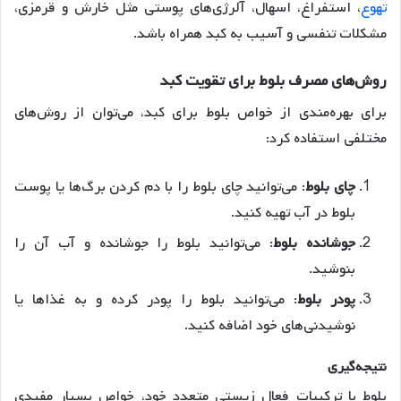
تهوع
، استفراغ، اسهال، آلرژی‌های پوستی مثل خارش و قرمزی،
مشکلات تنفسی و آسیب به کبد همراه باشد
.
روش
های
مصرف
بلوط
برای
تقویت
کبد
برای بهره‌مندی از خواص بلوط برای کبد، می‌توان از روش‌های
مختلفی استفاده کرد:
چای
بلوط
: می‌توانید چای بلوط را با دم کردن برگ‌ها یا پوست
بلوط در آب تهیه کنید
.
جوشانده
بلوط
: می‌توانید بلوط را جوشانده و آب آن را
بنوشید
.
پودر
بلوط
: می‌توانید بلوط را پودر کرده و به غذاها یا
نوشیدنی‌های خود اضافه کنید
.
نتیجه
گیری
بلوط با ترکیبات فعال زیستی متعدد خود، خواص بسیار مفیدی