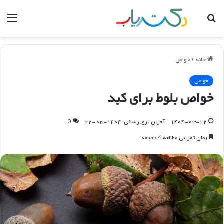
جستجو
منو
برای
خانه
/
خواص
خواص
خواص بلوط برای کبد
۱۴۰۴-۰۳-۲۲
آخرین بروزرسانی: ۱۴۰۴-۰۳-۲۲
0
زمان تقریبی مطالعه 4 دقیقه