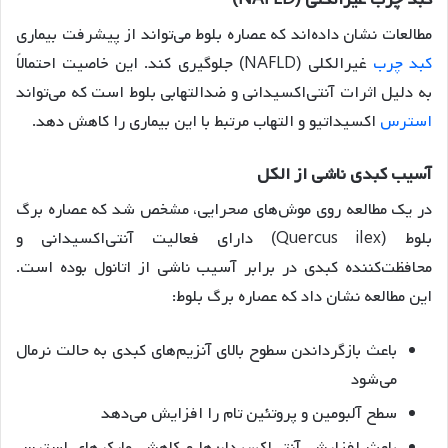
مطالعات نشان داده‌اند که عصاره بلوط می‌تواند از پیشرفت بیماری
کبد چرب
غیرالکلی (NAFLD) جلوگیری کند
. این خاصیت احتمالاً
به دلیل اثرات آنتی‌اکسیدانی و ضدالتهابی بلوط است که می‌تواند
استرس
اکسیداتیو و التهاب مرتبط با این بیماری را کاهش دهد.
آسیب
کبدی
ناشی
از
الکل
در یک مطالعه روی موش‌های صحرایی، مشخص شد که عصاره برگ
بلوط (Quercus ilex) دارای فعالیت آنتی‌اکسیدانی و
محافظت‌کننده کبدی در برابر آسیب ناشی از اتانول بوده است
.
این مطالعه نشان داد که عصاره برگ بلوط:
باعث بازگرداندن سطوح بالای آنزیم‌های کبدی به حالت نرمال
می‌شود
سطح آلبومین و پروتئین تام را افزایش می‌دهد
باعث افزایش آنتی‌اکسیدان‌ها و کاهش مارکرهای استرس