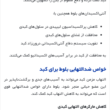
کبد کمک کرده و دفع سموم از بدن را تسهیل می‌کنند
.
آنتی‌اکسیدان‌های بلوط همچنین با:
کاهش پراکسیداسیون لیپیدی در سلول‌های کبدی
محافظت از غشای سلول‌های کبدی
تقویت سیستم دفاع آنتی‌اکسیدانی درون‌زاد کبد
به محافظت از کبد در برابر آسیب‌های اکسیداتیو کمک می‌کنند
.
خواص
ضدالتهابی
بلوط
برای
کبد
التهاب مزمن کبد می‌تواند به آسیب‌های جدی و برگشت‌ناپذیر در
این عضو حیاتی منجر شود. بلوط دارای خواص ضدالتهابی قوی
است که می‌تواند به کاهش التهاب کبد کمک کند
.
کاهش
مارکرهای
التهابی
کبدی