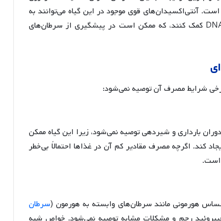
 است
. آنتی‌اکسیدان‌های قوی موجود در این گیاه می‌توانند به
خنثی‌سازی رادیکال‌های آزاد و کاهش خطر آسیب DNA کمک کنند، که ممکن است در پیشگیری از سرطان‌های
ای
برخی شرایط مصرف آن توصیه نمی‌شود:
وران بارداری و شیردهی توصیه نمی‌شود، زیرا این گیاه ممکن
جاد کند
. اگرچه مصرف مقادیر کم آن در غذاها احتمالاً بی‌خطر
 است.
 حساس هورمونی مانند سرطان‌های وابسته به هورمون (
سرطان
یبروئید رحم و مشکلات مشابه توصیه نمی‌شود
. خواص شبه