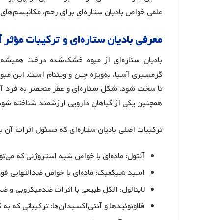
علمی خواص بادیان ستاره‌ای برای رحم، مکانیسم‌های ا
معرفی
بادیان
ستاره
ای
و
ترکیبات
مؤثر
آ
گرمسیری آسیا، به‌ویژه چین و ویتنام است. این میو
تا سخت شود
. شکل ستاره‌ای و عطر منحصر به فرد آن
همچنین یکی از گیاهان دارویی ارزشمند شناخته شود
ترکیبات اصلی بادیان ستاره‌ای که مسئول اثرات آن ب
آنتول: ماده‌ای با خواص شبه استروژنی که می‌توا
اسید شیکمیک: ماده‌ای با خواص ضدالتهابی قو
لاینالول: الکل طبیعی با اثرات ضدمیکروبی و ضد
فلاونوئیدها و آنتی‌اکسیدان‌ها: ترکیباتی که 