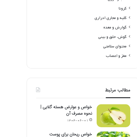
کرونا
کلیه و مجاری ادراری
گوارش و معده
گوش، حلق و بینی
محتوای سلامتی
مغز و اعصاب
مطالب مرتبط
خواص و عوارض هسته گلابی |
نحوه مصرف آن
۱۴۰۴-۰۶-۰۱
خواص ریحان برای پوست