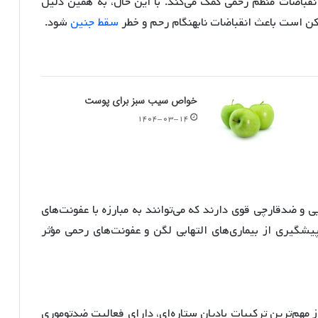
انقباضات منظم رحمی کمک می‌کند
. با این حال، به همین دلیل
کن است باعث انقباضات نابهنگام رحم و خطر
سقط جنین
شود
.
خواص سیب سبز برای پوست
۱۴۰۴-۰۳-۱۴
 و ضدقارچی قوی دارند که می‌توانند به مبارزه با عفونت‌های
پیشگیری از بیماری‌های التهابی لگن و عفونت‌های رحمی مؤثر
 مهم‌ترین ترکیبات بادیان ستاره‌ای، دارای فعالیت ضدتوموری