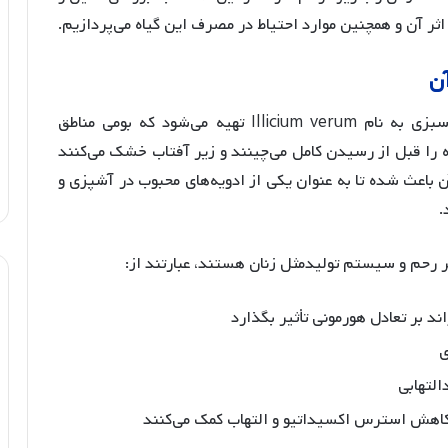
ثر آن و همچنین موارد احتیاط در مصرف این گیاه می‌پردازیم.
ن
بادیان ستاره‌ای از میوه خشک‌شده درخت همیشه‌سبزی به نام Illicium verum تهیه می‌شود که بومی مناطق
ه را قبل از رسیدن کامل می‌چینند و زیر آفتاب خشک می‌کنند
 باعث شده تا به عنوان یکی از ادویه‌های محبوب در آشپزی و
.
ر رحم و سیستم تولیدمثل زنان هستند، عبارتند از:
ند بر تعادل هورمونی تأثیر بگذارد
ی
التهابی
به کاهش استرس اکسیداتیو و التهاب کمک می‌کنند