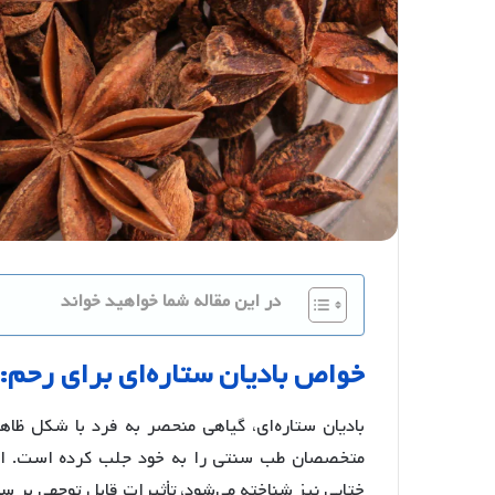
در این مقاله شما خواهید خواند
خواص
بادیان
ستاره
ای
برای
رحم
:
بادیان ستاره‌ای، گیاهی منحصر به فرد با شکل ظاه
متخصصان طب سنتی را به خود جلب کرده است. این گ
ختایی نیز شناخته می‌شود، تأثیرات قابل توجهی بر سلا