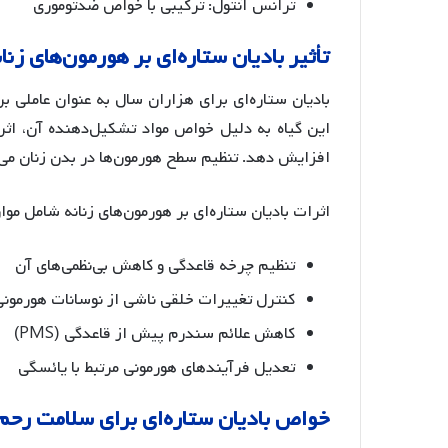
ترانس آنتول: ترکیبی با خواص ضدتوموری
تأثیر
بادیان
ستاره
ای
بر
هورمون
های
زنا
بادیان ستاره‌ای برای هزاران سال به عنوان عاملی
این گیاه به دلیل خواص مواد تشکیل‌دهنده آن، اثر
افزایش دهد
. تنظیم سطح هورمون‌ها در بدن زنان می‌
اثرات بادیان ستاره‌ای بر هورمون‌های زنانه شامل موا
تنظیم چرخه قاعدگی و کاهش بی‌نظمی‌های آن
کنترل تغییرات خلقی ناشی از نوسانات هورمونی
کاهش علائم سندرم پیش از قاعدگی (PMS)
تعدیل فرآیندهای هورمونی مرتبط با یائسگی
خواص
بادیان
ستاره
ای
برای
سلامت
رحم