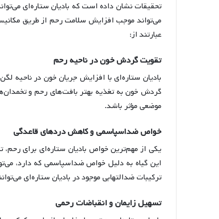
تحقیقات نشان داده است که بادیان ستاره‌ای می‌توا
می‌تواند موجب افزایش سلامت رحم از طریق مکانی
عبارتند از:
تقویت
گردش
خون
در
ناحیه
رحم
بادیان ستاره‌ای با افزایش جریان خون در ناحیه لگن 
گردش خون به تغذیه بهتر بافت‌های رحم و تخمدان‌ها
موضعی مؤثر باشد.
خواص
ضداسپاسمی
و
کاهش
دردهای
قاعدگی
یکی از مهم‌ترین خواص بادیان ستاره‌ای برای رحم، 
این گیاه به دلیل خواص ضداسپاسمی که دارد، می‌تو
ترکیبات ضدالتهابی موجود در بادیان ستاره‌ای می‌توا
تسهیل
زایمان
و
انقباضات
رحمی