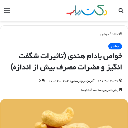
جستجو
منو
برای
خانه
/
خواص
خواص
خواص بادام هندی (تاثیرات شگفت
انگیز و مضرات مصرف بیش از اندازه)
۱۴۰۳-۱۲-۲۷
آخرین بروزرسانی: ۱۴۰۳-۱۲-۲۷
0
زمان تقریبی مطالعه 2 دقیقه