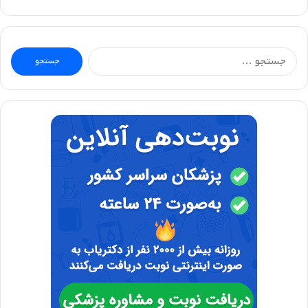
جستجو
برای: