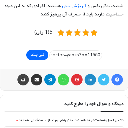
شدید، تنگی نفس و
آبریزش بینی
هستند. افرادی که به این میوه
حساسیت دارند باید از مصرف آن پرهیز کنند.
5(1 رای)
کپی لینک
فیسبوک
توییتر
لینکداین
پینتریست
واتس آپ
تلگرام
اشتراک گذاری با ایمیل
چاپ
دیدگاه و سوال خود را مطرح کنید
نشانی ایمیل شما منتشر نخواهد شد.
بخش‌های موردنیاز علامت‌گذاری شده‌اند
*