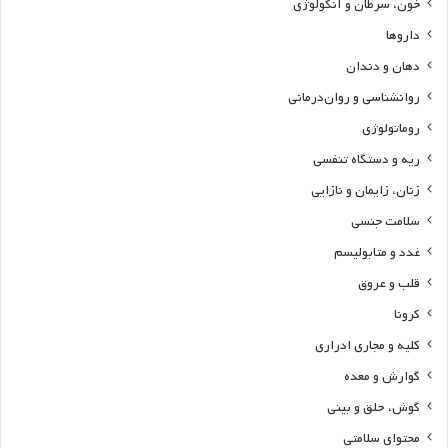
خون، سرطان و آنکولوژی
داروها
دهان و دندان
روانشناسی و روان‌درمانی
روماتولوژی
ریه و دستگاه تنفسی
زنان، زایمان و نازایی
سلامت جنسی
غدد و متابولیسم
قلب و عروق
کرونا
کلیه و مجاری ادراری
گوارش و معده
گوش، حلق و بینی
محتوای سلامتی