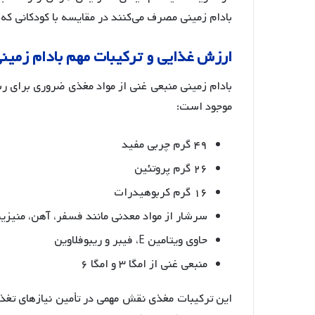
بادام زمینی مصرف می‌کنند در مقایسه با کودکانی که
ارزش
غذایی
و
ترکیبات
مهم
بادام
زمین
موجود است:
۴۹ گرم چربی مفید
۲۶ گرم پروتئین
۱۶ گرم کربوهیدرات
سرشار از مواد معدنی مانند فسفر، آهن، منیزیم
حاوی ویتامین E، فیبر و ریبوفلاوین
منبعی غنی از امگا ۳ و امگا ۶
این ترکیبات مغذی نقش مهمی در تأمین نیازهای تغذیه