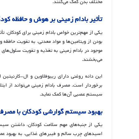
مختلف بدن کمک می‌کنند.
تأثیر
بادام
زمینی
بر
هوش
و
حافظه
کودک
یکی از مهم‌ترین خواص بادام زمینی برای کودکان، تأ
بودن از ویتامین‌ها و مواد معدنی، به تقویت حافظه
موجود در بادام زمینی به تغذیه و تقویت سلول‌های 
می‌بخشند
.
این دانه روغنی دارای ریبوفلاوین و ال-کارنیتین
برخوردار است. مصرف بادام زمینی می‌تواند از ابتل
سیستم عصبی آن‌ها کمک نماید
.
بهبود
سیستم
گوارشی
کودکان
با
مصرف
یکی از جنبه‌های مهم سلامت کودکان، داشتن سیست
اسیدهای چرب سالم و فیبرهای غذایی، به بهبود عم