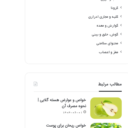
کرونا
کلیه و مجاری ادراری
گوارش و معده
گوش، حلق و بینی
محتوای سلامتی
مغز و اعصاب
مطالب مرتبط
خواص و عوارض هسته گلابی |
نحوه مصرف آن
۱۴۰۴-۰۶-۰۱
خواص ریحان برای پوست