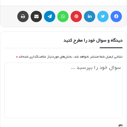
فیسبوک
توییتر
لینکداین
پینتریست
واتس آپ
تلگرام
اشتراک گذاری با ایمیل
چاپ
دیدگاه و سوال خود را مطرح کنید
نشانی ایمیل شما منتشر نخواهد شد.
بخش‌های موردنیاز علامت‌گذاری شده‌اند
*
د
ی
د
گ
ا
ه
*
نام