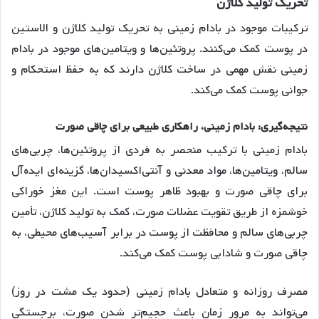
تحریک
تولید
کلاژن
ترکیبات موجود در بادام زمینی به تحریک تولید کلاژن و الاستین
در پوست کمک می‌کنند
. پروتئین‌ها و ویتامین‌های موجود در بادام
زمینی نقش مهمی در ساخت کلاژن دارند که به حفظ استحکام و
جوانی پوست کمک می‌کند
.
نتیجه
گیری
:
بادام
زمینی،
راهکاری
طبیعی
برای
چاقی
صورت
بادام زمینی با ترکیب منحصر به فردی از پروتئین‌ها، چربی‌های
سالم، ویتامین‌ها، مواد معدنی و آنتی‌اکسیدان‌ها، گزینه‌ای ایده‌آل
برای چاقی صورت و بهبود ظاهر پوست است. این مغز خوراکی
خوشمزه از طریق تقویت عضلات صورت، کمک به تولید کلاژن، تأمین
چربی‌های سالم و محافظت از پوست در برابر آسیب‌های محیطی، به
چاقی صورت و شادابی پوست کمک می‌کند.
مصرف روزانه و متعادل بادام زمینی (حدود یک مشت در روز)
می‌تواند به مرور زمان باعث حجیم‌تر شدن صورت، برجستگی