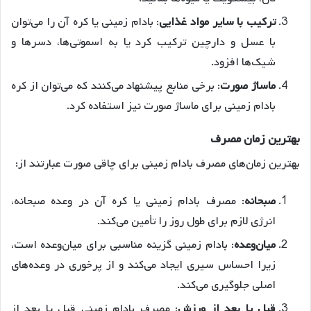
ترکیب
با
سایر
مواد
غذایی
: بادام زمینی یا کره آن را می‌توان
با عسل و دارچین ترکیب کرد یا به اسموتی‌ها، دسرها و
شیک‌ها افزود
.
ماساژ
صورت
: برخی منابع پیشنهاد می‌کنند که می‌توان از کره
بادام زمینی برای ماساژ صورت نیز استفاده کرد
.
بهترین
زمان
مصرف
بهترین زمان‌های مصرف بادام زمینی برای چاقی صورت عبارتند از:
صبحانه
: مصرف بادام زمینی یا کره آن در وعده صبحانه،
انرژی لازم برای طول روز را تأمین می‌کند
.
میان
وعده
: بادام زمینی گزینه مناسبی برای میان‌وعده است،
زیرا احساس سیری ایجاد می‌کند و از پرخوری در وعده‌های
اصلی جلوگیری می‌کند
.
قبل
یا
بعد
از
ورزش
: مصرف بادام زمینی قبل یا بعد از