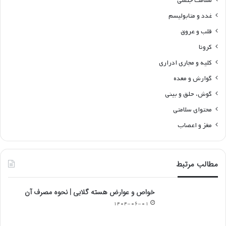
سلامت جنسی
غدد و متابولیسم
قلب و عروق
کرونا
کلیه و مجاری ادراری
گوارش و معده
گوش، حلق و بینی
محتوای سلامتی
مغز و اعصاب
مطالب مرتبط
خواص و عوارض هسته گلابی | نحوه مصرف آن
۱۴۰۴-۰۶-۰۱