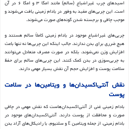
اسیدهای چرب غیراشباع (سالم) مانند امگا ۳ و امگا ۶ در آن
است
. این چربی‌های مفید به وفور در بادام زمینی یافت می‌شوند و
موجب چاقی و برجسته شدن گونه‌های صورت می‌شوند
.
چربی‌های غیراشباع موجود در بادام زمینی کاملاً سالم هستند و
هیچ ضرری برای بدن ندارند. جالب اینکه این چربی‌ها نه تنها باعث
افزایش وزن نمی‌شوند، بلکه در صورت مصرف متعادل می‌توانند
به چربی‌سوزی در بدن کمک کنند
. این چربی‌های سالم برای حفظ
سلامت پوست و افزایش حجم آن نقش بسیار مهمی دارند
.
نقش
آنتی
اکسیدان
ها
و
ویتامین
ها
در
سلامت
پوست
بادام زمینی غنی از آنتی‌اکسیدان‌هاست که نقش مهمی در چاقی
صورت و محافظت از پوست دارند
. آنتی‌اکسیدان‌های موجود در
بادام زمینی، از جمله ویتامین E و سلنیوم، با رادیکال‌های آزاد بدن