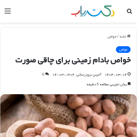
جستجو
منو
برای
خانه
/
خواص
خواص
خواص بادام زمینی برای چاقی صورت
۱۴۰۴-۰۳-۱۴
آخرین بروزرسانی: ۱۴۰۴-۰۳-۱۴
0
زمان تقریبی مطالعه 5 دقیقه