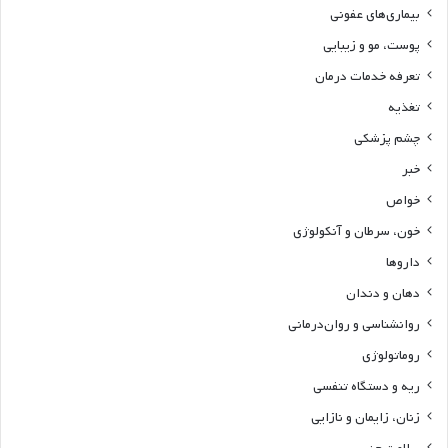
بیماری‌های عفونی
پوست، مو و زیبایی
تعرفه خدمات درمان
تغذیه
چشم پزشکی
خبر
خواص
خون، سرطان و آنکولوژی
داروها
دهان و دندان
روانشناسی و روان‌درمانی
روماتولوژی
ریه و دستگاه تنفسی
زنان، زایمان و نازایی