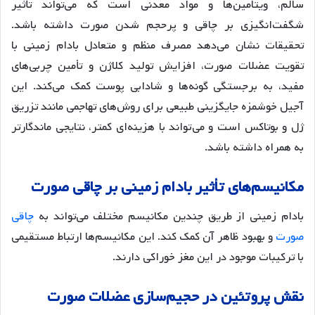
سالم، ویتامین‌ها و مواد معدنی است که می‌تواند تأثیر
شگفت‌انگیزی بر چاقی و پرحجم شدن صورت داشته باشد.
تحقیقات نشان می‌دهد مصرف منظم و متعادل بادام زمینی با
تقویت عضلات صورت، افزایش تولید کلاژن و تأمین چربی‌های
مفید، به برجستگی گونه‌ها و شادابی پوست کمک می‌کند. این
آجیل خوشمزه جایگزینی طبیعی برای روش‌های تهاجمی مانند تزریق
ژل و بوتاکس است و می‌تواند با هزینه‌ای کمتر، نتایجی ماندگارتر
به همراه داشته باشد.
مکانیسم
های
تأثیر
بادام
زمینی
بر
چاقی
صورت
بادام زمینی از طریق چندین مکانیسم مختلف می‌تواند به
چاقی
صورت
و بهبود ظاهر آن کمک کند. این مکانیسم‌ها ارتباط مستقیمی
با ترکیبات موجود در این مغز خوراکی دارند.
نقش
پروتئین
در
حجیم
سازی
عضلات
صورت