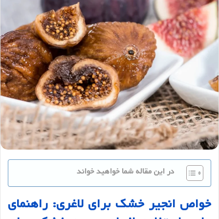
در این مقاله شما خواهید خواند
خواص
انجیر
خشک
برای
لاغری
:
راهنمای