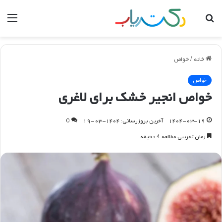
جستجو
منو
برای
خانه
/
خواص
خواص
خواص انجیر خشک برای لاغری
۱۴۰۴-۰۳-۱۹
آخرین بروزرسانی: ۱۴۰۴-۰۳-۱۹
0
زمان تقریبی مطالعه 4 دقیقه