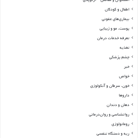
اطفال و کودکان
بیماری‌های عفونی
پوست، مو و زیبایی
تعرفه خدمات درمان
تغذیه
چشم پزشکی
خبر
خواص
خون، سرطان و آنکولوژی
داروها
دهان و دندان
روانشناسی و روان‌درمانی
روماتولوژی
ریه و دستگاه تنفسی