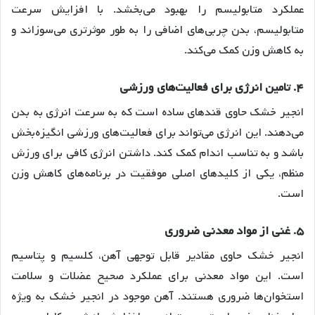
عملکرد متابولیسم را بهبود می‌بخشد
. با افزایش سرعت
متابولیسم، بدن چربی‌های اضافی را به طور موثرتری می‌سوزاند و
به کاهش وزن کمک می‌کند
.
۴
.
تامین
انرژی
برای
فعالیت
های
ورزشی
انجیر خشک حاوی قندهای ساده است که به سرعت انرژی به بدن
می‌دهند. این انرژی می‌تواند برای فعالیت‌های ورزشی انگیزه‌بخش
باشد و به تناسب اندام کمک کند
. داشتن انرژی کافی برای ورزش
منظم، یکی از کلیدهای اصلی موفقیت در برنامه‌های کاهش وزن
است.
۵
.
غنی
از
مواد
معدنی
ضروری
انجیر خشک حاوی مقادیر قابل توجهی آهن، کلسیم و پتاسیم
است
. این مواد معدنی برای عملکرد صحیح عضلات و سلامت
استخوان‌ها ضروری هستند. آهن موجود در انجیر خشک به ویژه