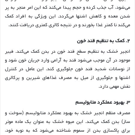
می‌شود، آب جذب کرده و حجم پیدا می‌کند که این امر منجر به پر
شدن معده و کاهش اشتها می‌گردد
. این ویژگی به افراد کمک
می‌کند تا کمتر غذا بخورند و در نتیجه کالری کمتری دریافت کنند
.
۲
.
کمک
به
تنظیم
قند
خون
انجیر خشک به تنظیم سطح قند خون در بدن کمک می‌کند. فیبر
موجود در آن موجب می‌شود قند به آرامی وارد جریان خون شود و
از نوسانات شدید قند خون جلوگیری کند
. این عامل در کنترل
اشتها و جلوگیری از میل به مصرف غذاهای شیرین و پرکالری
نقش مهمی دارد
.
۳
.
بهبود
عملکرد
متابولیسم
مصرف منظم انجیر خشک به بهبود عملکرد متابولیسم (سوخت و
ساز) بدن کمک می‌کند. این میوه خشک به عنوان یک ماده موثر
برای پاکسازی بدن از سموم شناخته می‌شود که به نوبه خود،