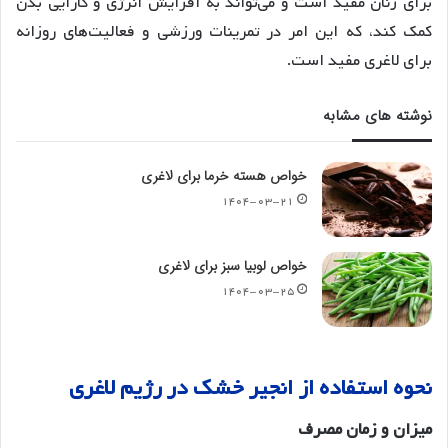
برای زنان مفید است و می‌تواند به افزایش انرژی و کارایی بدن
کمک کند، که این امر در تمرینات ورزشی و فعالیت‌های روزانه
برای لاغری مفید است
.
نوشته های مشابه
خواص هسته خرما برای لاغری
۱۴۰۴-۰۳-۲۱
خواص لوبیا سبز برای لاغری
۱۴۰۴-۰۳-۲۵
نحوه
استفاده
از
انجیر
خشک
در
رژیم
لاغری
میزان
و
زمان
مصرف