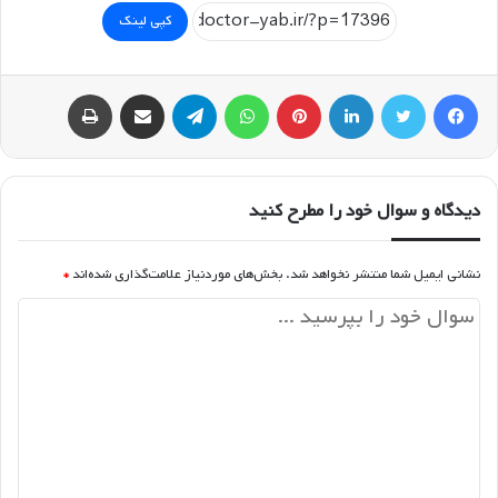
کپی لینک
فیسبوک
توییتر
لینکداین
پینتریست
واتس آپ
تلگرام
اشتراک گذاری با ایمیل
چاپ
دیدگاه و سوال خود را مطرح کنید
نشانی ایمیل شما منتشر نخواهد شد.
بخش‌های موردنیاز علامت‌گذاری شده‌اند
*
د
ی
د
گ
ا
ه