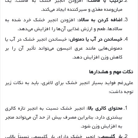
ترکیب
با
ماست
: افزودن انجیر خشک به ماست، یک
میان‌وعده مغذی و سیرکننده ایجاد می‌کند.
اضافه
کردن
به
سالاد
: افزودن انجیر خشک خرد شده به
سالادها، طعم و ارزش غذایی آن‌ها را افزایش می‌دهد.
خیساندن
در
آب
یا
دمنوش
: خیساندن انجیر خشک در آب یا
دمنوش‌هایی مانند عرق انیسون می‌تواند تأثیر آن را بر
کاهش وزن افزایش دهد
.
نکات
مهم
و
هشدارها
علی‌رغم فواید بسیار انجیر خشک برای لاغری، باید به نکات زیر
توجه داشت:
محتوای
کالری
بالا
: انجیر خشک نسبت به انجیر تازه کالری
بیشتری دارد، بنابراین مصرف بیش از حد آن می‌تواند منجر
به افزایش وزن شود
.
بار
گلیسمی
: انجیر خشک دارای بار گلیسمی نسبتاً بالایی