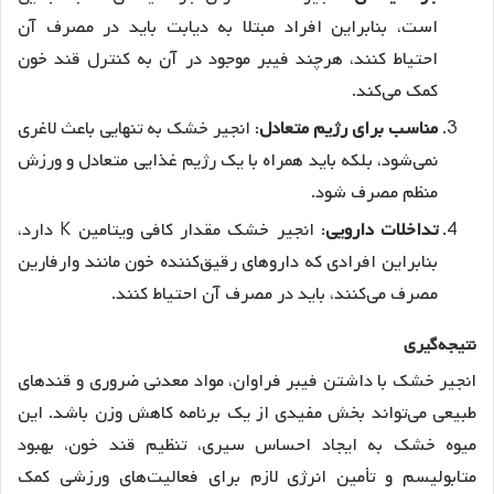
است، بنابراین افراد مبتلا به دیابت باید در مصرف آن
احتیاط کنند، هرچند فیبر موجود در آن به کنترل قند خون
کمک می‌کند
.
مناسب
برای
رژیم
متعادل
: انجیر خشک به تنهایی باعث لاغری
نمی‌شود، بلکه باید همراه با یک رژیم غذایی متعادل و ورزش
منظم مصرف شود
.
تداخلات
دارویی
: انجیر خشک مقدار کافی ویتامین K دارد،
بنابراین افرادی که داروهای رقیق‌کننده خون مانند وارفارین
مصرف می‌کنند، باید در مصرف آن احتیاط کنند
.
نتیجه
گیری
انجیر خشک با داشتن فیبر فراوان، مواد معدنی ضروری و قندهای
طبیعی می‌تواند بخش مفیدی از یک برنامه کاهش وزن باشد. این
میوه خشک به ایجاد احساس سیری، تنظیم قند خون، بهبود
متابولیسم و تأمین انرژی لازم برای فعالیت‌های ورزشی کمک