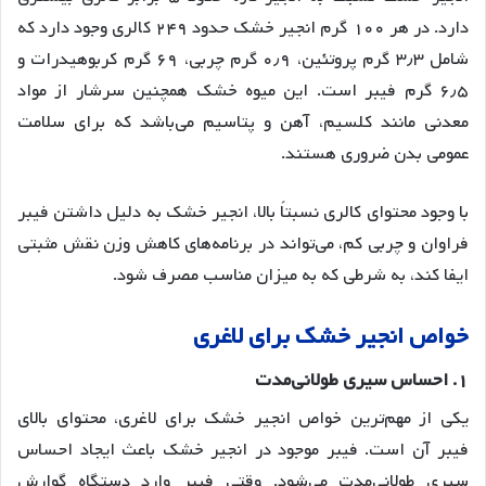
دارد. در هر ۱۰۰ گرم انجیر خشک حدود ۲۴۹ کالری وجود دارد که
شامل ۳٫۳ گرم پروتئین، ۰٫۹ گرم چربی، ۶۹ گرم کربوهیدرات و
۶٫۵ گرم فیبر است
. این میوه خشک همچنین سرشار از مواد
معدنی مانند کلسیم، آهن و پتاسیم می‌باشد که برای سلامت
عمومی بدن ضروری هستند
.
با وجود محتوای کالری نسبتاً بالا، انجیر خشک به دلیل داشتن فیبر
فراوان و چربی کم، می‌تواند در برنامه‌های کاهش وزن نقش مثبتی
ایفا کند، به شرطی که به میزان مناسب مصرف شود
.
خواص
انجیر
خشک
برای
لاغری
۱
.
احساس
سیری
طولانی
مدت
یکی از مهم‌ترین خواص انجیر خشک برای لاغری، محتوای بالای
فیبر آن است. فیبر موجود در انجیر خشک باعث ایجاد احساس
سیری طولانی‌مدت می‌شود
. وقتی فیبر وارد دستگاه گوارش