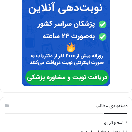
دسته‌بندی مطالب
آسم و آلرژی
استخوان و مفاصل – ارتوپدی