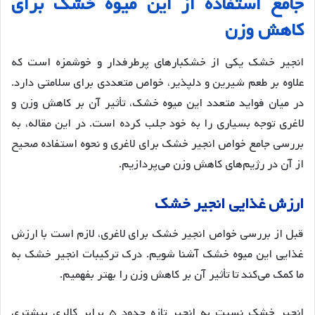
جامع
استفاده
از
این
میوه
خشک
برای
کاهش
وزن
انجیر خشک یکی از خشکبارهای پرطرفدار و خوشمزه است که
علاوه بر طعم شیرین و دلپذیر، خواص متعددی برای سلامتی دارد.
در میان فواید متعدد این میوه خشک، تأثیر آن بر کاهش وزن و
لاغری توجه بسیاری را به خود جلب کرده است. در این مقاله، به
بررسی جامع خواص انجیر خشک برای لاغری و نحوه استفاده صحیح
از آن در رژیم‌های کاهش وزن می‌پردازیم.
ارزش
غذایی
انجیر
خشک
قبل از بررسی خواص انجیر خشک برای لاغری، لازم است با ارزش
غذایی این میوه خشک آشنا شویم. درک ترکیبات انجیر خشک به
ما کمک می‌کند تا تأثیر آن بر کاهش وزن را بهتر بفهمیم.
انجیر خشک نسبت به انجیر تازه حدود ۵ برابر کالری بیشتری