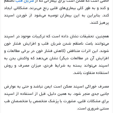
خاصی است که ممکن است برای بیمارانی که از
ضربان قلب
نامنظم
و کند و به طور کلی بیماری‌های قلبی رنج می‌برند، مشکلاتی ایجاد
کند
. بنابراین به این بیماران توصیه می‌شود از خوردن اسپند
پرهیز کنند.
همچنین، تحقیقات نشان داده است که ترکیبات موجود در اسپند
می‌توانند باعث نامنظم شدن ضربان قلب و افزایش فشار خون
شوند
. این اثرات متناقض (کاهش فشار خون در برخی مطالعات و
افزایش آن در مطالعات دیگر) نشان می‌دهد که واکنش بدن به
اسپند می‌تواند بسته به شرایط فردی، میزان مصرف و روش
استفاده متفاوت باشد.
مصرف خوراکی اسپند ممکن است ایمن نباشد و حتی به عوارض
جانبی جدی منجر شود
. به همین دلیل، قبل از استفاده از اسپند
برای مشکلات قلبی، مشورت با پزشک متخصص یا متخصصان طب
سنتی ضروری است.