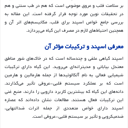
بر سلامت قلب و عروق موضوعی است که هم در طب سنتی و هم
در تحقیقات نوین مورد توجه قرار گرفته است. این مقاله به
بررسی جامع خواص اسپند برای قلب، مکانیسم‌های اثر آن و
همچنین احتیاط‌های لازم در مصرف این گیاه می‌پردازد.
معرفی
اسپند
و
ترکیبات
مؤثر
آن
اسپند گیاهی علفی و چندساله است که در خاک‌های شور مناطق
معتدل بیابانی و مدیترانه‌ای می‌روید
. این گیاه دارای ترکیبات
شیمیایی فعالی به نام آلکالوئیدها از جمله هارمالین و هارمین
است که بر عملکرد سیستم قلبی-عروقی تأثیر می‌گذارند
.
دانه‌های این گیاه که بیشترین کاربرد دارویی را دارند، منبع غنی
این ترکیبات فعال هستند. مطالعات نشان داده‌اند که عصاره
اسپند دارای خواص متعددی از جمله اثرات ضدالتهابی،
ضدمیکروبی و تأثیر بر سیستم قلبی-عروقی است.