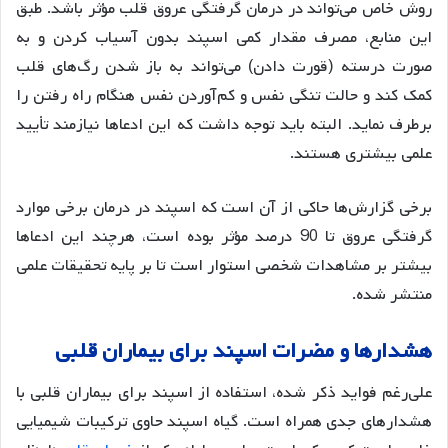
روش خاص می‌تواند در درمان گرفتگی عروق قلب مؤثر باشد. طبق
این منابع، مصرف مقدار کمی اسپند بدون آسیاب کردن و به
صورت درسته (قورت دادن) می‌تواند به باز شدن رگ‌های قلب
کمک کند و حالت تنگی نفس و کم‌آوردن نفس هنگام راه رفتن را
برطرف نماید
. البته باید توجه داشت که این ادعاها نیازمند تأیید
علمی بیشتری هستند.
برخی گزارش‌ها حاکی از آن است که اسپند در درمان برخی موارد
گرفتگی عروق تا 90 درصد مؤثر بوده است، هرچند این ادعاها
بیشتر بر مشاهدات شخصی استوار است تا بر پایه تحقیقات علمی
منتشر شده
.
هشدارها
و
مضرات
اسپند
برای
بیماران
قلبی
علی‌رغم فواید ذکر شده، استفاده از اسپند برای بیماران قلبی با
هشدارهای جدی همراه است. گیاه اسپند حاوی ترکیبات شیمیایی