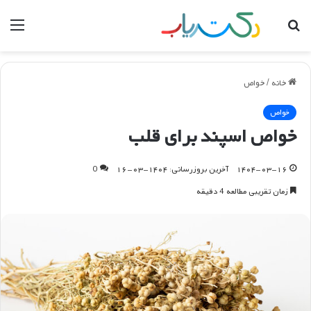
جستجو
منو
برای
خانه
/
خواص
خواص
خواص اسپند برای قلب
۱۴۰۴-۰۳-۱۶
آخرین بروزرسانی: ۱۴۰۴-۰۳-۱۶
0
زمان تقریبی مطالعه 4 دقیقه