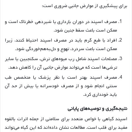
برای پیشگیری از عوارض جانبی ضروری است:
مصرف اسپند در دوران بارداری یا شیردهی خطرناک است و
ممکن است باعث سقط جنین شود
.
افراد با طبع گرم باید در مصرف اسپند احتیاط کنند، زیرا
ممکن است باعث سردرد، تهوع و دل‌به‌هم‌خوردگی شود
.
مصلحات اسپند شامل رب میوه‌های ترش، سکنجبین یا سایر
ترشی‌ها است که می‌تواند عوارض جانبی آن را کاهش دهد
.
مصرف اسپند بهتر است با نظر پزشک یا متخصص طب
سنتی انجام شود و از مصرف خودسرانه یا بیش از حد آن
باید خودداری کرد
.
نتیجه
گیری
و
توصیه
های
پایانی
اسپند گیاهی با خواص متعدد برای سلامتی از جمله اثرات بالقوه
مفید برای قلب است. مطالعات نشان داده‌اند که این گیاه می‌تواند