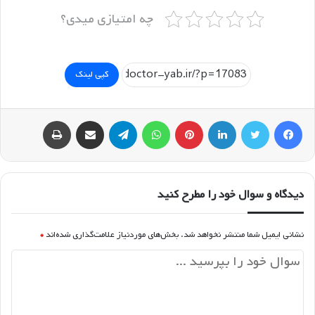
چه امتیازی میدی؟
کپی لینک
فیسبوک
توییتر
لینکداین
پینتریست
واتس آپ
تلگرام
اشتراک گذاری با ایمیل
چاپ
دیدگاه و سوال خود را مطرح کنید
نشانی ایمیل شما منتشر نخواهد شد.
بخش‌های موردنیاز علامت‌گذاری شده‌اند
*
د
ی
د