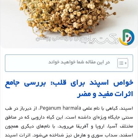
در این مقاله شما خواهید خواند
خواص
اسپند
برای
قلب
:
بررسی
جامع
اثرات
مفید
و
مضر
اسپند، گیاهی با نام علمی Peganum harmala، از دیرباز در طب
سنتی جایگاه ویژه‌ای داشته است. این گیاه دارویی که در مناطق
مختلف آسیا، اروپا و آفریقا می‌روید، با نام‌های دیگری همچون
اسفند، سداب سوری و هارمِل نیز شناخته می‌شود. اثرات اسپند