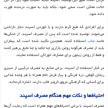
کردن است
. طبق این توصیه، اسپند نباید آسیاب شود زیرا در این
حالت ممکن است سمی شود، بلکه باید به صورت درسته قورت
داده شود.
برای افرادی که طبع گرم دارند و با خوردن اسپند دچار ناراحتی
می‌شوند، توصیه شده است که پس از مصرف اسپند، از خنکی‌ها
مانند
عناب
استفاده کنند
. همچنین تأکید شده است که بیماران
باید از مصرف هرگونه روغن بازاری چه جامد و چه مایع پرهیز کنند
و فقط از روغن زیتون برای مصارف خوراکی استفاده نمایند.
در کنار استفاده از اسپند، برخی منابع به مصرف ترکیبی از سبزی
ریحان کوهی، تره فرنگی و پیاز قرمز خام همراه با هر وعده غذایی
برای کسانی که گرفتگی عروق کرونر قلب دارند، اشاره کرده‌اند
.
احتیاط
ها
و
نکات
مهم
هنگام
مصرف
اسپند
مصرف اسپند با برخی احتیاط‌های مهم همراه است که رعایت آن‌ها