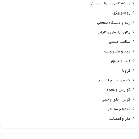
روانشناسی و روان‌درمانی
روماتولوژی
ریه و دستگاه تنفسی
زنان، زایمان و نازایی
سلامت جنسی
غدد و متابولیسم
قلب و عروق
کرونا
کلیه و مجاری ادراری
گوارش و معده
گوش، حلق و بینی
محتوای سلامتی
مغز و اعصاب