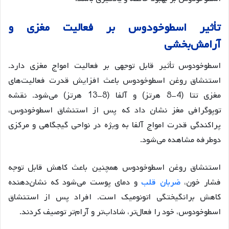
تأثیر
اسطوخودوس
بر
فعالیت
مغزی
و
آرامش
بخشی
اسطوخودوس تأثیر قابل توجهی بر فعالیت امواج مغزی دارد.
استنشاق روغن اسطوخودوس باعث افزایش قدرت فعالیت‌های
مغزی تتا (4-8 هرتز) و آلفا (8-13 هرتز) می‌شود
. نقشه
توپوگرافی مغز نشان داد که پس از استنشاق اسطوخودوس،
پراکندگی قدرت امواج آلفا به ویژه در نواحی گیجگاهی و مرکزی
دوطرفه مشاهده می‌شود
.
استنشاق روغن اسطوخودوس همچنین باعث کاهش قابل توجه
فشار خون،
ضربان قلب
و دمای پوست می‌شود که نشان‌دهنده
کاهش برانگیختگی اتونومیک است
. افراد پس از استنشاق
اسطوخودوس، خود را فعال‌تر، شاداب‌تر و آرام‌تر توصیف کردند
.