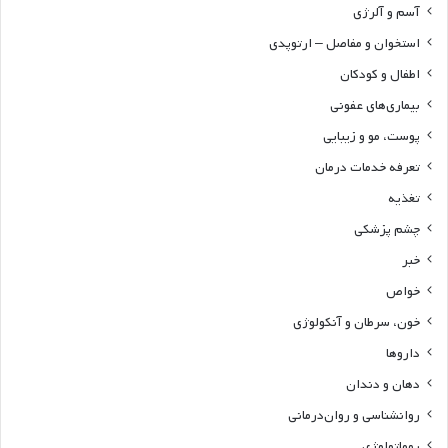
آسم و آلرژی
استخوان و مفاصل – ارتوپدی
اطفال و کودکان
بیماری‌های عفونی
پوست، مو و زیبایی
تعرفه خدمات درمان
تغذیه
چشم پزشکی
خبر
خواص
خون، سرطان و آنکولوژی
داروها
دهان و دندان
روانشناسی و روان‌درمانی
روماتولوژی