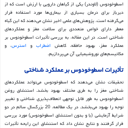
اسطوخودوس (لاوندر) یکی از گیاهان دارویی با ارزش است که از
دیرباز برای درمان بسیاری از بیماری‌ها مورد استفاده قرار
می‌گرفته است. پژوهش‌های علمی اخیر نشان می‌دهند که این گیاه
معطر دارای خواص متعددی برای سلامت مغز و عملکردهای
شناختی است. در این مقاله، به بررسی تأثیرات اسطوخودوس بر
عملکرد مغز، بهبود حافظه، کاهش
اضطراب
و
استرس
، و
مکانیسم‌های نوروشیمیایی آن می‌پردازیم.
تأثیرات
اسطوخودوس
بر
عملکرد
شناختی
تحقیقات نشان می‌دهند که اسطوخودوس می‌تواند عملکردهای
شناختی مغز را به طرق مختلف بهبود بخشد. استنشاق روغن
اسطوخودوس به طور قابل توجهی انعطاف‌پذیری شناختی و تغییر
توجه را بهبود می‌بخشد
. در یک مطالعه، 20 بزرگسال سالم در دو
شرایط آزمایشی (با و بدون استنشاق اسطوخودوس) مورد بررسی
قرار گرفتند و نتایج نشان داد که استنشاق این رایحه تأثیرات