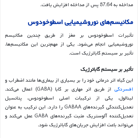
مداخله به 87.64 پس از مداخله افزایش یافت
.
مکانیسم
های
نوروشیمیایی
اسطوخودوس
تأثیرات اسطوخودوس بر مغز از طریق چندین مکانیسم
نوروشیمیایی انجام می‌شود. یکی از مهم‌ترین این مکانیسم‌ها،
تأثیر بر سیستم گابائرژیک است.
تأثیر
بر
سیستم
گابائرژیک
این گیاه اثر درمانی خود را بر بسیاری از بیماری‌ها مانند اضطراب و
افسردگی
از طریق اثر مهاری بر گابا (GABA) اعمال می‌کند
.
لینالول، یکی از ترکیبات اصلی اسطوخودوس، پتانسیل
تعدیل‌کنندگی گیرنده‌های GABAA را دارد
. این ترکیب به عنوان
تعدیل‌کننده آلوستریک مثبت گیرنده‌های GABA عمل می‌کند و
می‌تواند باعث افزایش جریان‌های گابائرژیک شود
.