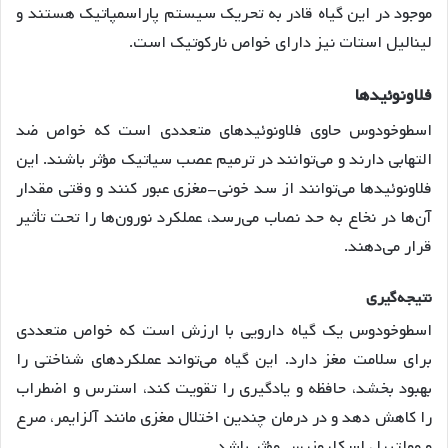
موجود در این گیاه قادر به تحریک سیستم پاراسمپاتیک هستند و
لینالیل استات نیز دارای خواص نارکوتیک است
.
فلاونوئیدها
اسطوخودوس حاوی فلاونوئیدهای متعددی است که خواص ضد
التهابی دارند و می‌توانند در ترمیم عصب سیاتیک مؤثر باشند
. این
فلاونوئیدها می‌توانند از سد خونی-مغزی عبور کنند و وقتی مقدار
آن‌ها در نخاع به حد نصاب می‌رسد، عملکرد نورون‌ها را تحت تأثیر
قرار می‌دهند
.
نتیجه
گیری
اسطوخودوس یک گیاه دارویی با ارزش است که خواص متعددی
برای سلامت مغز دارد. این گیاه می‌تواند عملکردهای شناختی را
بهبود بخشد، حافظه و یادگیری را تقویت کند، استرس و اضطراب
را کاهش دهد و در درمان چندین اختلال مغزی مانند آلزایمر، صرع
و مولتیپل اسکلروزیس مؤثر باشد.