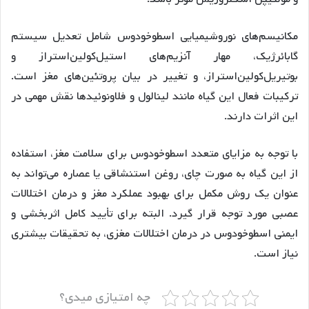
مکانیسم‌های نوروشیمیایی اسطوخودوس شامل تعدیل سیستم
گابائرژیک، مهار آنزیم‌های استیل‌کولین‌استراز و
بوتیریل‌کولین‌استراز، و تغییر در بیان پروتئین‌های مغز است.
ترکیبات فعال این گیاه مانند لینالول و فلاونوئیدها نقش مهمی در
این اثرات دارند.
با توجه به مزایای متعدد اسطوخودوس برای سلامت مغز، استفاده
از این گیاه به صورت چای، روغن استنشاقی یا عصاره می‌تواند به
عنوان یک روش مکمل برای بهبود عملکرد مغز و درمان اختلالات
عصبی مورد توجه قرار گیرد. البته برای تأیید کامل اثربخشی و
ایمنی اسطوخودوس در درمان اختلالات مغزی، به تحقیقات بیشتری
نیاز است.
چه امتیازی میدی؟