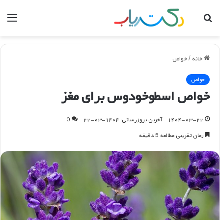
جستجو
منو
برای
خانه
/
خواص
خواص
خواص اسطوخودوس برای مغز
۱۴۰۴-۰۳-۲۲
آخرین بروزرسانی: ۱۴۰۴-۰۳-۲۲
0
زمان تقریبی مطالعه 5 دقیقه