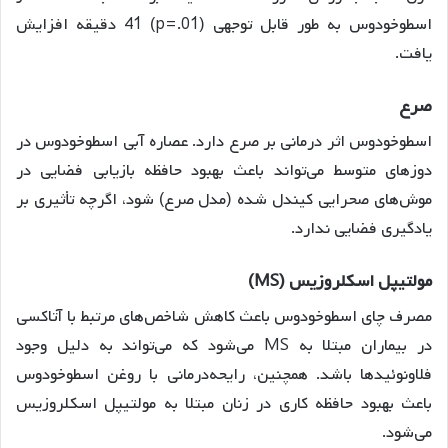
اسطوخودوس به طور قابل توجهی (p=.01) 41 دقیقه افزایش
یافت
.
صرع
اسطوخودوس اثر درمانی بر صرع دارد
. عصاره آبی اسطوخودوس در
دوزهای متوسط می‌تواند باعث بهبود حافظه بازیابی فضایی در
موش‌های صحرایی کیندل شده (مدل صرع) شود، اگرچه تأثیری بر
یادگیری فضایی ندارد
.
مولتیپل
اسکلروزیس
(MS)
مصرف چای اسطوخودوس باعث کاهش شاخص‌های مرتبط با آتاکسی
در بیماران مبتلا به MS می‌شود که می‌تواند به دلیل وجود
فلاونوئیدها باشد
. همچنین، رایحه‌درمانی با روغن اسطوخودوس
باعث بهبود حافظه کاری در زنان مبتلا به مولتیپل اسکلروزیس
می‌شود
.