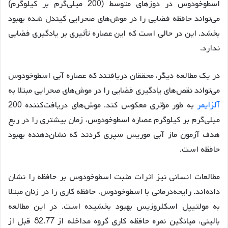
اسطوخودوس در دوزهای متوسط (200 میلی‌گرم بر کیلوگرم)
می‌تواند حافظه فضایی را در موش‌های صحرایی کیندل شده بهبود
بخشد
. این در حالی است که این عصاره تأثیری بر یادگیری فضایی
ندارد
.
در یک مطالعه دیگر، محققان دریافتند که عصاره آبی اسطوخودوس
می‌تواند نقص‌های یادگیری فضایی را در موش‌های صحرایی مبتلا به
آلزایمر
به طور مؤثری معکوس کند
. موش‌های دریافت‌کننده 200
میلی‌گرم بر کیلوگرم عصاره اسطوخودوس، زمان بیشتری را در ربع
هدف آزمون ماز آبی موریس سپری کردند که نشان‌دهنده بهبود
حافظه است
.
مطالعات انسانی نیز اثرات مثبت اسطوخودوس بر حافظه را نشان
داده‌اند. رایحه‌درمانی با اسطوخودوس، حافظه کاری را در زنان مبتلا
به مولتیپل اسکلروزیس بهبود بخشیده است
. در این مطالعه
بالینی، میانگین نمره حافظه کاری گروه مداخله از 82.77 قبل از