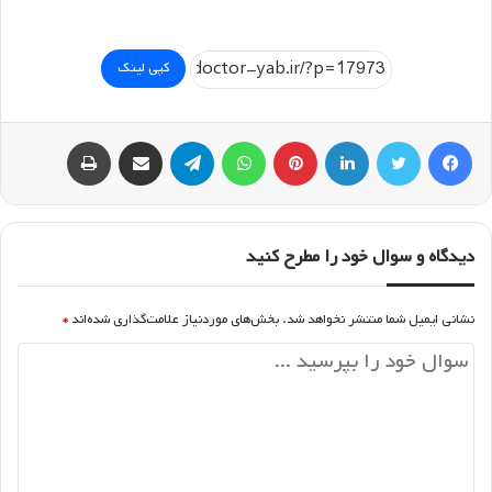
کپی لینک
فیسبوک
توییتر
لینکداین
پینتریست
واتس آپ
تلگرام
اشتراک گذاری با ایمیل
چاپ
دیدگاه و سوال خود را مطرح کنید
نشانی ایمیل شما منتشر نخواهد شد.
بخش‌های موردنیاز علامت‌گذاری شده‌اند
*
د
ی
د
گ
ا