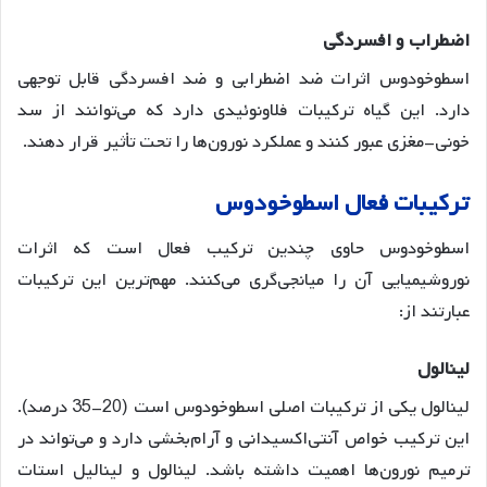
اضطراب
و
افسردگی
اسطوخودوس اثرات ضد اضطرابی و ضد افسردگی قابل توجهی
دارد
. این گیاه ترکیبات فلاونوئیدی دارد که می‌توانند از سد
خونی-مغزی عبور کنند و عملکرد نورون‌ها را تحت تأثیر قرار دهند
.
ترکیبات
فعال
اسطوخودوس
اسطوخودوس حاوی چندین ترکیب فعال است که اثرات
نوروشیمیایی آن را میانجی‌گری می‌کنند. مهم‌ترین این ترکیبات
عبارتند از:
لینالول
لینالول یکی از ترکیبات اصلی اسطوخودوس است (20-35 درصد)
.
این ترکیب خواص آنتی‌اکسیدانی و آرام‌بخشی دارد و می‌تواند در
ترمیم نورون‌ها اهمیت داشته باشد
. لینالول و لینالیل استات