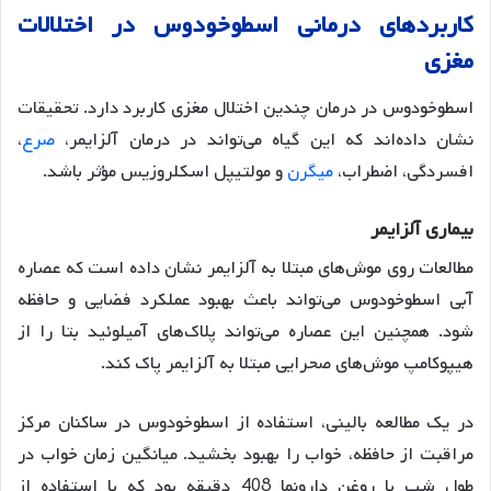
کاربردهای
درمانی
اسطوخودوس
در
اختلالات
مغزی
اسطوخودوس در درمان چندین اختلال مغزی کاربرد دارد. تحقیقات
نشان داده‌اند که این گیاه می‌تواند در درمان آلزایمر،
صرع
،
افسردگی، اضطراب،
میگرن
و مولتیپل اسکلروزیس مؤثر باشد.
بیماری
آلزایمر
مطالعات روی موش‌های مبتلا به آلزایمر نشان داده است که عصاره
آبی اسطوخودوس می‌تواند باعث بهبود عملکرد فضایی و حافظه
شود
. همچنین این عصاره می‌تواند پلاک‌های آمیلوئید بتا را از
هیپوکامپ موش‌های صحرایی مبتلا به آلزایمر پاک کند
.
در یک مطالعه بالینی، استفاده از اسطوخودوس در ساکنان مرکز
مراقبت از حافظه، خواب را بهبود بخشید
. میانگین زمان خواب در
طول شب با روغن دارونما 408 دقیقه بود که با استفاده از