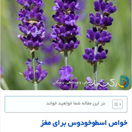
در این مقاله شما خواهید خواند
خواص
اسطوخودوس
برای
مغز