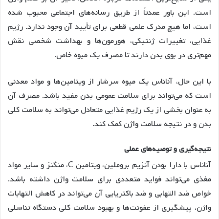
است. این باور عمدتاً از طریق رسانه‌های اجتماعی محبوب شده
است، اما هیچ مدرک علمی قطعی برای تأیید آن وجود ندارد
. رژیم
غذایی، تغییرات ژنتیکی، هورمون‌ها و بهداشت شخصی نقش
مهم‌تری در بوی بدن دارند تا مصرف یک میوه خاص
.
با این حال، آناناس یک میوه سرشار از ویتامین‌ها و مواد معدنی
است که می‌تواند برای سلامت عمومی بدن مفید باشد. مصرف آن
به عنوان بخشی از یک رژیم غذایی متعادل می‌تواند به سلامت کلی
بدن و در نتیجه سلامت واژن کمک کند.
نتیجه
گیری
و
توصیه
های
عملی
آناناس با دارا بودن آنزیم بروملین، ویتامین C، منگنز و سایر مواد
مغذی می‌تواند فواید متعددی برای سلامت واژن داشته باشد.
خواص ضد التهابی و ضد باکتریایی آن می‌تواند در کاهش التهابات
واژن، پیشگیری از عفونت‌ها و بهبود سلامت کلی دستگاه تناسلی