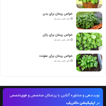
خواص ریحان برای بدن
۱۴۰۴-۰۳-۲۶
خواص ریحان برای زنان
۱۴۰۴-۰۳-۲۶
خواص ریحان برای عفونت
۱۴۰۴-۰۳-۲۶
© کپی رایت 2026, کلیه حقوق مادی و معنوی این مجله و کلیه خدمات آن محفوظ و متعلق
نوبت‌دهی و مشاوره آنلاین با پزشکان متخصص و فوق‌تخصص
به دکتریاب است و بازنشر مطالب این سایت تنها با ذکر منبع و لینک به این سایت مجاز
در
اپلیکیشن دکتریاب