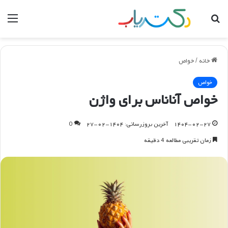
جستجو
منو
برای
خانه
/
خواص
خواص
خواص آناناس برای واژن
۱۴۰۴-۰۲-۲۷
آخرین بروزرسانی: ۱۴۰۴-۰۲-۲۷
0
زمان تقریبی مطالعه 4 دقیقه