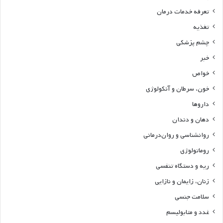
تعرفه خدمات درمان
تغذیه
چشم پزشکی
خبر
خواص
خون، سرطان و آنکولوژی
داروها
دهان و دندان
روانشناسی و روان‌درمانی
روماتولوژی
ریه و دستگاه تنفسی
زنان، زایمان و نازایی
سلامت جنسی
غدد و متابولیسم