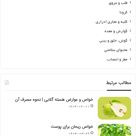
قلب و عروق
کرونا
کلیه و مجاری ادراری
گوارش و معده
گوش، حلق و بینی
محتوای سلامتی
مغز و اعصاب
مطالب مرتبط
خواص و عوارض هسته گلابی | نحوه مصرف آن
۱۴۰۴-۰۶-۰۱
خواص ریحان برای پوست
۱۴۰۴-۰۳-۲۶