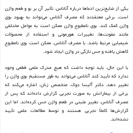
یکی از شایع‌ترین ادعاها درباره آناناس، تأثیر آن بر بو و طعم واژن
است. برخی معتقدند که مصرف آناناس می‌تواند به بهبود بوی
واژن کمک کند. بوی نامطبوع واژن ممکن است به عوامل مختلفی
مانند عفونت‌ها، تغییرات هورمونی و استفاده از محصولات
شیمیایی مرتبط باشد. با مصرف آناناس، ممکن است بوی نامطبوع
کاهش یافته و حس تازگی در واژن ایجاد شود
.
با این حال، باید توجه داشت که هیچ مدرک علمی قطعی وجود
ندارد که تأیید کند آناناس می‌تواند به طور مستقیم بوی واژن را
تغییر دهد. دکتر آلیسا دوک، متخصص زنان، اشاره می‌کند که
برخی از بیمارانش به صورت تجربی گزارش داده‌اند که پس از
مصرف آناناس، تغییر مثبتی در طعم واژن حس کرده‌اند، اما این
گزارش‌ها کاملاً تجربی هستند و توسط مطالعات علمی تأیید
نشده‌اند
.