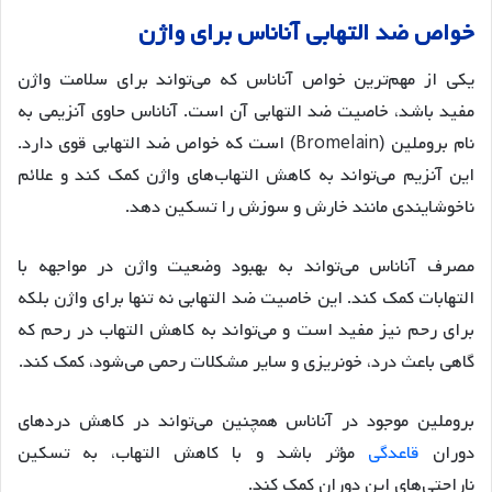
خواص
ضد
التهابی
آناناس
برای
واژن
یکی از مهم‌ترین خواص آناناس که می‌تواند برای سلامت واژن
مفید باشد، خاصیت ضد التهابی آن است. آناناس حاوی آنزیمی به
نام بروملین (Bromelain) است که خواص ضد التهابی قوی دارد.
این آنزیم می‌تواند به کاهش التهاب‌های واژن کمک کند و علائم
ناخوشایندی مانند خارش و سوزش را تسکین دهد
.
مصرف آناناس می‌تواند به بهبود وضعیت واژن در مواجهه با
التهابات کمک کند. این خاصیت ضد التهابی نه تنها برای واژن بلکه
برای رحم نیز مفید است و می‌تواند به کاهش التهاب در رحم که
گاهی باعث درد، خونریزی و سایر مشکلات رحمی می‌شود، کمک کند
.
بروملین موجود در آناناس همچنین می‌تواند در کاهش دردهای
دوران
قاعدگی
مؤثر باشد و با کاهش التهاب، به تسکین
ناراحتی‌های این دوران کمک کند
.