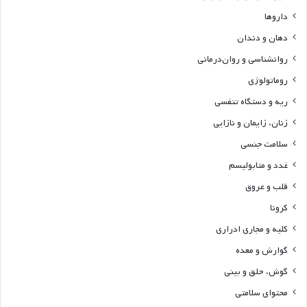
داروها
دهان و دندان
روانشناسی و روان‌درمانی
روماتولوژی
ریه و دستگاه تنفسی
زنان، زایمان و نازایی
سلامت جنسی
غدد و متابولیسم
قلب و عروق
کرونا
کلیه و مجاری ادراری
گوارش و معده
گوش، حلق و بینی
محتوای سلامتی