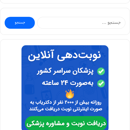
جستجو
برای: