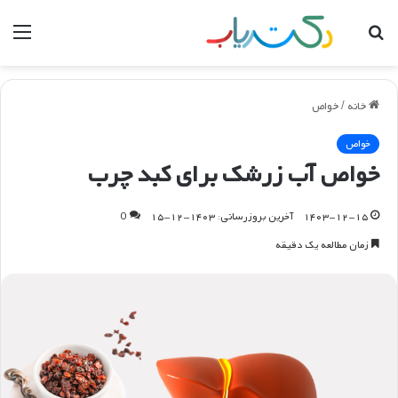
جستجو
منو
برای
خانه
/
خواص
خواص
خواص آب زرشک برای کبد چرب
۱۴۰۳-۱۲-۱۵
آخرین بروزرسانی: ۱۴۰۳-۱۲-۱۵
0
زمان مطالعه یک دقیقه