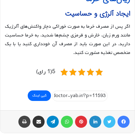
ایجاد آلرژی و حساسیت
اگر پس از مصرف خرما به صورت خوراکی دچار واکنش‌های آلرژیک
مانند ورم زبان، خارش و قرمزی چشم‌ها شدید، به خرما حساسیت
دارید. در این صورت باید از مصرف آن خودداری کنید یا با یک
متخصص تغذیه مشورت کنید.
5(1 رای)
کپی لینک
فیسبوک
توییتر
لینکداین
پینتریست
واتس آپ
تلگرام
اشتراک گذاری با ایمیل
چاپ