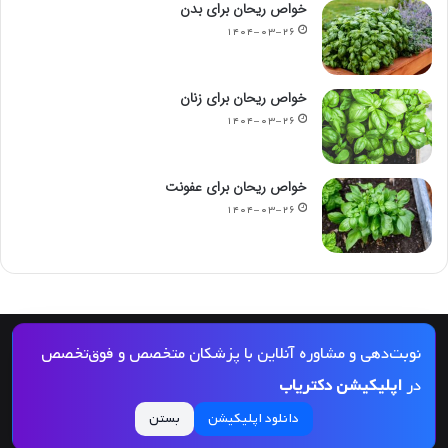
خواص ریحان برای بدن
۱۴۰۴-۰۳-۲۶
خواص ریحان برای زنان
۱۴۰۴-۰۳-۲۶
خواص ریحان برای عفونت
۱۴۰۴-۰۳-۲۶
© کپی رایت 2026, کلیه حقوق مادی و معنوی این مجله و کلیه خدمات آن محفوظ و متعلق
نوبت‌دهی و مشاوره آنلاین با پزشکان متخصص و فوق‌تخصص
به دکتریاب است و بازنشر مطالب این سایت تنها با ذکر منبع و لینک به این سایت مجاز
در
اپلیکیشن دکتریاب
می‌باشد |
دکتریاب
دانلود اپلیکیشن
بستن