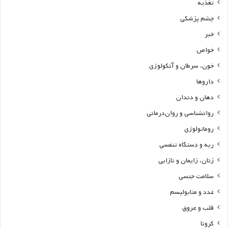
تغذیه
چشم پزشکی
خبر
خواص
خون، سرطان و آنکولوژی
داروها
دهان و دندان
روانشناسی و روان‌درمانی
روماتولوژی
ریه و دستگاه تنفسی
زنان، زایمان و نازایی
سلامت جنسی
غدد و متابولیسم
قلب و عروق
کرونا