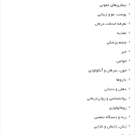
بیماری‌های عفونی
پوست، مو و زیبایی
تعرفه خدمات درمان
تغذیه
چشم پزشکی
خبر
خواص
خون، سرطان و آنکولوژی
داروها
دهان و دندان
روانشناسی و روان‌درمانی
روماتولوژی
ریه و دستگاه تنفسی
زنان، زایمان و نازایی