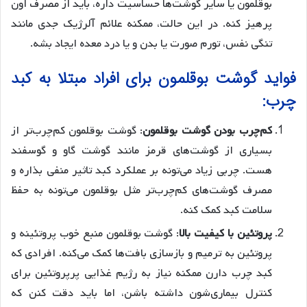
بوقلمون یا سایر گوشت‌ها حساسیت داره، باید از مصرف اون
پرهیز کنه. در این حالت، ممکنه علائم آلرژیک جدی مانند
تنگی نفس، تورم صورت یا بدن و یا درد معده ایجاد بشه.
فواید گوشت بوقلمون برای افراد مبتلا به کبد
چرب:
کم‌چرب بودن گوشت بوقلمون
: گوشت بوقلمون کم‌چرب‌تر از
بسیاری از گوشت‌های قرمز مانند گوشت گاو و گوسفند
هست. چربی زیاد می‌تونه بر عملکرد کبد تاثیر منفی بذاره و
مصرف گوشت‌های کم‌چرب‌تر مثل بوقلمون می‌تونه به حفظ
سلامت کبد کمک کنه.
پروتئین با کیفیت بالا
: گوشت بوقلمون منبع خوب پروتئینه و
پروتئین به ترمیم و بازسازی بافت‌ها کمک می‌کنه. افرادی که
کبد چرب دارن ممکنه نیاز به رژیم غذایی پرپروتئین برای
کنترل بیماری‌شون داشته باشن، اما باید دقت کنن که