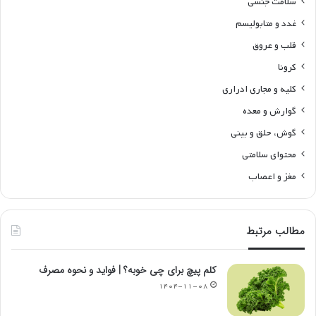
سلامت جنسی
غدد و متابولیسم
قلب و عروق
کرونا
کلیه و مجاری ادراری
گوارش و معده
گوش، حلق و بینی
محتوای سلامتی
مغز و اعصاب
مطالب مرتبط
کلم پیچ برای چی خوبه؟ | فواید و نحوه مصرف
۱۴۰۴-۱۱-۰۸