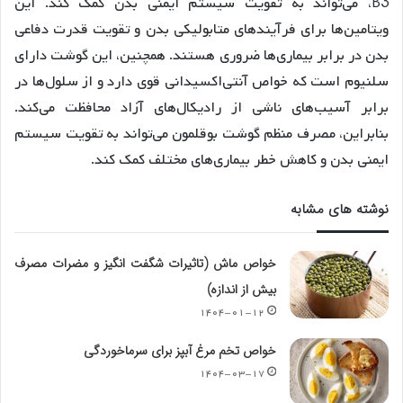
B3، می‌تواند به تقویت سیستم ایمنی بدن کمک کند. این
ویتامین‌ها برای فرآیندهای متابولیکی بدن و تقویت قدرت دفاعی
بدن در برابر بیماری‌ها ضروری هستند. همچنین، این گوشت دارای
سلنیوم است که خواص آنتی‌اکسیدانی قوی دارد و از سلول‌ها در
برابر آسیب‌های ناشی از رادیکال‌های آزاد محافظت می‌کند.
بنابراین، مصرف منظم گوشت بوقلمون می‌تواند به تقویت سیستم
ایمنی بدن و کاهش خطر بیماری‌های مختلف کمک کند.
نوشته های مشابه
خواص ماش (تاثیرات شگفت انگیز و مضرات مصرف
بیش از اندازه)
۱۴۰۴-۰۱-۱۲
خواص تخم مرغ آبپز برای سرماخوردگی
۱۴۰۴-۰۳-۱۷