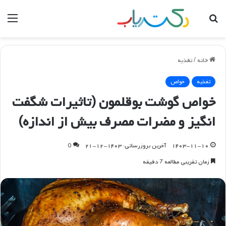
جستجو
منو
برای
خانه
/
تغذیه
تغذیه
خواص
خواص گوشت بوقلمون (تاثیرات شگفت
انگیز و مضرات مصرف بیش از اندازه)
۱۴۰۳-۱۱-۱۰
آخرین بروزرسانی: ۱۴۰۳-۱۲-۲۱
0
زمان تقریبی مطالعه 7 دقیقه