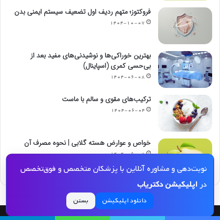
فروکتوز؛ متهم ردیف اول تضعیف سیستم ایمنی بدن
۱۴۰۴-۱۰-۰۷
بهترین خوراکی‌ها و نوشیدنی‌های مفید بعد از
بی‌حسی کمری (اسپاینال)
۱۴۰۴-۰۶-۰۸
ترکیب‌های مقوی و سالم با ماست
۱۴۰۴-۰۶-۰۴
خواص و عوارض هسته گلابی | نحوه مصرف آن
۱۴۰۴-۰۶-۰۱
نوبت‌دهی و مشاوره آنلاین با پزشکان متخصص و فوق‌تخصص
در
اپلیکیشن دکتریاب
دانلود اپلیکیشن
بستن