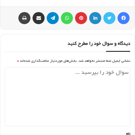
فیسبوک
توییتر
لینکداین
پینتریست
واتس آپ
تلگرام
اشتراک گذاری با ایمیل
چاپ
دیدگاه و سوال خود را مطرح کنید
نشانی ایمیل شما منتشر نخواهد شد.
بخش‌های موردنیاز علامت‌گذاری شده‌اند
*
د
ی
د
گ
ا
ه
*
نام