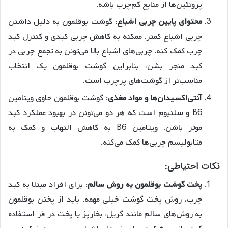
پروتئین‌ها از منابع کم‌چرب باشه.
محتوای پایین چربی اشباع
: گوشت بوقلمون به دلیل داشتن
چربی اشباع کمتر، ممکنه به کاهش چربی کبدی و کنترل کبد
چرب کمک کنه. چربی‌های اشباع بالا می‌تونن به تجمع چربی در
کبد منجر بشن، بنابراین گوشت بوقلمون یک انتخاب
مناسب‌تر از گوشت‌های پرچرب است.
آنتی‌اکسیدان‌ها و مواد مغذی
: گوشت بوقلمون حاوی ویتامین
B6 و سلنیوم است که هر دو می‌تونن در بهبود عملکرد کبد
موثر باشن. ویتامین B6 به کاهش التهاب و کمک به
متابولیسم چربی‌ها کمک می‌کنه.
نکات احتیاطی:
پخت گوشت بوقلمون به روش سالم
: برای افراد مبتلا به کبد
چرب، روش پخت گوشت خیلی مهمه. باید از پختن بوقلمون
به روش‌های سالم مانند گریل، بخارپز یا پخت در فر استفاده