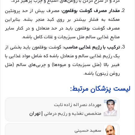
کرد و از سرخ کردن با روغن‌های اشباع و چرب پرهیز کرد.
مقدار مصرف گوشت بوقلمون
: مصرف بیش از حد پروتئین
ممکنه به فشار بیشتر بر روی کبد منجر بشه. بنابراین
مصرف گوشت بوقلمون باید در حد متعادل و در کنار سایر
منابع غذایی سالم مثل سبزیجات و غلات کامل باشه.
ترکیب با رژیم غذایی مناسب
: گوشت بوقلمون باید بخشی از
یک رژیم غذایی سالم و متعادل باشه که شامل مواد غذایی با
فیبر بالا (مثل سبزیجات و میوه‌ها) و چربی‌های سالم (مثل
روغن زیتون) باشه.
لیست پزشکان مرتبط:
مهرداد نصراله زاده ثابت
متخصص تغذیه و رژیم درمانی
| تهران
سعید حسینی