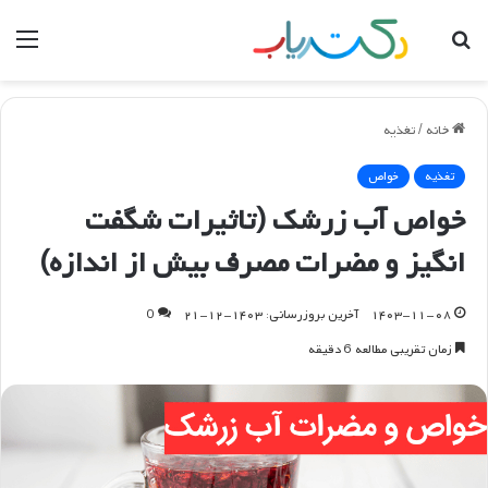
جستجو
منو
برای
خانه
/
تغذیه
تغذیه
خواص
خواص آب زرشک (تاثیرات شگفت
انگیز و مضرات مصرف بیش از اندازه)
۱۴۰۳-۱۱-۰۸
آخرین بروزرسانی: ۱۴۰۳-۱۲-۲۱
0
زمان تقریبی مطالعه 6 دقیقه