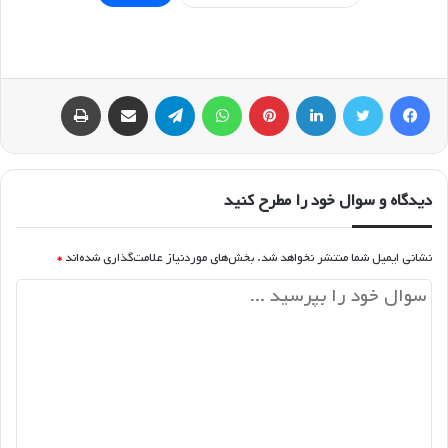
فیسبوک
توییتر
لینکداین
پینتریست
واتس آپ
تلگرام
اشتراک گذاری با ایمیل
چاپ
دیدگاه و سوال خود را مطرح کنید
نشانی ایمیل شما منتشر نخواهد شد.
بخش‌های موردنیاز علامت‌گذاری شده‌اند
*
د
ی
د
گ
ا
ه