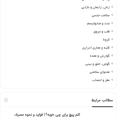
زنان، زایمان و نازایی
سلامت جنسی
غدد و متابولیسم
قلب و عروق
کرونا
کلیه و مجاری ادراری
گوارش و معده
گوش، حلق و بینی
محتوای سلامتی
مغز و اعصاب
مطالب مرتبط
کلم پیچ برای چی خوبه؟ | فواید و نحوه مصرف