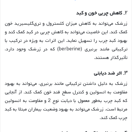
2.
کاهش چربی خون و کبد
زرشک می‌تواند به کاهش میزان کلسترول و تری‌گلیسیرید خون
کمک کند. این خاصیت می‌تواند به کاهش چربی در کبد کمک کند و
بهبود کبد چرب را تسهیل نماید. این اثرات به ویژه در ترکیب با
ترکیباتی مانند برنبری (berberine) که در زرشک وجود دارد،
تأثیرگذار هستند.
3.
اثر ضد دیابتی
زرشک به دلیل داشتن ترکیباتی مانند برنبری، می‌تواند به بهبود
مقاومت به انسولین و کنترل سطح قند خون کمک کند. از آنجایی
که کبد چرب به‌طور معمول با دیابت نوع 2 و مقاومت به انسولین
مرتبط است، زرشک می‌تواند به بهبود وضعیت بیماران مبتلا به کبد
چرب کمک کند.