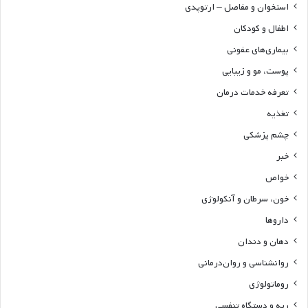
استخوان و مفاصل – ارتوپدی
اطفال و کودکان
بیماری‌های عفونی
پوست، مو و زیبایی
تعرفه خدمات درمان
تغذیه
چشم پزشکی
خبر
خواص
خون، سرطان و آنکولوژی
داروها
دهان و دندان
روانشناسی و روان‌درمانی
روماتولوژی
ریه و دستگاه تنفسی