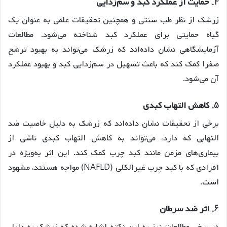
4.
حمایت از عملکرد کبد و سم‌زدایی
زرشک از نظر طب سنتی و همچنین تحقیقات علمی به عنوان یک
گیاه حمایتی برای عملکرد کبد شناخته می‌شود. مطالعات
آزمایشگاهی نشان داده‌اند که زرشک می‌تواند به بهبود ترشح
صفرا کمک کند که باعث تسهیل در سم‌زدایی کبد و بهبود عملکرد
آن می‌شود.
5.
کاهش التهاب کبدی
برخی از تحقیقات نشان داده‌اند که زرشک به دلیل خاصیت ضد
التهابی که دارد، می‌تواند به کاهش التهاب کبدی ناشی از
بیماری‌های مزمن مانند کبد چرب کمک کند. این اثر به‌ویژه در
افرادی که با کبد چرب غیرالکلی (NAFLD) مواجه هستند، مشهود
است.
6.
اثر ضد سرطان
در برخی مطالعات نیز به این نکته اشاره شده که زرشک به دلیل