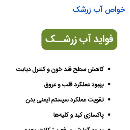
خواص آب زرشک