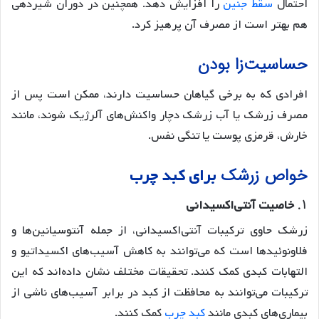
احتمال
سقط جنین
را افزایش دهد. همچنین در دوران شیردهی
هم بهتر است از مصرف آن پرهیز کرد.
حساسیت‌زا بودن
افرادی که به برخی گیاهان حساسیت دارند، ممکن است پس از
مصرف زرشک یا آب زرشک دچار واکنش‌های آلرژیک شوند، مانند
خارش، قرمزی پوست یا تنگی نفس.
خواص زرشک
برای کبد چرب
1.
خاصیت آنتی‌اکسیدانی
زرشک حاوی ترکیبات آنتی‌اکسیدانی، از جمله آنتوسیانین‌ها و
فلاونوئیدها است که می‌توانند به کاهش آسیب‌های اکسیداتیو و
التهابات کبدی کمک کنند. تحقیقات مختلف نشان داده‌اند که این
ترکیبات می‌توانند به محافظت از کبد در برابر آسیب‌های ناشی از
بیماری‌های کبدی مانند
کبد چرب
کمک کنند.