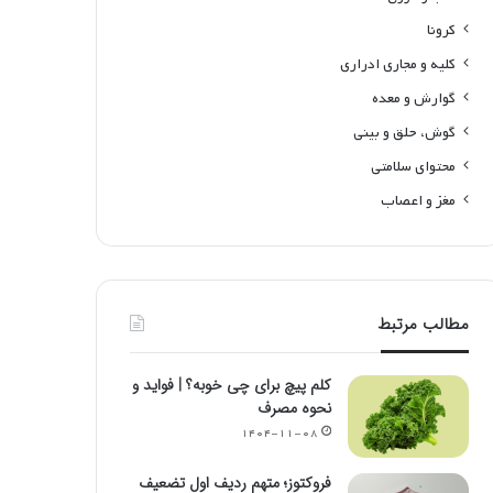
کرونا
کلیه و مجاری ادراری
گوارش و معده
گوش، حلق و بینی
محتوای سلامتی
مغز و اعصاب
مطالب مرتبط
کلم پیچ برای چی خوبه؟ | فواید و
نحوه مصرف
۱۴۰۴-۱۱-۰۸
فروکتوز؛ متهم ردیف اول تضعیف