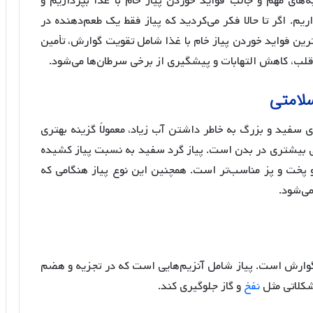
‌های مهم و جالب فواید خوردن پیاز خام با غذا بپردازیم و
یم. اگر تا حالا فکر می‌کردید که پیاز فقط یک طعم‌دهنده در
‌ترین فواید خوردن پیاز خام با غذا شامل تقویت گوارش، تأمین
لب، کاهش التهابات و پیشگیری از برخی سرطان‌ها می‌شود.
سلامتی
 سفید و بزرگ به خاطر داشتن آب زیاد، معمولاً گزینه بهتری
ی بیشتری در بدن است. پیاز گرد سفید به نسبت پیاز کشیده
 پخت و پز مناسب‌تر است. همچنین این نوع پیاز هنگامی که
ی‌شود.
ود گوارش است. پیاز شامل آنزیم‌هایی است که در تجزیه و هضم
مشکلاتی مثل
نفخ
و گاز جلوگیری کند.