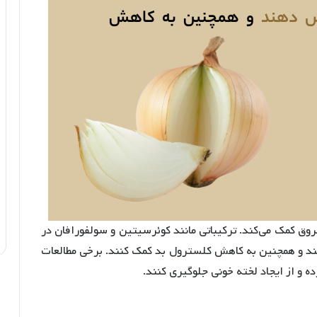
وق کمک می‌کند. ترکیباتی مانند کوئرسیتین و سولفورافان در
هند و همچنین به کاهش کلسترول بد کمک کنند. برخی مطالعات
ه و از ایجاد لخته خونی جلوگیری کنند.