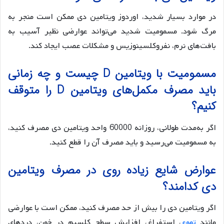
در موارد بسیار شدید، اوردوز ویتامین دی ممکن است منجر به
مرگ شود. مسمومیت شدید می‌تواند عوارضی نظیر آسیب به
بافت‌های نرم، نفروکلسینوزیس و مشکلات عصب ایجاد کند.
مسمومیت با ویتامین D چیست و چه زمانی
باید مصرف مکمل‌های ویتامین D را متوقف
کنیم؟
اگر به‌مدت طولانی، روزانه 60000 واحد ویتامین دی مصرف کنید،
به مسمومیت می‌رسید و باید مصرف آن را قطع کنید.
عوارض شایع زیاده روی در مصرف ویتامین
دی کدامند؟
اگر ویتامین دی را بیش از حد مصرف کنید، ممکن است با عوارضی
مانند
تهوع
، استفراغ، افزایش سطح کلسیم در خون، دردهای