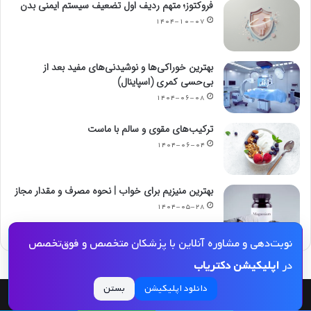
فروکتوز؛ متهم ردیف اول تضعیف سیستم ایمنی بدن
۱۴۰۴-۱۰-۰۷
بهترین خوراکی‌ها و نوشیدنی‌های مفید بعد از
بی‌حسی کمری (اسپاینال)
۱۴۰۴-۰۶-۰۸
ترکیب‌های مقوی و سالم با ماست
۱۴۰۴-۰۶-۰۴
بهترین منیزیم برای خواب | نحوه مصرف و مقدار مجاز
۱۴۰۴-۰۵-۲۸
نوبت‌دهی و مشاوره آنلاین با پزشکان متخصص و فوق‌تخصص
در
اپلیکیشن دکتریاب
دانلود اپلیکیشن
بستن
© کپی رایت 2026, کلیه حقوق مادی و معنوی این مجله و کلیه خدمات آن محفوظ و متعلق