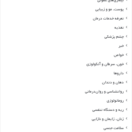
بیماری‌های عفونی
پوست، مو و زیبایی
تعرفه خدمات درمان
تغذیه
چشم پزشکی
خبر
خواص
خون، سرطان و آنکولوژی
داروها
دهان و دندان
روانشناسی و روان‌درمانی
روماتولوژی
ریه و دستگاه تنفسی
زنان، زایمان و نازایی
سلامت جنسی