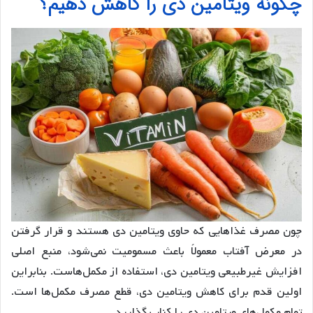
چگونه ویتامین دی را کاهش دهیم؟
چون مصرف غذاهایی که حاوی ویتامین دی هستند و قرار گرفتن
در معرض آفتاب معمولاً باعث مسمومیت نمی‌شود، منبع اصلی
افزایش غیرطبیعی ویتامین دی، استفاده از مکمل‌هاست. بنابراین
اولین قدم برای کاهش ویتامین دی، قطع مصرف مکمل‌ها است.
تمام مکمل‌های ویتامین دی را کنار بگذارید.