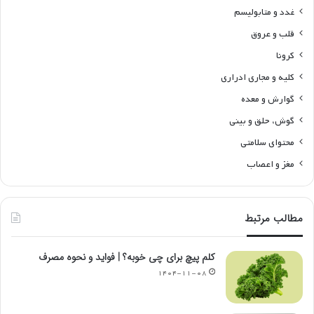
غدد و متابولیسم
قلب و عروق
کرونا
کلیه و مجاری ادراری
گوارش و معده
گوش، حلق و بینی
محتوای سلامتی
مغز و اعصاب
مطالب مرتبط
کلم پیچ برای چی خوبه؟ | فواید و نحوه مصرف
۱۴۰۴-۱۱-۰۸