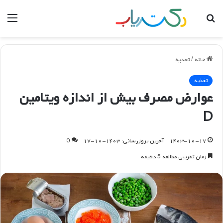
جستجو
منو
برای
خانه
/
تغذیه
تغذیه
عوارض مصرف بیش از اندازه ویتامین
D
۱۴۰۳-۱۰-۱۷
آخرین بروزرسانی: ۱۴۰۳-۱۰-۱۷
0
زمان تقریبی مطالعه 5 دقیقه