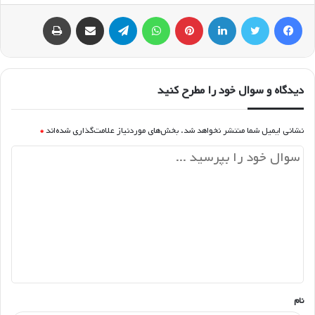
فیسبوک
توییتر
لینکداین
پینتریست
واتس آپ
تلگرام
اشتراک گذاری با ایمیل
چاپ
دیدگاه و سوال خود را مطرح کنید
نشانی ایمیل شما منتشر نخواهد شد.
بخش‌های موردنیاز علامت‌گذاری شده‌اند
*
د
ی
د
گ
ا
ه
*
نام