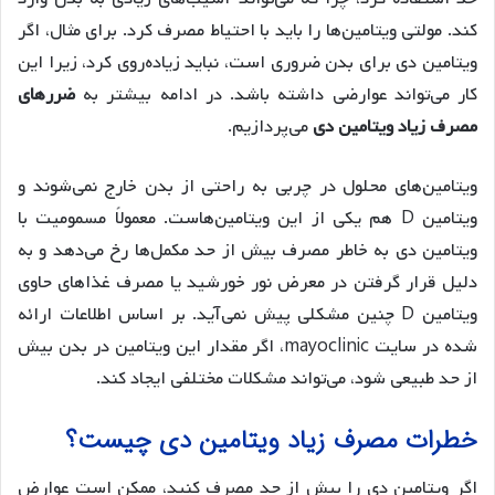
کند. مولتی ویتامین‌ها را باید با احتیاط مصرف کرد. برای مثال، اگر
ویتامین دی برای بدن ضروری است، نباید زیاده‌روی کرد، زیرا این
کار می‌تواند عوارضی داشته باشد. در ادامه بیشتر به
ضررهای
مصرف زیاد ویتامین دی
می‌پردازیم.
ویتامین‌های محلول در چربی به راحتی از بدن خارج نمی‌شوند و
ویتامین D هم یکی از این ویتامین‌هاست. معمولاً مسمومیت با
ویتامین دی به خاطر مصرف بیش از حد مکمل‌ها رخ می‌دهد و به
دلیل قرار گرفتن در معرض نور خورشید یا مصرف غذاهای حاوی
ویتامین D چنین مشکلی پیش نمی‌آید. بر اساس اطلاعات ارائه
شده در سایت mayoclinic، اگر مقدار این ویتامین در بدن بیش
از حد طبیعی شود، می‌تواند مشکلات مختلفی ایجاد کند.
خطرات مصرف زیاد ویتامین دی چیست؟
اگر ویتامین دی را بیش از حد مصرف کنید، ممکن است عوارض