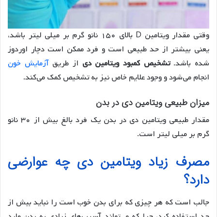
وقتی مقدار ویتامین D بالای ۱۵۰ نانو گرم بر میلی لیتر باشد،
یعنی بیشتر از حد طبیعی است و فرد ممکن است دچار اوردوز
شده باشد.
تشخیص کمبود ویتامین دی
از طریق
آزمایش خون
انجام می‌شود و وجود علايم خاص نیز به تشخیص کمک می‌کند.
میزان طبیعی ویتامین دی در بدن
مقدار طبیعی ویتامین دی در بدن یک فرد بالغ بیش از ۳۰ نانو
گرم بر میلی لیتر است.
مصرف زیاد ویتامین دی چه عوارضی
دارد؟
جالب است که هر چیزی که برای بدن خوب است را نباید بیش از
حد استفاده کرد، چرا که می‌تواند آسیب‌های زیادی به بدن وارد