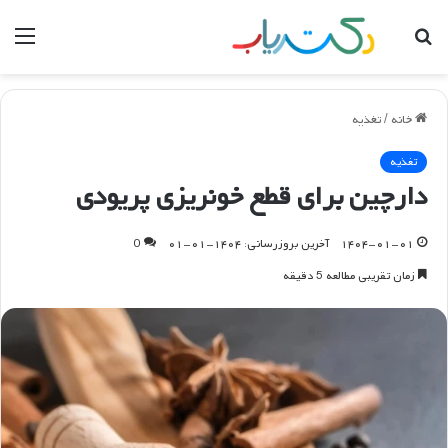
جستجو
منو
برای
خانه
/
تغذیه
تغذیه
دارچین برای قطع خونریزی پریودی
۱۴۰۴-۰۱-۰۱
آخرین بروزرسانی: ۱۴۰۴-۰۱-۰۱
0
زمان تقریبی مطالعه 5 دقیقه