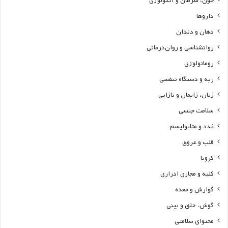
خون، سرطان و آنکولوژی
داروها
دهان و دندان
روانشناسی و روان‌درمانی
روماتولوژی
ریه و دستگاه تنفسی
زنان، زایمان و نازایی
سلامت جنسی
غدد و متابولیسم
قلب و عروق
کرونا
کلیه و مجاری ادراری
گوارش و معده
گوش، حلق و بینی
محتوای سلامتی