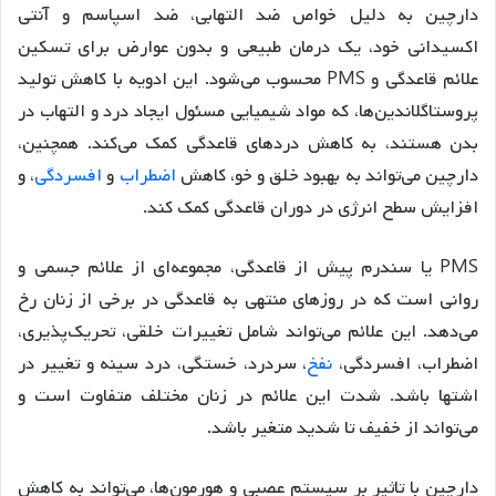
دارچین به دلیل خواص ضد التهابی، ضد اسپاسم و آنتی
اکسیدانی خود، یک درمان طبیعی و بدون عوارض برای تسکین
علائم قاعدگی و PMS محسوب می‌شود. این ادویه با کاهش تولید
پروستاگلاندین‌ها، که مواد شیمیایی مسئول ایجاد درد و التهاب در
بدن هستند، به کاهش دردهای قاعدگی کمک می‌کند. همچنین،
دارچین می‌تواند به بهبود خلق و خو، کاهش
اضطراب
و
افسردگی
، و
افزایش سطح انرژی در دوران قاعدگی کمک کند.
PMS یا سندرم پیش از قاعدگی، مجموعه‌ای از علائم جسمی و
روانی است که در روزهای منتهی به قاعدگی در برخی از زنان رخ
می‌دهد. این علائم می‌تواند شامل تغییرات خلقی، تحریک‌پذیری،
اضطراب، افسردگی،
نفخ
، سردرد، خستگی، درد سینه و تغییر در
اشتها باشد. شدت این علائم در زنان مختلف متفاوت است و
می‌تواند از خفیف تا شدید متغیر باشد.
دارچین با تاثیر بر سیستم عصبی و هورمون‌ها، می‌تواند به کاهش