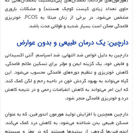
(هورمون‌های مردانه)، تخمدان‌های پلی‌کیستیک (تخمدان‌هایی که
حاوی تعداد زیادی کیست کوچک هستند) و مشکلات باروری
مشخص می‌شود. در برخی از زنان مبتلا به PCOS، خونریزی
قاعدگی ممکن است بسیار شدید و طولانی مدت باشد.
دارچین: یک درمان طبیعی و بدون عوارض
دارچین به دلیل خواص ضد التهابی، ضد اسپاسم، آنتی اکسیدانی
و قابض خود، یک گزینه ایمن و مؤثر برای تسکین علائم قاعدگی،
کاهش خونریزی و تنظیم دوره‌های قاعدگی محسوب می‌شود. این
گیاه می‌تواند به بهبود گردش خون در ناحیه رحم و لگن کمک کند،
که این امر می‌تواند به کاهش انقباضات رحمی و در نتیجه کاهش
درد و خونریزی قاعدگی منجر شود.
دارچین همچنین با افزایش تولید هورمون اندورفین، که به عنوان
مسکن طبیعی بدن شناخته می‌شود، به کاهش درد کمک می‌کند.
اندورفین‌ها گروهی از پپتیدها هستند که در مغز و سیستم