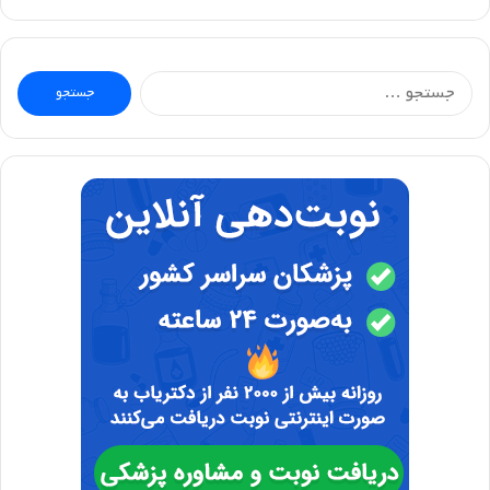
جستجو
برای: