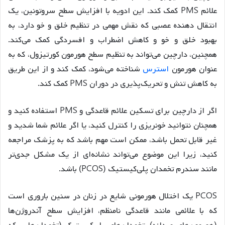
علائم PMS کمک کند. این ادویه با افزایش سطح سروتونین، یک
انتقال دهنده عصبی که نقش مهمی در تنظیم خلق و خو دارد، به
بهبود خلق و خو و کاهش اضطراب و افسردگی کمک می‌کند.
همچنین، دارچین می‌تواند به تنظیم سطح هورمون کورتیزول، که به
عنوان هورمون
استرس
شناخته می‌شود، کمک کند و از این طریق
به کاهش تنش و تحریک‌پذیری در دوران PMS کمک کند.
اگر از دارچین برای تسکین علائم قاعدگی و PMS استفاده کنید و
همچنان نتوانید خونریزی را کنترل کنید، یا اگر علائم شما شدید و
غیر قابل تحمل باشد، ممکن است مهم باشد که به پزشک مراجعه
کنید، زیرا این موضوع می‌تواند نشانه‌ای از یک مشکل جدی‌تر
مانند سندرم تخمدان پلی‌کیستیک (PCOS) باشد.
PCOS یک اختلال هورمونی شایع در زنان در سنین باروری است
که با علائمی مانند قاعدگی نامنظم، افزایش سطح آندروژن‌ها