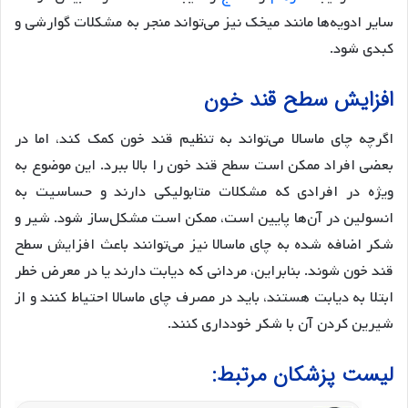
سایر ادویه‌ها مانند میخک نیز می‌تواند منجر به مشکلات گوارشی و
کبدی شود.
افزایش سطح قند خون
اگرچه چای ماسالا می‌تواند به تنظیم قند خون کمک کند، اما در
بعضی افراد ممکن است سطح قند خون را بالا ببرد. این موضوع به
ویژه در افرادی که مشکلات متابولیکی دارند و حساسیت به
انسولین در آن‌ها پایین است، ممکن است مشکل‌ساز شود. شیر و
شکر اضافه شده به چای ماسالا نیز می‌توانند باعث افزایش سطح
قند خون شوند. بنابراین، مردانی که دیابت دارند یا در معرض خطر
ابتلا به دیابت هستند، باید در مصرف چای ماسالا احتیاط کنند و از
شیرین کردن آن با شکر خودداری کنند.
لیست پزشکان مرتبط: