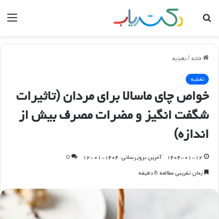
جستجو
منو
برای
خانه
/
تغذیه
تغذیه
خواص چای ماسالا برای مردان (تاثیرات
شگفت انگیز و مضرات مصرف بیش از
اندازه)
۱۴۰۴-۰۱-۱۲
آخرین بروزرسانی: ۱۴۰۴-۰۱-۱۲
0
زمان تقریبی مطالعه 8 دقیقه