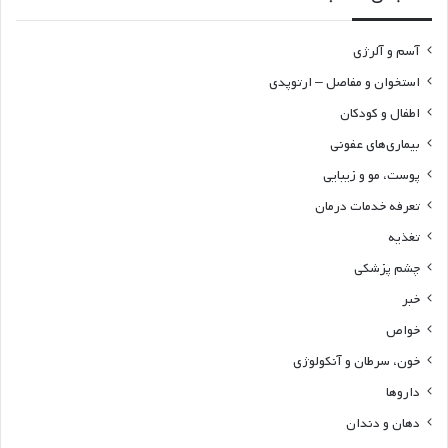
آسم و آلرژی
استخوان و مفاصل – ارتوپدی
اطفال و کودکان
بیماری‌های عفونی
پوست، مو و زیبایی
تعرفه خدمات درمان
تغذیه
چشم پزشکی
خبر
خواص
خون، سرطان و آنکولوژی
داروها
دهان و دندان