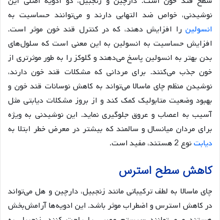
سطح قند خون است. دارچین و زنجبیل، دو ادویه اصلی این
نوشیدنی، خواص ضد التهابی دارند و می‌توانند حساسیت به
انسولین
را افزایش دهند، که در کنترل قند خون موثر است.
افزایش حساسیت به انسولین به این معنی است که سلول‌های
بدن بهتر به انسولین پاسخ می‌دهند و گلوکز را به طور موثرتری از
خون جذب می‌کنند. برای مردانی که مشکلات قند خون دارند،
نوشیدن منظم چای ماسالا می‌تواند به کاهش نوسانات قند خون و
بهبود وضعیت متابولیک کمک کند و از بروز مشکلات دیابتی مثل
آسیب به اعصاب و عروق جلوگیری نماید. این نوشیدنی به ویژه
برای مردان میانسال و سالمند که بیشتر در معرض خطر ابتلا به
دیابت
نوع 2 هستند، مفید است.
کاهش سطح استرس
چای ماسالا به لطف ترکیباتی مانند زنجبیل، دارچین و هل می‌تواند
در کاهش استرس و اضطراب موثر باشد. این ادویه‌ها آرامش‌بخش