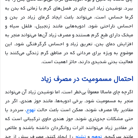
ببرد. نوشیدن زیاد این چای در فصل‌های گرم یا زمانی که بدن به
گرما حساس است، می‌تواند باعث ایجاد گرمای زیاد در بدن و
احساس ناراحتی شود. ادویه‌هایی مانند زنجبیل، فلفل سیاه و
میخک دارای طبع گرم هستند و مصرف زیاد آن‌ها می‌تواند منجر به
افزایش دمای بدن، تعریق زیاد و احساس گرگرفتگی شود. این
موضوع به ویژه برای مردانی که در مناطق گرم زندگی می‌کنند یا
فعالیت بدنی شدیدی دارند، حائز اهمیت است.
احتمال مسمومیت در مصرف زیاد
اگرچه چای ماسالا معمولاً بی‌خطر است، اما نوشیدن زیاد آن می‌تواند
منجر به مسمومیت شود. برخی ادویه‌ها، مانند جوز هندی، اگر در
مقادیر بالا مصرف شوند، ممکن است باعث حالت
تهوع
، سردرد یا
حتی مشکلات جدی‌تری شوند. جوز هندی حاوی ترکیباتی است که
در مقادیر زیاد می‌توانند اثرات روانگردان داشته باشند و علائمی
مانند سرگیجه،
توهم
و
تشنج
را ایجاد کنند. مصرف بیش از حد