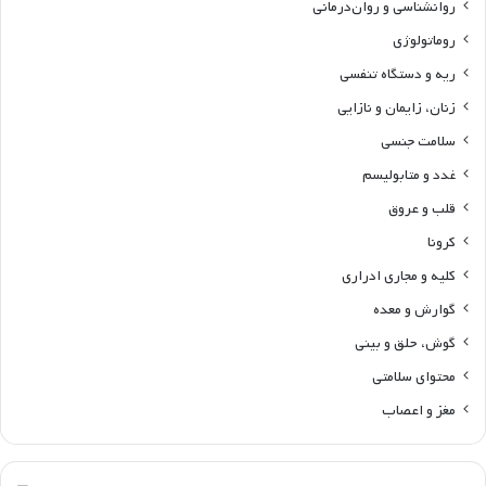
روانشناسی و روان‌درمانی
روماتولوژی
ریه و دستگاه تنفسی
زنان، زایمان و نازایی
سلامت جنسی
غدد و متابولیسم
قلب و عروق
کرونا
کلیه و مجاری ادراری
گوارش و معده
گوش، حلق و بینی
محتوای سلامتی
مغز و اعصاب