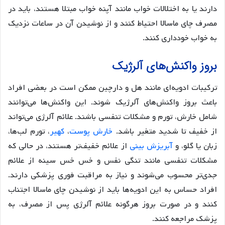
دارند یا به اختلالات خواب مانند آپنه خواب مبتلا هستند، باید در
مصرف چای ماسالا احتیاط کنند و از نوشیدن آن در ساعات نزدیک
به خواب خودداری کنند.
بروز واکنش‌های آلرژیک
ترکیبات ادویه‌ای مانند هل و دارچین ممکن است در بعضی افراد
باعث بروز واکنش‌های آلرژیک شوند. این واکنش‌ها می‌توانند
شامل خارش، تورم و مشکلات تنفسی باشند. علائم آلرژی می‌تواند
از خفیف تا شدید متغیر باشد.
خارش پوست
،
کهیر
، تورم لب‌ها،
زبان یا گلو، و
آبریزش بینی
از علائم خفیف‌تر هستند، در حالی که
مشکلات تنفسی مانند تنگی نفس و خس خس سینه از علائم
جدی‌تر محسوب می‌شوند و نیاز به مراقبت فوری پزشکی دارند.
افراد حساس به این ادویه‌ها باید از نوشیدن چای ماسالا اجتناب
کنند و در صورت بروز هرگونه علائم آلرژی پس از مصرف، به
پزشک مراجعه کنند.