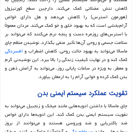
هستند و می‌توانند سیستم عصبی را راحت کنند. زنجبیل به
کاهش تنش عضلانی کمک می‌کند، دارچین سطح کورتیزول
(هورمون استرس) را کاهش می‌دهد و هل دارای خواص
آرام‌بخشی است که به بهبود خلق و خو کمک می‌کند. مردان معمولاً
با استرس‌های روزمره دست و پنجه نرم می‌کنند که می‌تواند بر
سلامت جسمی و روحی آن‌ها تأثیر منفی بگذارد. نوشیدن منظم چای
ماسالا می‌تواند به بهبود حالت روحی، کاهش اضطراب و
افسردگی
کمک کند و در نهایت کیفیت زندگی را بالا ببرد. این نوشیدنی گرم
و معطر، به ویژه در ساعات پایانی روز، می‌تواند به آرامش ذهن و
بدن کمک کرده و خوابی آرام را به ارمغان بیاورد.
تقویت عملکرد سیستم ایمنی بدن
چای ماسالا با داشتن ادویه‌هایی مانند میخک و زنجبیل می‌تواند به
تقویت سیستم ایمنی بدن کمک کند. این ادویه‌ها دارای خواص
ضد باکتریایی و ضد ویروسی هستند و می‌توانند از بروز
بیماری‌هایی مانند
سرماخوردگی
و آنفلوآنزا جلوگیری کنند. میخک