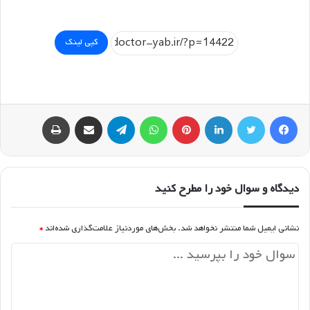
کپی لینک
فیسبوک
توییتر
لینکداین
پینتریست
واتس آپ
تلگرام
اشتراک گذاری با ایمیل
چاپ
دیدگاه و سوال خود را مطرح کنید
نشانی ایمیل شما منتشر نخواهد شد.
بخش‌های موردنیاز علامت‌گذاری شده‌اند
*
د
ی
د