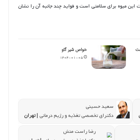
 این میوه برای سلامتی است و فواید چند جانبه آن را نشان
ت
خواص شیر گاو
۱۴۰۴-۰۱-۰۵
سعید حسینی
دکترای تخصصی تغذیه و رژیم درمانی
| تهران
رضا راست منش