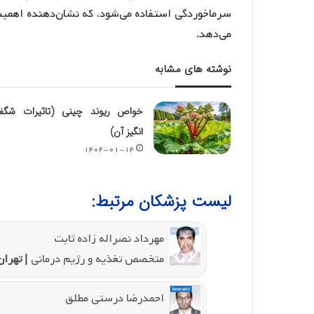
سرماخوردگی استفاده می‌شود، که نشان‌دهنده اهمیت
می‌دهد.
نوشته های مشابه
خواص ریوند چینی (تاثیرات شگف
انگیز آن)
۱۴۰۴-۰۱-۱۴
لیست پزشکان مرتبط:
مهرداد نصراله زاده ثابت
متخصص تغذیه و رژیم درمانی
| تهران
احمدرضا درستی مطلق