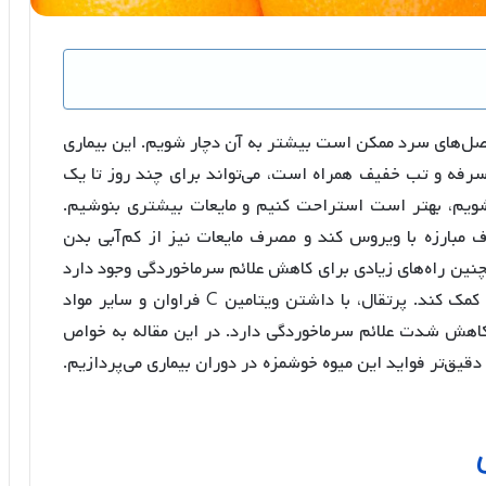
صل‌های سرد ممکن است بیشتر به آن دچار شویم. این بیماری
 سرفه و تب خفیف همراه است، می‌تواند برای چند روز تا یک
 شویم، بهتر است استراحت کنیم و مایعات بیشتری بنوشیم.
 مبارزه با ویروس کند و مصرف مایعات نیز از کم‌آبی بدن
چنین راه‌های زیادی برای کاهش علائم سرماخوردگی وجود دارد
و خوردن میوه‌هایی مثل پرتقال می‌تواند به بهبود ما کمک کند. پرتقال، با داشتن ویتامین C فراوان و سایر مواد
هش شدت علائم سرماخوردگی دارد. در این مقاله به خواص
قیق‌تر فواید این میوه خوشمزه در دوران بیماری می‌پردازیم.