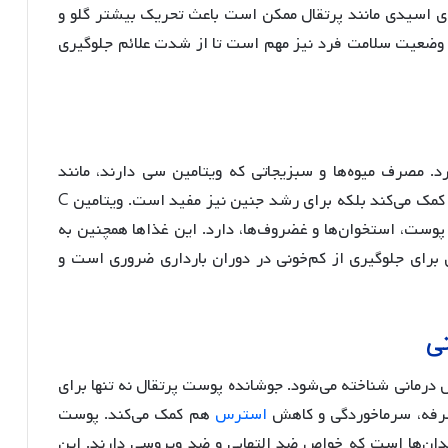
ی اسیدی مانند پرتقال ممکن است باعث تحریک بیشتر گلو و
وضعیت سلامت فرد نیز مهم است تا از شدت علائم جلوگیری
د. مصرف میوه‌ها و سبزیجاتی که ویتامین سی دارند، مانند
پرتقال و کیوی، نه تنها به تقویت سیستم ایمنی مادر کمک می‌کند بلکه برای رشد جنین نیز مفید است. ویتامین C
وست، استخوان‌ها و غضروف‌ها، دارد. این غذاها همچنین به
برای جلوگیری از کم‌خونی در دوران بارداری ضروری است و
تی
درمانی شناخته می‌شود. جوشانده پوست پرتقال نه تنها برای
سرفه، سرماخوردگی و کاهش
استرس
هم کمک می‌کند. پوست
کسیدان‌ها است که خواص ضد التهابی و ضد ویروسی دارند. این