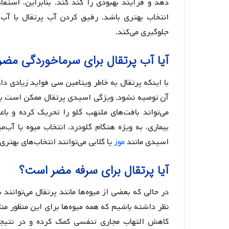
دهد و فرآیند بهبودی را کند کند. بنابراین، استفا
انتخاب بهتری باشد. رقیق کردن آب پرتقال با آب
جلوگیری می‌کند.
آیا آب پرتقال برای سرماخوردگی مض
با اینکه پرتقال به خاطر ویتامین سی فواید زیادی د
آن توصیه نشود. ویژگی اسیدی پرتقال ممکن است باع
می‌تواند بافت‌های ملتهب گلو را تحریک کرده و
بیماری، به ویژه هنگام گلودرد، انتخاب میوه یا آب‌م
اسیدی مانند
موز
یا گلابی می‌توانند انتخاب‌های بهتری
آیا پرتقال برای سرفه مضر است؟
در حالی که بعضی از میوه‌ها مانند پرتقال می‌توانن
نظر داشته باشیم که همه میوه‌ها برای این منظور من
کاهش التهاب مجاری تنفسی کمک کرده و در نتیجه 