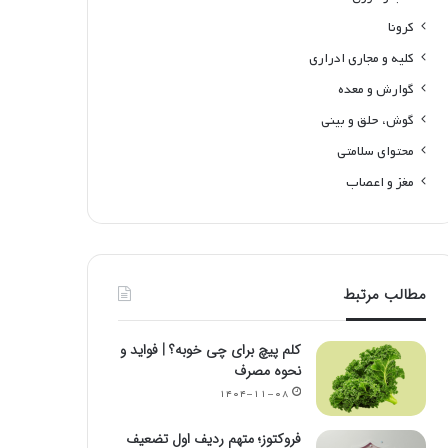
کرونا
کلیه و مجاری ادراری
گوارش و معده
گوش، حلق و بینی
محتوای سلامتی
مغز و اعصاب
مطالب مرتبط
کلم پیچ برای چی خوبه؟ | فواید و
نحوه مصرف
۱۴۰۴-۱۱-۰۸
فروکتوز؛ متهم ردیف اول تضعیف