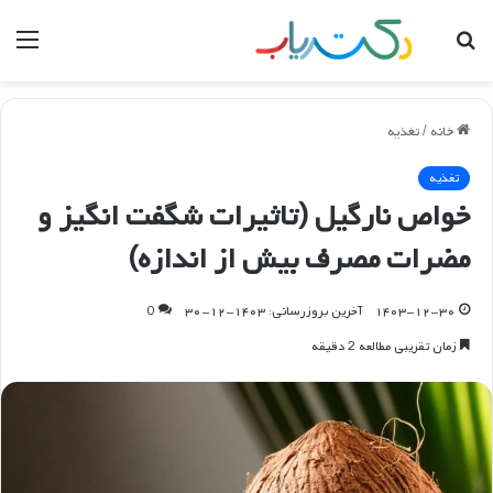
جستجو
منو
برای
خانه
/
تغذیه
تغذیه
خواص نارگیل (تاثیرات شگفت انگیز و
مضرات مصرف بیش از اندازه)
۱۴۰۳-۱۲-۳۰
آخرین بروزرسانی: ۱۴۰۳-۱۲-۳۰
0
زمان تقریبی مطالعه 2 دقیقه