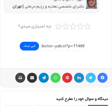
دکترای تخصصی تغذیه و رژیم درمانی
| تهران
چه امتیازی میدی؟
کپی لینک
فیسبوک
توییتر
لینکداین
پینتریست
واتس آپ
تلگرام
اشتراک گذاری با ایمیل
چاپ
دیدگاه و سوال خود را مطرح کنید