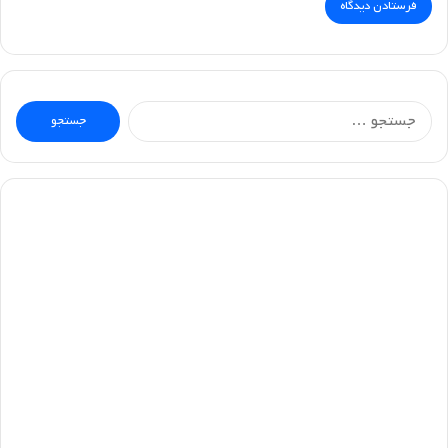
جستجو
برای: