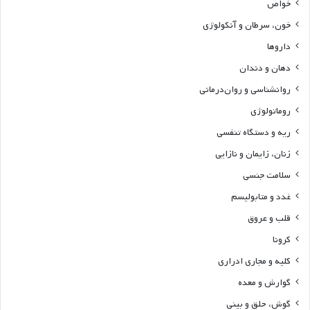
خواص
خون، سرطان و آنکولوژی
داروها
دهان و دندان
روانشناسی و روان‌درمانی
روماتولوژی
ریه و دستگاه تنفسی
زنان، زایمان و نازایی
سلامت جنسی
غدد و متابولیسم
قلب و عروق
کرونا
کلیه و مجاری ادراری
گوارش و معده
گوش، حلق و بینی