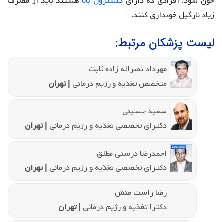
خون شود. افرادی که دارای
کلسترول بالا
هستند باید از مصرف
زیاد نارگیل خودداری کنند.
لیست پزشکان مرتبط:
مهرداد نصراله زاده ثابت
متخصص تغذیه و رژیم درمانی
| تهران
سعید حسینی
دکترای تخصصی تغذیه و رژیم درمانی
| تهران
احمدرضا درستی مطلق
دکترای تخصصی تغذیه و رژیم درمانی
| تهران
رضا راست منش
دکترا تغذیه و رژیم درمانی
| تهران