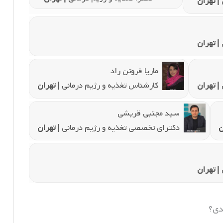
| تهران
| تهران
ماریا فروتن راد
| تهران
کارشناس تغذیه و رژیم درمانی
| تهران
سید مجتبی قریشی
ن
دکترای تخصصی تغذیه و رژیم درمانی
| تهران
| تهران
دی؟