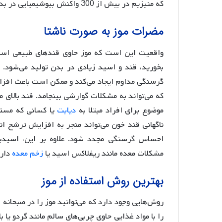
که منیزیم در بیش از 300 واکنش بیوشیمیایی در بدن نقش دارد، از جمله تولید انرژی و حفظ سلامت استخوان‌ها.
مضرات موز به صورت ناشتا
واقعیت این است که موز حاوی قندهای طبیعی است.
بخورید، قند و اسید زیادی در بدن تولید می‌شود. ا
گرسنگی مداوم ایجاد می‌کند و ممکن است باعث افز
که می‌تواند به مشکلات گوارشی بینجامد. قند بالای
موضوع برای افراد مبتلا به
دیابت
یا کسانی که مست
ناگهانی قند خون می‌تواند منجر به افزایش ترشح 
احساس گرسنگی مجدد شود. علاوه بر این، اسیدیته 
مشکلات معده مانند ریفلاکس اسید یا
زخم معده
دارن
بهترین روش استفاده از موز
روش‌هایی وجود دارد که می‌توانید موز را در صبحان
را با مواد غذایی حاوی چربی‌های سالم مانند گردو یا 