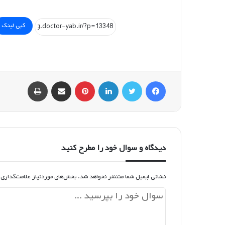
کپی لینک
فیسبوک
توییتر
لینکداین
پینتریست
اشتراک گذاری با ایمیل
چاپ
دیدگاه و سوال خود را مطرح کنید
نشانی ایمیل شما منتشر نخواهد شد.
بخش‌های موردنیاز علامت‌گذاری 
د
ی
د