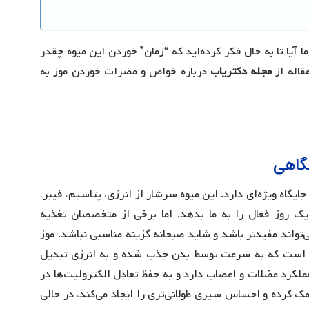
 آیا تا به حال فکر کرده‌اید که “زمان” خوردن این میوه چقدر
قاله از
مجله دکتریاب
درباره خواص و مضرات خوردن موز به
حگاهی
جایگاه ویژه‌ای دارد. این میوه سرشار از انرژی، پتاسیم، فیبر،
یک روز فعال را به ما بدهد. اما برخی از متخصصان تغذیه
‌تواند مفیدتر باشد و شاید صبحانه گزینه مناسبی نباشد. موز
ارز است که به سرعت توسط بدن جذب شده و به انرژی تبدیل
ملکرد عضلات و اعصاب دارد و به حفظ تعادل الکترولیت‌ها در
ک کرده و احساس سیری طولانی‌تری را ایجاد می‌کند، در حالی