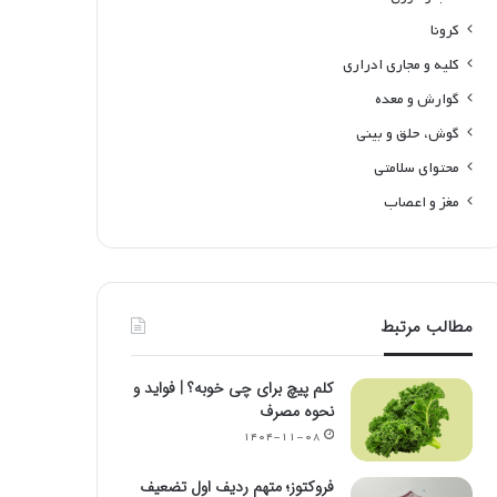
کرونا
کلیه و مجاری ادراری
گوارش و معده
گوش، حلق و بینی
محتوای سلامتی
مغز و اعصاب
مطالب مرتبط
کلم پیچ برای چی خوبه؟ | فواید و
نحوه مصرف
۱۴۰۴-۱۱-۰۸
فروکتوز؛ متهم ردیف اول تضعیف