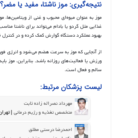
نتیجه‌گیری: موز ناشتا، مفید یا مضر؟!
موز به عنوان میوه‌ای محبوب و غنی از ویتامین‌ها، 
غذایی مثل گردو یا بادام می‌تواند برای ناشتا مناس
بهبود عملکرد دستگاه گوارش کمک کرده و در کنترل 
از آنجایی که موز به سرعت هضم می‌شود و انرژی فوری 
ورزش یا فعالیت‌های روزانه باشد. بنابراین، موز ب
سالم و فعال است.
لیست پزشکان مرتبط:
مهرداد نصراله زاده ثابت
متخصص تغذیه و رژیم درمانی
| تهران
احمدرضا درستی مطلق