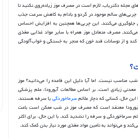
های مجله دکتریاب، لازم است در مصرف موز زیاده‌روی نکنید تا
چربی‌های سالم موجود در گردو و بادام به کاهش سرعت جذب
ن جلوگیری می‌کنند. این چربی‌ها همچنین به افزایش احساس
‌کنند. مصرف متعادل موز همراه با سایر مواد غذایی مغذی
کند و از نوسانات قند خون که منجر به خستگی و خواب‌آلودگی
ت؟
شب مناسب نیست. اما آیا دلیل این قاعده را می‌دانید؟ موز
اد معدنی زیادی است. بر اساس مطالعات آیورودا، علم پزشکی
ین حال، کسانی که دچار علائم
سرماخوردگی
یا سرفه هستند،
 آیورودا معتقد است که مصرف موز در شب ممکن است باعث
ئم سرماخوردگی و سرفه را تشدید کند. با این حال، برای اکثر
ند و می‌تواند به تامین مواد مغذی مورد نیاز بدن کمک کند.