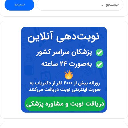
جستجو
برای: