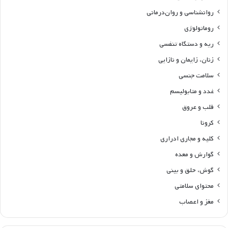
روانشناسی و روان‌درمانی
روماتولوژی
ریه و دستگاه تنفسی
زنان، زایمان و نازایی
سلامت جنسی
غدد و متابولیسم
قلب و عروق
کرونا
کلیه و مجاری ادراری
گوارش و معده
گوش، حلق و بینی
محتوای سلامتی
مغز و اعصاب