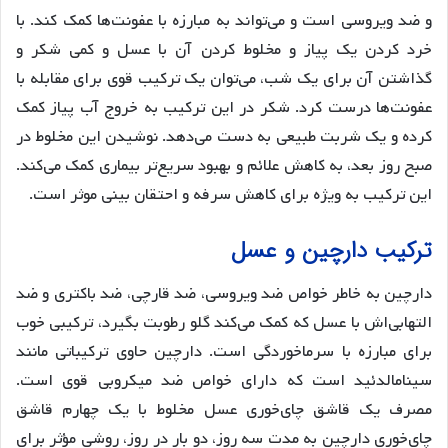
و ضد ویروسی است و می‌تواند به مبارزه با عفونت‌ها کمک کند. با
خرد کردن یک پیاز و مخلوط کردن آن با عسل و کمی شکر و
گذاشتن آن برای یک شب، می‌توان یک ترکیب قوی برای مقابله با
عفونت‌ها درست کرد. شکر در این ترکیب به خروج آب پیاز کمک
کرده و یک شربت طبیعی به دست می‌دهد. نوشیدن این مخلوط در
صبح روز بعد، به کاهش علائم و بهبود سریع‌تر بیماری کمک می‌کند.
این ترکیب به ویژه برای کاهش سرفه و احتقان بینی موثر است.
ترکیب دارچین و عسل
دارچین به خاطر خواص ضد ویروسی، ضد قارچی، ضد باکتری و ضد
التهابی‌اش با عسل که کمک می‌کند گلو رطوبت بگیرد، ترکیبی خوب
برای مبارزه با سرماخوردگی است. دارچین حاوی ترکیباتی مانند
سینامالدئید است که دارای خواص ضد میکروبی قوی است.
مصرف یک قاشق چای‌خوری عسل مخلوط با یک چهارم قاشق
چای‌خوری دارچین به مدت سه روز، دو بار در روز، روشی مؤثر برای