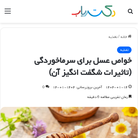
جستجو
منو
برای
خانه
/
تغذیه
تغذیه
خواص عسل برای سرماخوردگی
(تاثیرات شگفت انگیز آن)
۱۴۰۴-۰۱-۱۴
آخرین بروزرسانی: ۱۴۰۴-۰۱-۱۴
0
زمان تقریبی مطالعه 6 دقیقه