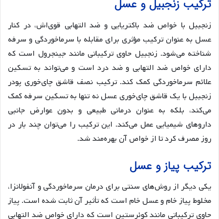
ترکیب زنجبیل و عسل
زنجبیل با خواص ضد باکتریایی و ضد التهابی قوی‌اش، در کنار
عسل به عنوان ترکیب مؤثری برای مقابله با سرماخوردگی و سرفه
شناخته می‌شود. زنجبیل حاوی ترکیباتی مانند جینجرول است که
دارای خواص ضد التهابی و ضد درد است و می‌تواند به تسکین
علائم سرماخوردگی کمک کند. ترکیب نصف قاشق چای‌خوری پودر
زنجبیل با یک قاشق چای‌خوری عسل نه تنها به تسکین سرفه کمک
می‌کند، بلکه به عنوان درمانی طبیعی و بدون عوارض جانبی
داروهای شیمیایی عمل می‌کند. این ترکیب را می‌توان چند بار در
روز مصرف کرد تا از خواص آن بهره‌مند شد.
ترکیب پیاز و عسل
یکی دیگر از روش‌های سنتی برای درمان سرماخوردگی و آنفولانزا،
مخلوط پیاز خام و عسل خام است که تأثیر آن ثابت شده است. پیاز
حاوی ترکیباتی مانند کوئرستین است که دارای خواص ضد التهابی