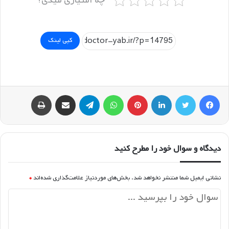
چه امتیازی میدی؟
کپی لینک
فیسبوک
توییتر
لینکداین
پینتریست
واتس آپ
تلگرام
اشتراک گذاری با ایمیل
چاپ
دیدگاه و سوال خود را مطرح کنید
نشانی ایمیل شما منتشر نخواهد شد.
بخش‌های موردنیاز علامت‌گذاری شده‌اند
*
د
ی
د