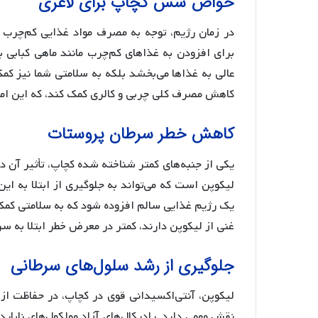
خواص سس کچاپ برای لاغری
در زمان رژیم، توجه به مصرف مواد غذایی کم‌چرب 
برای افزودن به غذاهای کم‌چرب مانند ماهی کبابی 
عالی به غذاها می‌بخشد بلکه به سلامتی شما نیز کمک
کاهش مصرف کلی چربی و کالری کمک کند، که این ام
کاهش خطر سرطان پروستات
یکی از جنبه‌های کمتر شناخته شده کچاپ، تأثیر آن
لیکوپن است که می‌تواند به جلوگیری از ابتلا به 
یک رژیم غذایی سالم افزوده شود که به سلامتی کمک
غنی از لیکوپن دارند، کمتر در معرض خطر ابتلا به س
جلوگیری از رشد سلول‌های سرطانی
لیکوپن، آنتی‌اکسیدانی قوی در کچاپ، در حفاظت از 
نقش مهمی دارد. رادیکال‌های آزاد مولکول‌های ناپای