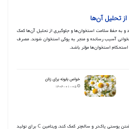
ز تحلیل آن‌ها
د و به حفظ سلامت استخوان‌ها و جلوگیری از تحلیل آن‌ها کمک
استخوانی آسیب رسانده و منجر به پوکی استخوان شوند. مصرف
استحکام استخوان‌ها مؤثر باشد.
خواص بابونه برای زنان
۱۴۰۴-۰۱-۰۵
ترکیب ویتامین C و لیکوپن در کچاپ می‌تواند به داشتن پوستی پاک‌تر و سالم‌تر کمک کند. ویتامین C برای تولید