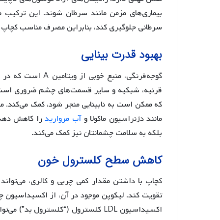
بیماری‌های مزمن مانند سرطان شوند. این ترکیب 
سرطانی جلوگیری کند، بنابراین مصرف مناسب کچاپ می
بهبود قدرت بینایی
قرنیه، شبکیه و سایر قسمت‌های چشم ضروری است. 
مانند دژنراسیون ماکولا و
آب مروارید
را کاهش دهد. 
بلکه به سلامت چشمانتان نیز کمک می‌کند.
کاهش سطح کلسترول خون
کچاپ با داشتن مقدار کمی چربی و کالری، می‌توا
تقویت کند. لیکوپن موجود در آن، از اکسیداسیون چر
اکسیداسیون LDL کلسترول (“کلسترول بد”