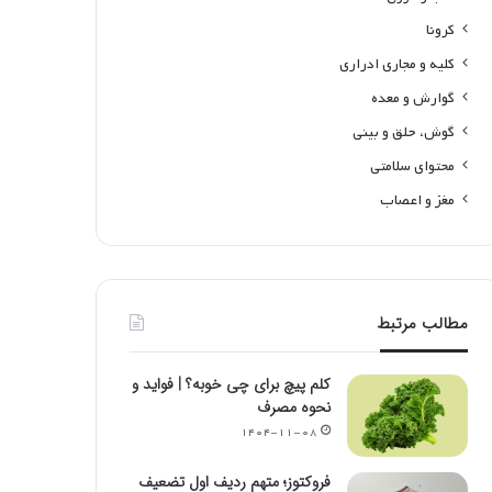
کرونا
کلیه و مجاری ادراری
گوارش و معده
گوش، حلق و بینی
محتوای سلامتی
مغز و اعصاب
مطالب مرتبط
کلم پیچ برای چی خوبه؟ | فواید و
نحوه مصرف
۱۴۰۴-۱۱-۰۸
فروکتوز؛ متهم ردیف اول تضعیف