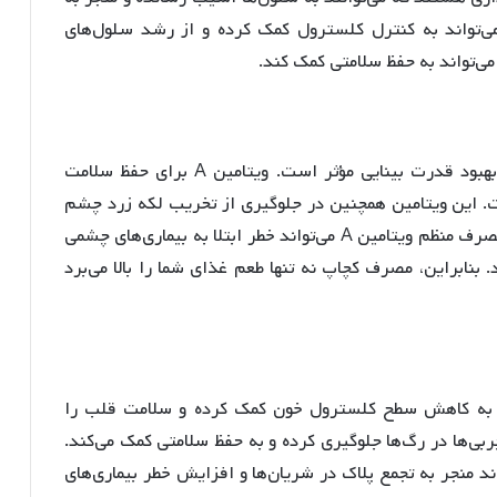
می‌تواند به کنترل کلسترول کمک کرده و از رشد سلول‌های
‌تواند به حفظ سلامتی کمک کند.
گوجه‌فرنگی، منبع خوبی از ویتامین A است که در بهبود قدرت بینایی مؤثر است. ویتامین A برای حفظ سلامت
این ویتامین همچنین در جلوگیری از تخریب لکه زرد چشم
که ممکن است به نابینایی منجر شود، کمک می‌کند. مصرف منظم ویتامین A می‌تواند خطر ابتلا به بیماری‌های چشمی
بنابراین، مصرف کچاپ نه تنها طعم غذای شما را بالا می‌برد
ند به کاهش سطح کلسترول خون کمک کرده و سلامت قلب را
بی‌ها در رگ‌ها جلوگیری کرده و به حفظ سلامتی کمک می‌کند.
) می‌تواند منجر به تجمع پلاک در شریان‌ها و افزایش خطر بیماری‌های