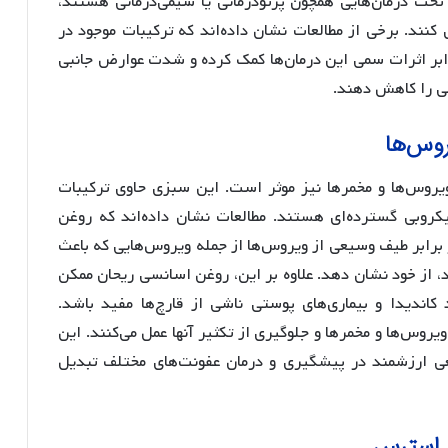
ه تحت درمان‌هایی همچون پرتودرمانی یا شیمی‌درمانی هستند،
کنند. برخی از مطالعات نشان داده‌اند که ترکیبات موجود در
رابر اثرات سمی این درمان‌ها کمک کرده و شدت عوارض جانبی
ی را کاهش دهند.
روس‌ها
با ویروس‌ها و مخمرها نیز موثر است. این سبزی حاوی ترکیبات
بی گسترده‌ای هستند. مطالعات نشان داده‌اند که روغن
برابر طیف وسیعی از ویروس‌ها از جمله ویروس‌هایی که باعث
ند، از خود نشان دهد. علاوه بر این، روغن اسانسی ریحان ممکن
کاندیدا و بیماری‌های پوستی ناشی از قارچ‌ها مفید باشد.
روس‌ها و مخمرها و جلوگیری از تکثیر آنها عمل می‌کنند. این
ی ارزشمند در پیشگیری و درمان عفونت‌های مختلف تبدیل
 استرس