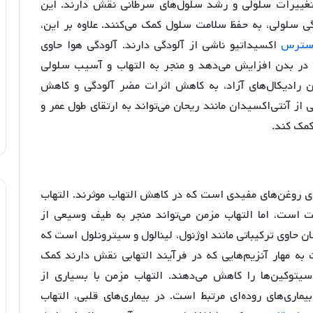
تغییرات سلولی و رشد سلول‌های سرطانی نقش دارند. این
ز آسیب DNA و حفظ یکپارچگی سلولی، به حفظ سلامت سلول کمک می‌کنند. علاوه بر این،
سترس
اکسیداتیو ناشی از آلودگی دارند. آلودگی هوا حاوی
ا در بدن افزایش می‌دهد و منجر به التهاب و آسیب سلولی
ین رادیکال‌های آزاد، به کاهش اثرات مضر آلودگی و کاهش
 آنتی‌اکسیدان مانند ریحان می‌تواند به ارتقای طول عمر و
کمک کند.
ی روغن‌های مفیدی است که در کاهش التهاب موثرند. التهاب
است، اما التهاب مزمن می‌تواند منجر به طیف وسیعی از
ن حاوی ترکیباتی مانند اوژنول، لینالول و سیترونلول است که
به مهار آنزیم‌هایی که در فرآیند التهابی نقش دارند کمک
 سیتوکین‌ها را کاهش می‌دهند. التهاب مزمن با بسیاری از
یماری‌های روده‌ای مرتبط است. در بیماری‌های قلبی، التهاب