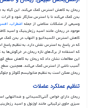
ریحان به کاهش استرس کمک می‌کند. این گیاه به عن
بدن کمک می‌کند تا با استرس سازگار شود و اثرات م
وسیعی از مشکلات سلامتی از جمله
اضطراب
،
افسر
موجود در ریحان، مانند اسید رزمارینیک و اسید کاف
کاهش استرس اکسیداتیو و التهاب در بدن کمک می‌کن
که در پاسخ به استرس نقش دارد، به تنظیم پاسخ اس
که استفاده از برگ‌های تازه ریحان در خرگوش‌ها ب
این مطالعات نشان داد که ریحان به کاهش سطح کورتیز
آسیب ناشی از استرس کمک می‌کند. همچنین، سطح ق
ریحان ممکن است به تنظیم متابولیسم گلوکز و جلوگ
تنظیم عملکرد عضلات
ریحان دارای خواص آنتی‌اکسیدانی و ضدالتهابی اس
سبزی حاوی ترکیباتی مانند اوژنول و اسید رزماری