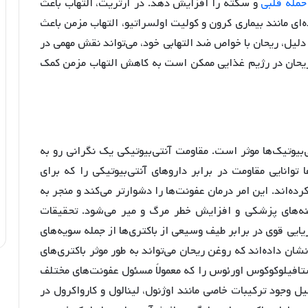
حمله قلبی
و سکته را افزایش دهد. در آرتریت، التهاب باعث
‌ای مانند بیماری کرون و کولیت اولسراتیو، التهاب مزمن باعث
لیل، ریحان با خواص ضد التهابی خود، می‌تواند نقش مهمی در
 ریحان در رژیم غذایی ممکن است به کاهش التهاب مزمن کمک
ی‌بیوتیک‌ها موثر است. مقاومت آنتی‌بیوتیکی یک نگرانی رو به
وانایی مقاومت در برابر داروهای آنتی‌بیوتیکی را که برای
رده‌اند. این امر درمان عفونت‌ها را دشوارتر می‌کند و منجر به
نه‌های پزشکی و افزایش خطر مرگ و میر می‌شود. تحقیقات
یی قوی در برابر طیف وسیعی از باکتری‌ها از جمله سویه‌های
شان داده‌اند که روغن ریحان می‌تواند به طور موثر باکتری‌های
تافیلوکوکوس اورئوس را که معمولاً مسئول عفونت‌های مختلف
ل وجود ترکیبات خاصی مانند اوژنول، لینالول و کارواکرول در