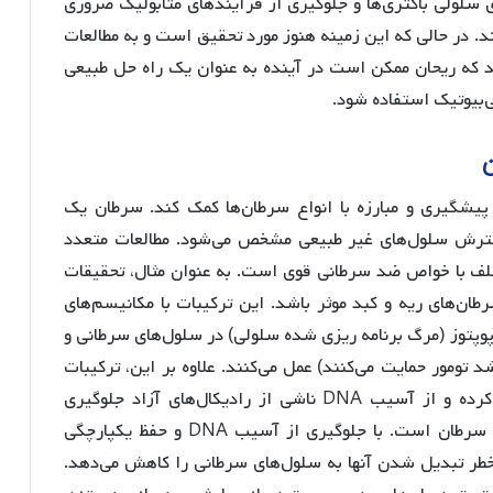
سلولی باکتری‌ها و جلوگیری از فرآیندهای متابولیک ضروری
ند. در حالی که این زمینه هنوز مورد تحقیق است و به مطالعات
د که ریحان ممکن است در آینده به عنوان یک راه حل طبیعی
تی‌بیوتیک استفاده شود.
پیشگیری و مبارزه با انواع سرطان‌ها کمک کند. سرطان یک
ترش سلول‌های غیر طبیعی مشخص می‌شود. مطالعات متعدد
تلف با خواص ضد سرطانی قوی است. به عنوان مثال، تحقیقات
طان‌های ریه و کبد موثر باشد. این ترکیبات با مکانیسم‌های
پوپتوز (مرگ برنامه ریزی شده سلولی) در سلول‌های سرطانی و
تومور حمایت می‌کنند) عمل می‌کنند. علاوه بر این، ترکیبات
موجود در ریحان فعالیت آنتی‌اکسیدانی را تقویت کرده و از آسیب DNA ناشی از رادیکال‌های آزاد جلوگیری
می‌کنند، که یک عامل خطر شناخته شده برای ایجاد سرطان است. با جلوگیری از آسیب DNA و حفظ یکپارچگی
طر تبدیل شدن آنها به سلول‌های سرطانی را کاهش می‌دهد.