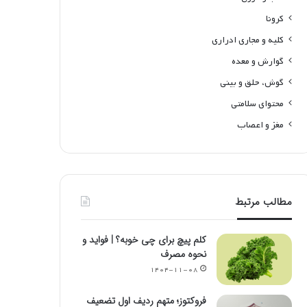
کرونا
کلیه و مجاری ادراری
گوارش و معده
گوش، حلق و بینی
محتوای سلامتی
مغز و اعصاب
مطالب مرتبط
کلم پیچ برای چی خوبه؟ | فواید و
نحوه مصرف
۱۴۰۴-۱۱-۰۸
فروکتوز؛ متهم ردیف اول تضعیف