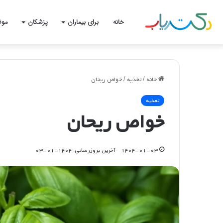
خانه
برای بیماران
پزشکان
موض
خانه
/
تغذیه
/
خواص ریحان
تغذیه
خواص ریحان
۱۴۰۴-۰۱-۰۳
آخرین بروزرسانی: ۱۴۰۴-۰۱-۰۳