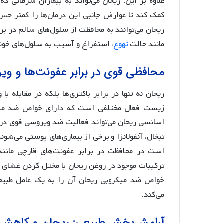
علاوه بر این، ریحان می‌تواند به بیماران سرطانی ک
کمک کند تا عوارض جانبی این درمان‌ها را کمتر حس 
ریحان می‌توانند به محافظت از سلول‌های سالم در ب
مانند حالت
تهوع
، استفراغ و آسیب به سلول‌های خون
محافظی قوی در برابر عفونت‌ها و وی
ریحان نه تنها در برابر باکتری‌ها بلکه در مقابله 
زیست فعال مختلفی است که دارای خواص ضد میکرو
اسانسی ریحان می‌تواند فعالیت ضد ویروسی قوی در 
تبخال، آنفولانزا و برخی از بیماری‌های پوستی می‌شو
است در محافظت در برابر عفونت‌های قارچی مانند 
ترکیبات موجود در روغن ریحان با مختل کردن غشای وی
خواص ضد میکروبی ریحان آن را به یک عامل طبیع
می‌کند.
آرامش‌بخش طبیعی: ریحان و کاهش