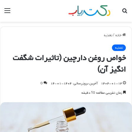
جستجو
منو
برای
خانه
/
تغذیه
تغذیه
خواص روغن دارچین (تاثیرات شگفت
انگیز آن)
۱۴۰۴-۰۱-۱۴
آخرین بروزرسانی: ۱۴۰۴-۰۱-۱۴
0
زمان تقریبی مطالعه 10 دقیقه