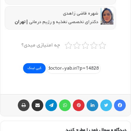
شهره قاضی زاهدی
دکترای تخصصی تغذیه و رژیم درمانی
| تهران
چه امتیازی میدی؟
کپی لینک
فیسبوک
توییتر
لینکداین
پینتریست
واتس آپ
تلگرام
اشتراک گذاری با ایمیل
چاپ
دیدگاه و سوال خود را مطرح کنید