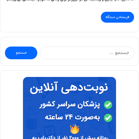
جستجو
برای: