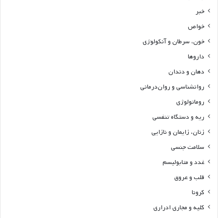
خبر
خواص
خون، سرطان و آنکولوژی
داروها
دهان و دندان
روانشناسی و روان‌درمانی
روماتولوژی
ریه و دستگاه تنفسی
زنان، زایمان و نازایی
سلامت جنسی
غدد و متابولیسم
قلب و عروق
کرونا
کلیه و مجاری ادراری