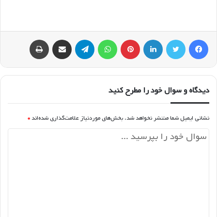
فیسبوک
توییتر
لینکداین
پینتریست
واتس آپ
تلگرام
اشتراک گذاری با ایمیل
چاپ
دیدگاه و سوال خود را مطرح کنید
نشانی ایمیل شما منتشر نخواهد شد.
بخش‌های موردنیاز علامت‌گذاری شده‌اند
*
د
ی
د
گ
ا
ه