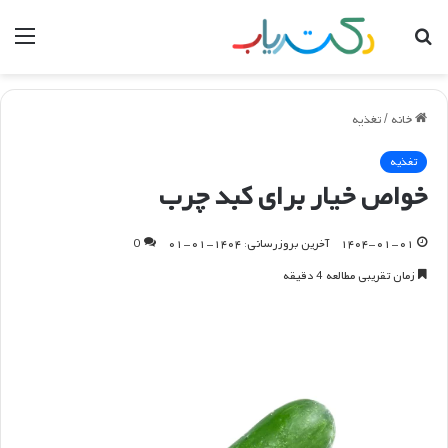
جستجو
منو
برای
خانه
/
تغذیه
تغذیه
خواص خیار برای کبد چرب
۱۴۰۴-۰۱-۰۱
آخرین بروزرسانی: ۱۴۰۴-۰۱-۰۱
0
زمان تقریبی مطالعه 4 دقیقه