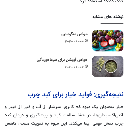
خنک کننده استفاده کرد.
نوشته های مشابه
خواص منگوستین
۱۴۰۴-۰۱-۰۵
خواص آویشن برای سرماخوردگی
۱۴۰۴-۰۱-۰۳
نتیجه‌گیری: فواید خیار برای کبد چرب
خیار به‌عنوان یک میوه کم کالری، سرشار از آب و غنی از فیبر و
آنتی‌اکسیدان‌ها، در حفظ سلامت کبد و پیشگیری و درمان کبد
چرب نقش مهمی ایفا می‌کند. این میوه به تقویت هضم، کاهش