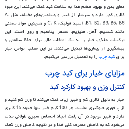
دمای بدن و بهبود هضم غذا به سلامت کبد کمک می‌کند. این میوه
کالری کمی دارد و سرشار از فیبر و ویتامین‌های مختلف مثل A،
B1، B2، B3، B5، B6، اسید فولیک، C، K و همچنین مواد معدنی
مانند کلسیم، آهن، منیزیم، فسفر، پتاسیم و روی است. این
ترکیبات مغذی، خیار را به یک انتخاب عالی برای حفظ سلامتی و
پیشگیری از بیماری‌ها تبدیل می‌کنند. در این مطلب خواص خیار
برای
کبد چرب
را به تفصیل بررسی می‌کنیم.
مزایای خیار برای کبد چرب
کنترل وزن و بهبود کارکرد کبد
خیار به دلیل کالری کم و فیبر زیاد، کمک می‌کند تا وزن کم کنید و
از پرخوری جلوگیری نمایید. هر 100 گرم خیار تنها حدود 15 کالری
دارد و فیبر موجود در آن باعث ایجاد احساس سیری طولانی مدت
می‌شود که به کاهش مصرف کلی غذا و در نتیجه کاهش وزن کمک