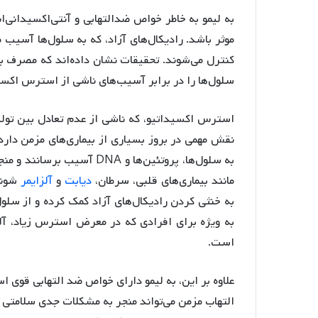
به لیمو به خاطر خواص ضدالتهابی و آنتی‌اکسیدانی‌ا
موثر باشد. رادیکال‌های آزاد، که به سلول‌ها آسیب م
کنترل می‌شوند. تحقیقات نشان داده‌اند که مصرف به 
سلول‌ها را در برابر آسیب‌های ناشی از استرس اکسی
استرس اکسیداتیو، که ناشی از عدم تعادل بین تولید
نقش مهمی در بروز بسیاری از بیماری‌های مزمن دارد. 
به سلول‌ها، پروتئین‌ها و NA
مانند بیماری‌های قلبی، سرطان،
دیابت
و
آلزایمر
شوند.
به خنثی کردن رادیکال‌های آزاد کمک کرده و از سلو
به ویژه برای افرادی که در معرض استرس زیاد، آلو
است.
علاوه بر این، به لیمو دارای خواص ضد التهابی قوی 
التهاب مزمن می‌تواند منجر به مشکلات جدی سلامتی شو