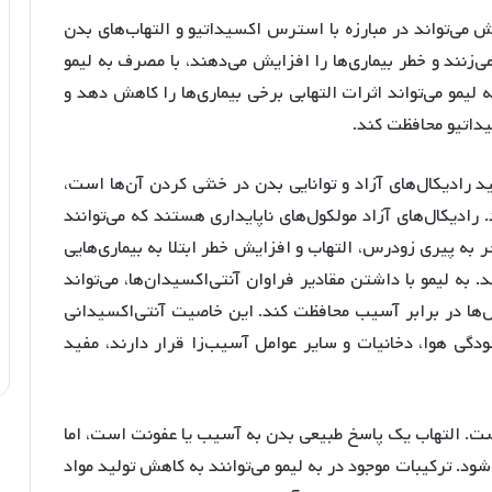
ش می‌تواند در مبارزه با استرس اکسیداتیو و التهاب‌های بدن
ی‌زنند و خطر بیماری‌ها را افزایش می‌دهند، با مصرف به لیمو
لیمو می‌تواند اثرات التهابی برخی بیماری‌ها را کاهش دهد و
داتیو محافظت کند.
 رادیکال‌های آزاد و توانایی بدن در خنثی کردن آن‌ها است،
رادیکال‌های آزاد مولکول‌های ناپایداری هستند که می‌توانند
D آسیب برسانند و منجر به پیری زودرس، التهاب و افزایش خطر ابتلا به بیماری‌هایی
 به لیمو با داشتن مقادیر فراوان آنتی‌اکسیدان‌ها، می‌تواند
ل‌ها در برابر آسیب محافظت کند. این خاصیت آنتی‌اکسیدانی
دگی هوا، دخانیات و سایر عوامل آسیب‌زا قرار دارند، مفید
است. التهاب یک پاسخ طبیعی بدن به آسیب یا عفونت است، اما
د. ترکیبات موجود در به لیمو می‌توانند به کاهش تولید مواد