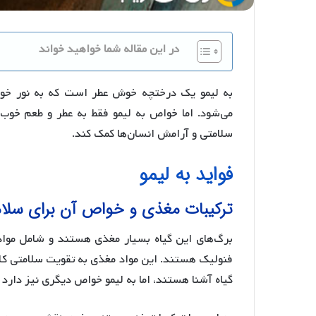
در این مقاله شما خواهید خواند
به لیمو یک درختچه خوش عطر است که به نور خورش
می‌شود. اما خواص به لیمو فقط به عطر و طعم خوب آ
سلامتی و آرامش انسان‌ها کمک کند.
فواید به لیمو
ترکیبات مغذی و خواص آن برای سل
برگ‌های این گیاه بسیار مغذی هستند و شامل موادی 
فنولیک هستند. این مواد مغذی به تقویت سلامتی کلی
گیاه آشنا هستند، اما به لیمو خواص دیگری نیز دارد