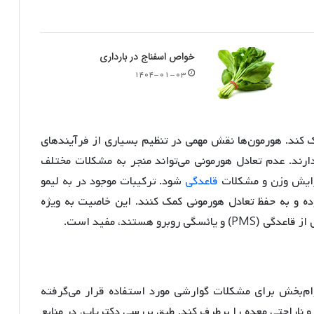
خواص اسفناج در بارداری
۱۴۰۴-۰۱-۰۳
ک کند. هورمون‌ها نقش مهمی در تنظیم بسیاری از فرآیندهای
دارند. عدم تعادل هورمونی می‌تواند منجر به مشکلات مختلف
فزایش وزن و مشکلات
قاعدگی
شود. ترکیبات موجود در به لیمو
ده و به حفظ تعادل هورمونی کمک کنند. این خاصیت به ویژه
رو هستند، مفید است.
رام‌بخش برای مشکلات گوارشی مورد استفاده قرار می‌گرفته
و ناراحتی معده را برطرف کند. طبق بررسی دکتریاب، در منابع