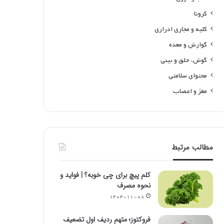
کرونا
کلیه و مجاری ادراری
گوارش و معده
گوش، حلق و بینی
محتوای سلامتی
مغز و اعصاب
مطالب مرتبط
کلم پیچ برای چی خوبه؟ | فواید و
نحوه مصرف
۱۴۰۴-۱۱-۰۸
فروکتوز؛ متهم ردیف اول تضعیف