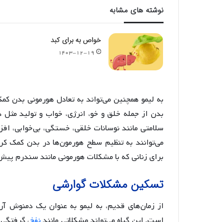
نوشته های مشابه
خواص به برای کبد
۱۴۰۳-۱۲-۱۹
به لیمو همچنین می‌تواند به تعادل هورمونی بدن کم
بدن از جمله خلق و خو، انرژی، خواب و تولید مثل 
سلامتی مانند نوسانات خلقی، خستگی، بی‌خوابی، ا
می‌توانند به تنظیم سطح هورمون‌ها در بدن کمک کر
برای زنانی که با مشکلات هورمونی مانند سندرم پیش از قاعدگی (PMS) و یائسگی روب
تسکین مشکلات گوارشی
از زمان‌های قدیم، به لیمو به عنوان یک دمنوش آ
است. این گیاه می‌تواند مشکلاتی مانند
نفخ
، گرفتگی 