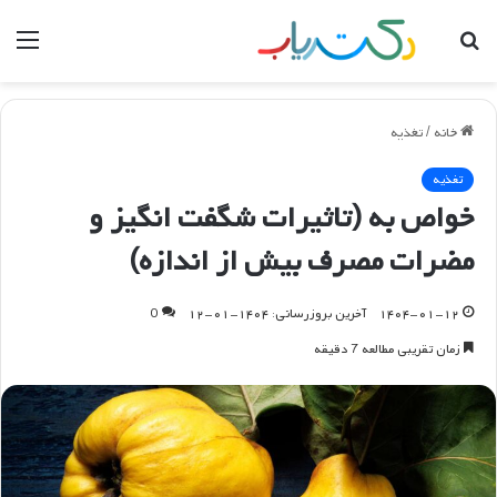
جستجو
منو
برای
خانه
/
تغذیه
تغذیه
خواص به (تاثیرات شگفت انگیز و
مضرات مصرف بیش از اندازه)
۱۴۰۴-۰۱-۱۲
آخرین بروزرسانی: ۱۴۰۴-۰۱-۱۲
0
زمان تقریبی مطالعه 7 دقیقه