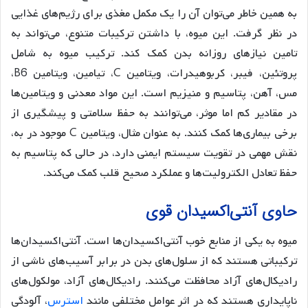
به همین خاطر می‌توان آن را یک مکمل مغذی برای رژیم‌های غذایی
در نظر گرفت. این میوه، با داشتن ترکیبات متنوع، می‌تواند به
تامین نیازهای روزانه بدن کمک کند. ترکیب میوه به شامل
پروتئین، فیبر، کربوهیدرات، ویتامین C، تیامین، ویتامین B6،
مس، آهن، پتاسیم و منیزیم است. این مواد معدنی و ویتامین‌ها
در مقادیر کم اما موثر، می‌توانند به حفظ سلامتی و پیشگیری از
برخی بیماری‌ها کمک کنند. به عنوان مثال، ویتامین C موجود در به،
نقش مهمی در تقویت سیستم ایمنی دارد، در حالی که پتاسیم به
حفظ تعادل الکترولیت‌ها و عملکرد صحیح قلب کمک می‌کند.
حاوی آنتی‌اکسیدان قوی
میوه به یکی از منابع خوب آنتی‌اکسیدان‌ها است. آنتی‌اکسیدان‌ها
ترکیباتی هستند که از سلول‌های بدن در برابر آسیب‌های ناشی از
رادیکال‌های آزاد محافظت می‌کنند. رادیکال‌های آزاد، مولکول‌های
ناپایداری هستند که در اثر عوامل مختلفی مانند
استرس
، آلودگی