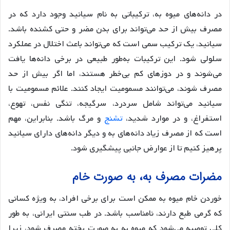
در دانه‌های میوه به، ترکیباتی به نام سیانید وجود دارد که در
مصرف بیش از حد می‌تواند برای بدن مضر و حتی کشنده باشد.
سیانید، یک ترکیب سمی است که می‌تواند باعث اختلال در عملکرد
سلولی شود. این ترکیبات به‌طور طبیعی در برخی دانه‌ها یافت
می‌شوند و در دوزهای کم بی‌خطر هستند، اما اگر بیش از حد
مصرف شوند، می‌توانند مسمومیت ایجاد کنند. علائم مسمومیت با
سیانید می‌تواند شامل سردرد، سرگیجه، تنگی نفس، تهوع،
استفراغ، و در موارد شدید،
تشنج
و مرگ باشد. بنابراین، مهم
است که از مصرف زیاد دانه‌های به و دیگر دانه‌های دارای سیانید
پرهیز کنیم تا از عوارض جانبی پیشگیری شود.
مضرات مصرف به، به صورت خام
خوردن خام میوه به ممکن است برای برخی افراد، به ویژه کسانی
که گرمی طبع دارند، نامناسب باشد. در طب سنتی ایرانی، به طور
کلی توصیه می‌شود که میوه به به صورت پخته مصرف شود، زیرا