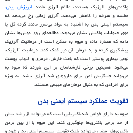
واکنش‌های آلرژیک هستند، علائم آلرژی مانند
آبریزش بینی
،
عطسه و سرفه را کاهش می‌دهد. آلرژی زمانی رخ می‌دهد که
سیستم ایمنی بدن به اشتباه به مواد بی‌ضرر مانند گرده گل یا
موی حیوانات واکنش نشان می‌دهد. مطالعه‌ای روی موش‌ها نشان
داده که عصاره دانه و میوه به ممکن است از درماتیت آلرژیک
پیشگیری کرده و به درمان آن نیز کمک کند. درماتیت آلرژیک،
نوعی بیماری پوستی است که باعث خارش، قرمزی و التهاب پوست
می‌شود. همچنین برخی کارشناسان بر این باورند که میوه به
می‌تواند جایگزینی امن برای داروهای ضد آلرژی باشد، به ویژه
برای افرادی که به دنبال درمان‌های طبیعی هستند.
تقویت عملکرد سیستم ایمنی بدن
میوه به دارای خواص ضدباکتریایی است که می‌تواند از رشد بیش
از حد برخی باکتری‌ها جلوگیری کند. این میوه با از بین بردن
باکتری‌های مضر، می‌تواند باعث تقویت سیستم ایمنی بدن شود و