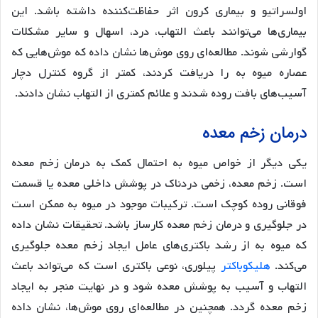
اولسراتیو و بیماری کرون اثر حفاظت‌کننده داشته باشد. این
بیماری‌ها می‌توانند باعث التهاب، درد، اسهال و سایر مشکلات
گوارشی شوند. مطالعه‌ای روی موش‌ها نشان داده که موش‌هایی که
عصاره میوه به را دریافت کردند، کمتر از گروه کنترل دچار
آسیب‌های بافت روده شدند و علائم کمتری از التهاب نشان دادند.
درمان زخم معده
یکی دیگر از خواص میوه به احتمال کمک به درمان زخم معده
است. زخم معده، زخمی دردناک در پوشش داخلی معده یا قسمت
فوقانی روده کوچک است. ترکیبات موجود در میوه به ممکن است
در جلوگیری و درمان زخم معده کارساز باشد. تحقیقات نشان داده
که میوه به از رشد باکتری‌های عامل ایجاد زخم معده جلوگیری
می‌کند.
هلیکوباکتر
پیلوری، نوعی باکتری است که می‌تواند باعث
التهاب و آسیب به پوشش معده شود و در نهایت منجر به ایجاد
زخم معده گردد. همچنین در مطالعه‌ای روی موش‌ها، نشان داده