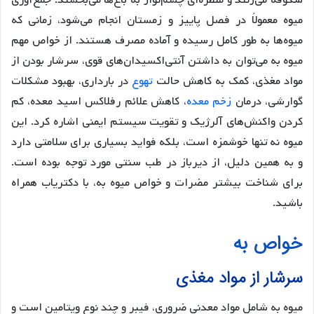
شکوفه می‌زنند و منظره‌ای چشم‌نواز به باغ‌ها می‌بخشند. جمع‌آوری
میوه معمولاً در فصل پاییز و زمستان انجام می‌شود، زمانی که
میوه‌ها به طور کامل رسیده و آماده مصرف هستند. از خواص مهم
میوه به می‌توان به داشتن آنتی‌اکسیدان‌های قوی، سرشار بودن از
مواد مغذی، کمک به کاهش حالت
تهوع
در بارداری، بهبود مشکلات
گوارشی، درمان
زخم معده
، کاهش علائم رفلاکس اسید معده، کم
کردن واکنش‌های آلرژیک و تقویت سیستم ایمنی اشاره کرد. این
میوه نه تنها خوشمزه است، بلکه فواید بسیاری برای سلامتی دارد
و به همین دلیل، از دیرباز در طب سنتی مورد توجه بوده است.
برای شناخت بیشتر مضرات و خواص میوه به، با دکتریاب همراه
باشید.
خواص به
سرشار از مواد مغذی
میوه به شامل مواد معدنی ضروری، فیبر و چند نوع ویتامین است و