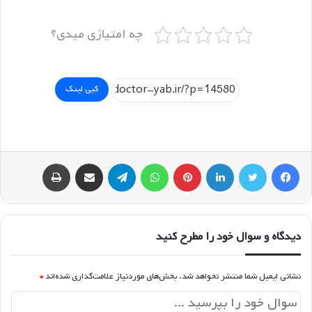
چه امتیازی میدی؟
کپی لینک
فیسبوک
توییتر
لینکداین
پینتریست
واتس آپ
تلگرام
اشتراک گذاری با ایمیل
چاپ
دیدگاه و سوال خود را مطرح کنید
نشانی ایمیل شما منتشر نخواهد شد.
بخش‌های موردنیاز علامت‌گذاری شده‌اند
*
د