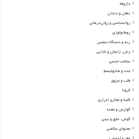
داروها
دهان و دندان
روانشناسی و روان‌درمانی
روماتولوژی
ریه و دستگاه تنفسی
زنان، زایمان و نازایی
سلامت جنسی
غدد و متابولیسم
قلب و عروق
کرونا
کلیه و مجاری ادراری
گوارش و معده
گوش، حلق و بینی
محتوای سلامتی
مغز و اعصاب