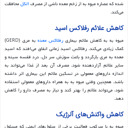
شده که عصاره میوه به از زخم معده ناشی از مصرف
الکل
محافظت
می‌کند.
کاهش علائم رفلاکس اسید
میوه به به کاهش علائم بیماری
رفلاکس معده
به مری (GERD)
کمک زیادی می‌کند. رفلاکس اسید زمانی اتفاق می‌افتد که اسید
معده به مری بازگردد و باعث سوزش سر دل، درد قفسه سینه و
سایر علائم آزاردهنده شود. مصرف آن بعد از غذا می‌تواند به
اندازه داروهای معمولی در تسکین علائم این بیماری اثر داشته
باشد. همچنین وقتی میوه به به همراه داروهای معمولی استفاده
شود، می‌تواند علائم را بهتر کند و نیاز به مصرف دارو را کاهش
دهد.
کاهش واکنش‌های آلرژیک
میوه به با سرکوب فعالیت برخی از سلول‌های ایمنی که مسئول