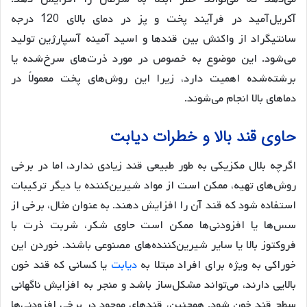
آکریل‌آمید در فرآیند پخت و پز در دمای بالای 120 درجه
سانتیگراد از واکنش بین قندها و اسید آمینه آسپارژین تولید
می‌شود. این موضوع به خصوص در مورد ذرت‌های سرخ‌شده یا
برشته‌شده اهمیت دارد، زیرا این روش‌های پخت معمولاً در
دماهای بالا انجام می‌شوند.
حاوی قند بالا و خطرات دیابت
اگرچه بلال مکزیکی به طور طبیعی قند زیادی ندارد، اما در برخی
روش‌های تهیه، ممکن است از مواد شیرین‌کننده یا دیگر ترکیبات
استفاده شود که قند آن را افزایش دهند. به عنوان مثال، برخی از
سس‌ها یا افزودنی‌ها ممکن است حاوی شکر، شربت ذرت با
فروکتوز بالا یا سایر شیرین‌کننده‌های مصنوعی باشند. خوردن این
خوراکی به ویژه برای افراد مبتلا به
دیابت
یا کسانی که قند خون
بالایی دارند، می‌تواند مشکل‌ساز باشد و منجر به افزایش ناگهانی
سطح قند خون شود. همچنین، قندهای موجود در برخی افزودنی‌ها