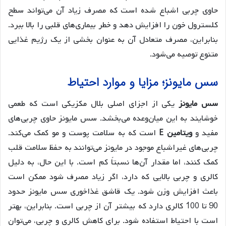
حاوی چربی اشباع شده است که مصرف زیاد آن می‌تواند سطح
کلسترول خون را افزایش دهد و خطر بیماری‌های قلبی را بالا ببرد.
بنابراین، مصرف متعادل آن به عنوان بخشی از یک رژیم غذایی
متنوع توصیه می‌شود.
سس مایونز؛ مزایا و موارد احتیاط
سس مایونز
یکی از اجزای اصلی بلال مکزیکی است که طعمی
خوشایند به این میان‌وعده می‌بخشد. سس مایونز حاوی چربی‌های
مفید و
ویتامین E
است که به سلامت پوست و مو کمک می‌کند.
چربی‌های غیراشباع موجود در مایونز می‌توانند به حفظ سلامت قلب
کمک کنند، اما مقدار آن‌ها نسبتاً کم است. با این حال، به دلیل
کالری و چربی بالایی که دارد، اگر زیاد مصرف شود ممکن است
باعث افزایش وزن شود. یک قاشق غذاخوری سس مایونز حدود
90 تا 100 کالری دارد که بیشتر آن از چربی است. بنابراین، بهتر
است با احتیاط استفاده شود. برای کاهش کالری و چربی، می‌توان