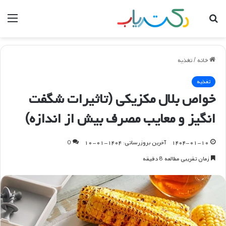
جستجو
منو
برای
خانه
/
تغذیه
تغذیه
خواص بلال مکزیکی (تاثیرات شگفت
انگیز و معایب مصرف بیش از اندازه)
۱۴۰۴-۰۱-۱۰
آخرین بروزرسانی: ۱۴۰۴-۰۱-۱۰
0
زمان تقریبی مطالعه 8 دقیقه