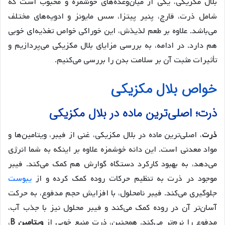
بلال مکزیکی، یکی از میان‌وعده‌های خوشمزه و محبوب است که
شامل ذرت، قارچ، پنیر پیتزا، سس مایونز و ادویه‌های مختلف
می‌باشد. علاوه بر طعم لذیذش، این خوراکی خواص تغذیه‌ای خوبی
هم دارد. در ادامه، به بررسی مزایای بلال مکزیکی می‌پردازیم و
تأثیرات مثبت آن بر سلامت بدن را بررسی می‌کنیم.
خواص بلال مکزیکی
ذرت؛ اصلی‌ترین ماده در بلال مکزیکی
ذرت
، اصلی‌ترین ماده در بلال مکزیکی، غنی از فیبر، ویتامین‌ها و
مواد معدنی است. این دانه خوشمزه علاوه بر اینکه به شما انرژی
می‌دهد، به بهبود کارکرد دستگاه گوارش هم کمک می‌کند. فیبر
موجود در ذرت به تنظیم حرکات روده کمک کرده و از
یبوست
جلوگیری می‌کند. فیبر نامحلول، با افزایش حجم مدفوع، به حرکت
آسان‌تر آن در روده کمک می‌کند و فیبر محلول نیز با جذب آب،
مدفوع را نرم‌تر می‌کند. همچنین، ذرت منبع خوبی از
ویتامین B
،