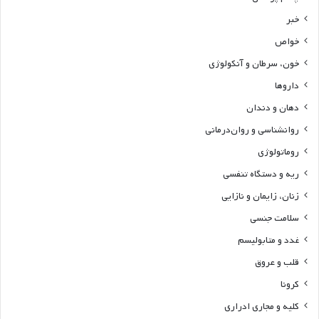
خبر
خواص
خون، سرطان و آنکولوژی
داروها
دهان و دندان
روانشناسی و روان‌درمانی
روماتولوژی
ریه و دستگاه تنفسی
زنان، زایمان و نازایی
سلامت جنسی
غدد و متابولیسم
قلب و عروق
کرونا
کلیه و مجاری ادراری