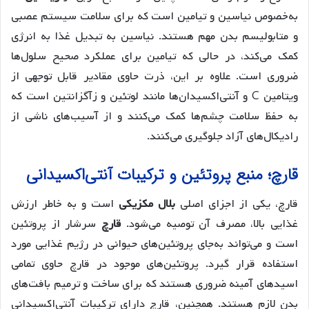
به‌خصوص نیاسین و تیامین است که برای سلامت سیستم عصبی
و متابولیسم بدن مهم هستند. نیاسین به تبدیل غذا به انرژی
کمک می‌کند، در حالی که تیامین برای عملکرد صحیح سلول‌ها
ضروری است. علاوه بر این، ذرت حاوی مقادیر قابل توجهی از
ویتامین C و آنتی‌اکسیدان‌ها مانند لوتئین و زآگزانتین است که
به حفظ سلامت چشم‌ها کمک می‌کنند و از آسیب‌های ناشی از
رادیکال‌های آزاد جلوگیری می‌کنند.
قارچ؛ منبع پروتئین و ترکیبات آنتی‌اکسیدانی
قارچ، یکی از اجزای اصلی
بلال مکزیکی
است و به خاطر ارزش
غذایی بالا، مصرف آن توصیه می‌شود.
قارچ
سرشار از پروتئین
است و می‌تواند به‌جای پروتئین‌های حیوانی در رژیم غذایی مورد
استفاده قرار گیرد. پروتئین‌های موجود در قارچ حاوی تمامی
اسیدهای آمینه ضروری هستند که برای ساخت و ترمیم بافت‌های
بدن لازم هستند. همچنین، قارچ دارای ترکیبات آنتی‌اکسیدانی