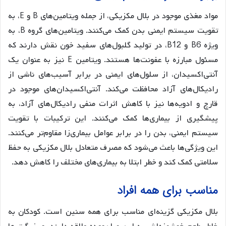
مواد مغذی موجود در بلال مکزیکی، از جمله ویتامین‌های B و E، به
تقویت سیستم ایمنی بدن کمک می‌کنند. ویتامین‌های گروه B، به
ویژه B6 و B12، در تولید گلبول‌های سفید خون نقش دارند که
مسئول مبارزه با عفونت‌ها هستند. ویتامین E نیز به عنوان یک
آنتی‌اکسیدان، از سلول‌های ایمنی در برابر آسیب‌های ناشی از
رادیکال‌های آزاد محافظت می‌کند. آنتی‌اکسیدان‌های موجود در
قارچ و ادویه‌ها نیز با کاهش اثرات منفی رادیکال‌های آزاد، به
پیشگیری از بیماری‌ها کمک می‌کنند. این ترکیبات با تقویت
سیستم ایمنی، بدن را در برابر عوامل بیماری‌زا مقاوم‌تر می‌کنند.
این ویژگی‌ها باعث می‌شود که مصرف متعادل بلال مکزیکی به حفظ
سلامتی کمک کند و خطر ابتلا به بیماری‌های مختلف را کاهش دهد.
مناسب برای همه افراد
بلال مکزیکی گزینه‌ای مناسب برای همه سنین است. کودکان به