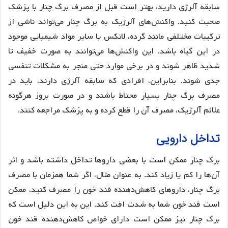
سابقه آلرژی دارید، بهتر است قبل از مصرف برگ چنار با پزشک
صحبت کنید. واکنش‌های آلرژیک به برگ چنار می‌تواند ناشی از
ترکیبات مختلفی مانند گرده، لاتکس یا سایر مواد شیمیایی موجود
در این گیاه باشد. این واکنش‌ها می‌توانند به صورت خفیف تا
شدید ظاهر شوند و در برخی موارد حتی منجر به مشکلات تنفسی
جدی شوند. بنابراین، افرادی که سابقه آلرژی دارند، باید در
مصرف برگ چنار بسیار محتاط باشند و در صورت بروز هرگونه
علائم آلرژیک، مصرف آن را قطع کرده و به پزشک مراجعه کنند.
تداخل دارویی
برگ چنار ممکن است با بعضی داروها تداخل داشته باشد و اثر
آن‌ها را کم یا زیاد کند. به عنوان مثال، اگر شما همزمان با مصرف
برگ چنار، داروهای کاهش‌دهنده قند خون را مصرف کنید، ممکن
است قند خون شما به شدت افت کند. این به این دلیل است که
برگ چنار نیز ممکن است دارای خواص کاهش‌دهنده قند خون