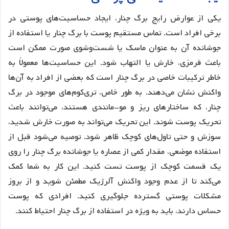
یکی از عوارض رایج برگ چنار، ایجاد حساسیت‌های پوستی در
برخی افراد است. تماس مستقیم پوست با برگ چنار یا استفاده از
جوشانده آن به عنوان ماسک یا شست‌وشوی صورت ممکن است
باعث قرمزی، خارش یا التهاب شود. این حساسیت‌ها معمولاً به
خاطر ترکیبات خاصی در برگ چنار است که بعضی از افراد به آن‌ها
واکنش نشان می‌دهند. به طور خاص، تری‌کوم‌های موجود در برگ
چنار، که ساختارهای ریز و مو-مانندی هستند، می‌توانند باعث
تحریک پوست شوند. این تحریک می‌تواند به صورت خارش شدید،
سوزش و حتی تاول‌های کوچک ظاهر شود. توصیه می‌شود قبل از
استفاده موضعی، مقدار کمی از عصاره یا جوشانده برگ چنار را روی
یک قسمت کوچک از پوست تست کنید. این کار به شما کمک
می‌کند تا از عدم وجود واکنش آلرژیک مطمئن شوید و از بروز
مشکلات پوستی گسترده جلوگیری کنید. افرادی که پوست
حساس دارند، باید به ویژه در استفاده از برگ چنار احتیاط کنند.