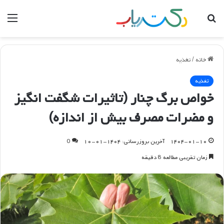
جستجو
منو
برای
خانه
/
تغذیه
تغذیه
خواص برگ چنار (تاثیرات شگفت انگیز
و مضرات مصرف بیش از اندازه)
۱۴۰۴-۰۱-۱۰
آخرین بروزرسانی: ۱۴۰۴-۰۱-۱۰
0
زمان تقریبی مطالعه 8 دقیقه