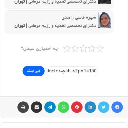
دکترای تخصصی تغذیه و رژیم درمانی
| تهران
شهره قاضی زاهدی
دکترای تخصصی تغذیه و رژیم درمانی
| تهران
چه امتیازی میدی؟
کپی لینک
فیسبوک
توییتر
لینکداین
پینتریست
واتس آپ
تلگرام
اشتراک گذاری با ایمیل
چاپ