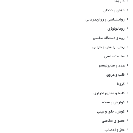
داروها
دهان و دندان
روانشناسی و روان‌درمانی
روماتولوژی
ریه و دستگاه تنفسی
زنان، زایمان و نازایی
سلامت جنسی
غدد و متابولیسم
قلب و عروق
کرونا
کلیه و مجاری ادراری
گوارش و معده
گوش، حلق و بینی
محتوای سلامتی
مغز و اعصاب