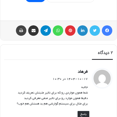
فیسبوک
توییتر
لینکداین
پینتریست
واتس آپ
تلگرام
اشتراک گذاری با ایمیل
چاپ
2 دیدگاه
گ
فرهاد
ف
۱۴۰۴-۱۰-۱۷ در ۱۰:۳۰
ت
جالبه
:
شما همون مواردی رو که برای تاثیر مثبتش تعریف کردید
دقیقا همون موارد رو برای تاثیر منفی معرفی کردید
برای مثال برای سیستم گوارشی هم بد هستش هم خوب؟
پاسخ