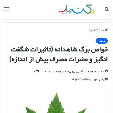
جستجو
منو
برای
خانه
/
تغذیه
تغذیه
خواص برگ شاهدانه (تاثیرات شگفت
انگیز و مضرات مصرف بیش از اندازه)
۱۴۰۴-۰۱-۱۰
آخرین بروزرسانی: ۱۴۰۴-۰۱-۱۰
2
زمان تقریبی مطالعه 8 دقیقه