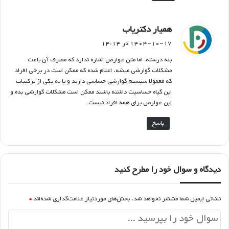
گ
همیار دکتریاب
ف
۱۴۰۴-۱۰-۱۷ در ۱۴:۱۴
ت
بله درسته، اما متن عوارض اشاره ندارد که مصرف آن باعث
:
مشکلات گوارشی میشه. اعلام شده که ممکن است در برخی افراد
که معمولا سیستم گوارشی حساسی دارند و یا به یکی از ترکیبات
این گیاه حساسیت داشته باشند ممکن است مشکلات گوارشی بده و
این عوارض برای همه افراد نیست
پاسخ
دیدگاه و سوال خود را مطرح کنید
نشانی ایمیل شما منتشر نخواهد شد.
بخش‌های موردنیاز علامت‌گذاری شده‌اند
*
د