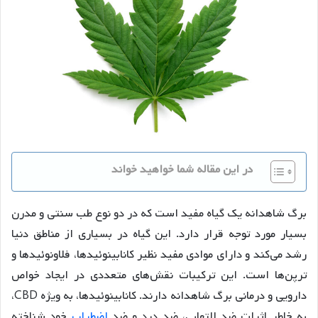
در این مقاله شما خواهید خواند
برگ شاهدانه یک گیاه مفید است که در دو نوع طب سنتی و مدرن
بسیار مورد توجه قرار دارد. این گیاه در بسیاری از مناطق دنیا
رشد می‌کند و دارای موادی مفید نظیر کانابینوئیدها، فلاونوئیدها و
ترپن‌ها است. این ترکیبات نقش‌های متعددی در ایجاد خواص
دارویی و درمانی برگ شاهدانه دارند. کانابینوئیدها، به ویژه CBD،
به خاطر اثرات ضد التهابی، ضد درد و ضد
اضطراب
خود شناخته