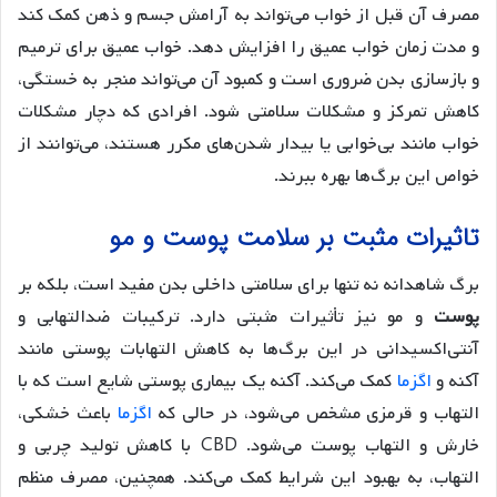
مصرف آن قبل از خواب می‌تواند به آرامش جسم و ذهن کمک کند
و مدت زمان خواب عمیق را افزایش دهد. خواب عمیق برای ترمیم
و بازسازی بدن ضروری است و کمبود آن می‌تواند منجر به خستگی،
کاهش تمرکز و مشکلات سلامتی شود. افرادی که دچار مشکلات
خواب مانند بی‌خوابی یا بیدار شدن‌های مکرر هستند، می‌توانند از
خواص این برگ‌ها بهره ببرند.
تاثیرات مثبت بر سلامت پوست و مو
برگ شاهدانه نه تنها برای سلامتی داخلی بدن مفید است، بلکه بر
پوست
و مو نیز تأثیرات مثبتی دارد. ترکیبات ضدالتهابی و
آنتی‌اکسیدانی در این برگ‌ها به کاهش التهابات پوستی مانند
آکنه و
اگزما
کمک می‌کند. آکنه یک بیماری پوستی شایع است که با
التهاب و قرمزی مشخص می‌شود، در حالی که
اگزما
باعث خشکی،
خارش و التهاب پوست می‌شود. CBD با کاهش تولید چربی و
التهاب، به بهبود این شرایط کمک می‌کند. همچنین، مصرف منظم