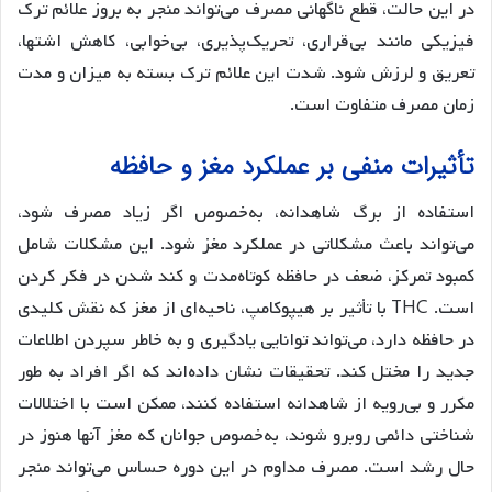
در این حالت، قطع ناگهانی مصرف می‌تواند منجر به بروز علائم ترک
فیزیکی مانند بی‌قراری، تحریک‌پذیری، بی‌خوابی، کاهش اشتها،
تعریق و لرزش شود. شدت این علائم ترک بسته به میزان و مدت
زمان مصرف متفاوت است.
تأثیرات منفی بر عملکرد مغز و حافظه
استفاده از برگ شاهدانه، به‌خصوص اگر زیاد مصرف شود،
می‌تواند باعث مشکلاتی در عملکرد مغز شود. این مشکلات شامل
کمبود تمرکز، ضعف در حافظه کوتاه‌مدت و کند شدن در فکر کردن
است. THC با تأثیر بر هیپوکامپ، ناحیه‌ای از مغز که نقش کلیدی
در حافظه دارد، می‌تواند توانایی یادگیری و به خاطر سپردن اطلاعات
جدید را مختل کند. تحقیقات نشان داده‌اند که اگر افراد به طور
مکرر و بی‌رویه از شاهدانه استفاده کنند، ممکن است با اختلالات
شناختی دائمی روبرو شوند، به‌خصوص جوانان که مغز آنها هنوز در
حال رشد است. مصرف مداوم در این دوره حساس می‌تواند منجر