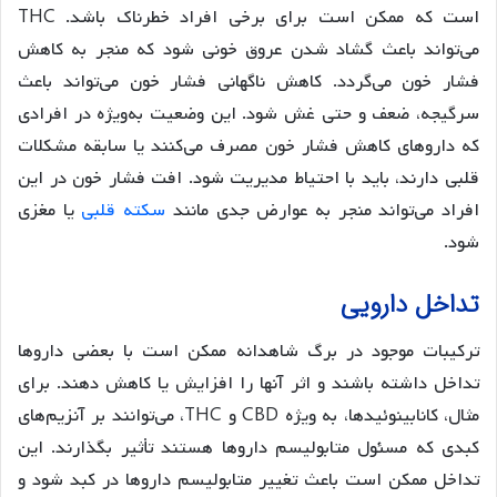
است که ممکن است برای برخی افراد خطرناک باشد. THC
می‌تواند باعث گشاد شدن عروق خونی شود که منجر به کاهش
فشار خون می‌گردد. کاهش ناگهانی فشار خون می‌تواند باعث
سرگیجه، ضعف و حتی غش شود. این وضعیت به‌ویژه در افرادی
که داروهای کاهش فشار خون مصرف می‌کنند یا سابقه مشکلات
قلبی دارند، باید با احتیاط مدیریت شود. افت فشار خون در این
افراد می‌تواند منجر به عوارض جدی مانند
سکته قلبی
یا مغزی
شود.
تداخل دارویی
ترکیبات موجود در برگ شاهدانه ممکن است با بعضی داروها
تداخل داشته باشند و اثر آنها را افزایش یا کاهش دهند. برای
مثال، کانابینوئیدها، به ویژه CBD و THC، می‌توانند بر آنزیم‌های
کبدی که مسئول متابولیسم داروها هستند تأثیر بگذارند. این
تداخل ممکن است باعث تغییر متابولیسم داروها در کبد شود و