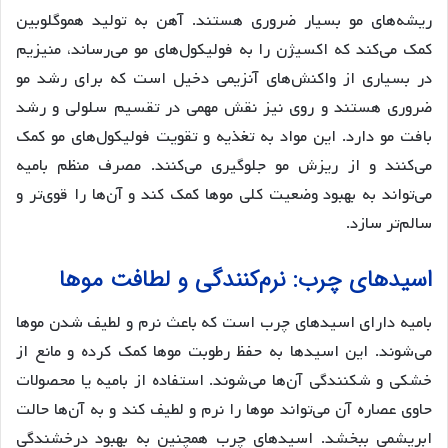
ریشه‌های مو بسیار ضروری هستند. آهن به تولید هموگلوبین
کمک می‌کند که اکسیژن را به فولیکول‌های مو می‌رساند، منیزیم
در بسیاری از واکنش‌های آنزیمی دخیل است که برای رشد مو
ضروری هستند و روی نیز نقش مهمی در تقسیم سلولی و رشد
بافت مو دارد. این مواد به تغذیه و تقویت فولیکول‌های مو کمک
می‌کنند و از ریزش مو جلوگیری می‌کنند. مصرف منظم بامیه
می‌تواند به بهبود وضعیت کلی موها کمک کند و آن‌ها را قوی‌تر و
سالم‌تر سازد.
اسیدهای چرب: نرم‌کنندگی و لطافت موها
بامیه دارای اسیدهای چرب است که باعث نرم و لطیف شدن موها
می‌شوند. این اسیدها به حفظ رطوبت موها کمک کرده و مانع از
خشکی و شکنندگی آن‌ها می‌شوند. استفاده از بامیه یا محصولات
حاوی عصاره آن می‌تواند موها را نرم و لطیف کند و به آن‌ها حالت
ابریشمی ببخشد. اسیدهای چرب همچنین به بهبود درخشندگی