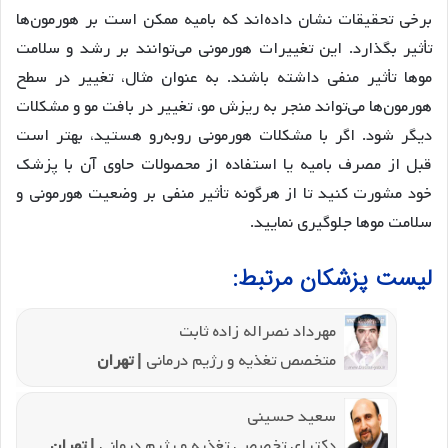
برخی تحقیقات نشان داده‌اند که بامیه ممکن است بر هورمون‌ها
تأثیر بگذارد. این تغییرات هورمونی می‌توانند بر رشد و سلامت
موها تأثیر منفی داشته باشند. به عنوان مثال، تغییر در سطح
هورمون‌ها می‌تواند منجر به ریزش مو، تغییر در بافت مو و مشکلات
دیگر شود. اگر با مشکلات هورمونی روبه‌رو هستید، بهتر است
قبل از مصرف بامیه یا استفاده از محصولات حاوی آن با پزشک
خود مشورت کنید تا از هرگونه تأثیر منفی بر وضعیت هورمونی و
سلامت موها جلوگیری نمایید.
لیست پزشکان مرتبط:
مهرداد نصراله زاده ثابت
متخصص تغذیه و رژیم درمانی
| تهران
سعید حسینی
دکترای تخصصی تغذیه و رژیم درمانی
| تهران