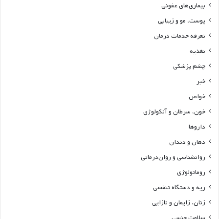
بیماری‌های عفونی
پوست، مو و زیبایی
تعرفه خدمات درمان
تغذیه
چشم پزشکی
خبر
خواص
خون، سرطان و آنکولوژی
داروها
دهان و دندان
روانشناسی و روان‌درمانی
روماتولوژی
ریه و دستگاه تنفسی
زنان، زایمان و نازایی
سلامت جنسی