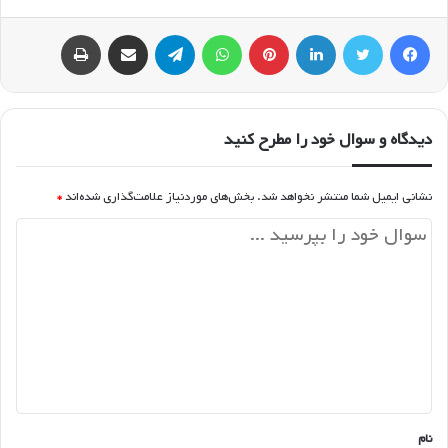
فیسبوک
توییتر
لینکداین
پینتریست
واتس آپ
تلگرام
اشتراک گذاری با ایمیل
چاپ
دیدگاه و سوال خود را مطرح کنید
نشانی ایمیل شما منتشر نخواهد شد.
بخش‌های موردنیاز علامت‌گذاری شده‌اند
*
د
ی
د
گ
ا
ه
*
نام