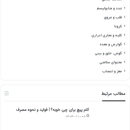
غدد و متابولیسم
قلب و عروق
کرونا
کلیه و مجاری ادراری
گوارش و معده
گوش، حلق و بینی
محتوای سلامتی
مغز و اعصاب
مطالب مرتبط
کلم پیچ برای چی خوبه؟ | فواید و نحوه مصرف
۱۴۰۴-۱۱-۰۸