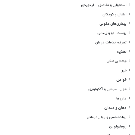
استخوان و مفاصل – ارتوپدی
اطفال و کودکان
بیماری‌های عفونی
پوست، مو و زیبایی
تعرفه خدمات درمان
تغذیه
چشم پزشکی
خبر
خواص
خون، سرطان و آنکولوژی
داروها
دهان و دندان
روانشناسی و روان‌درمانی
روماتولوژی