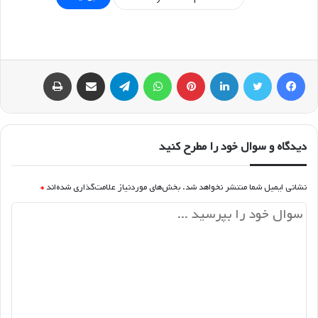
فیسبوک
توییتر
لینکداین
پینتریست
واتس آپ
تلگرام
اشتراک گذاری با ایمیل
چاپ
دیدگاه و سوال خود را مطرح کنید
نشانی ایمیل شما منتشر نخواهد شد.
بخش‌های موردنیاز علامت‌گذاری شده‌اند
*
د
ی
د
گ
ا