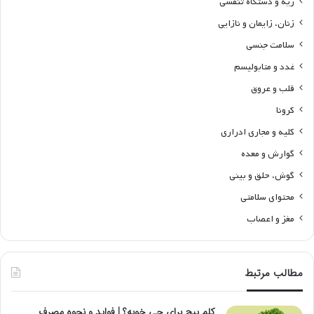
ریه و دستگاه تنفسی
زنان، زایمان و نازایی
سلامت جنسی
غدد و متابولیسم
قلب و عروق
کرونا
کلیه و مجاری ادراری
گوارش و معده
گوش، حلق و بینی
محتوای سلامتی
مغز و اعصاب
مطالب مرتبط
کلم پیچ برای چی خوبه؟ | فواید و نحوه مصرف