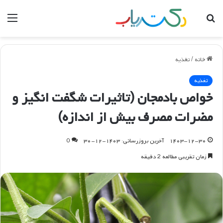
جستجو
منو
برای
خانه
/
تغذیه
تغذیه
خواص بادمجان (تاثیرات شگفت انگیز و
مضرات مصرف بیش از اندازه)
۱۴۰۳-۱۲-۳۰
آخرین بروزرسانی: ۱۴۰۳-۱۲-۳۰
0
زمان تقریبی مطالعه 2 دقیقه