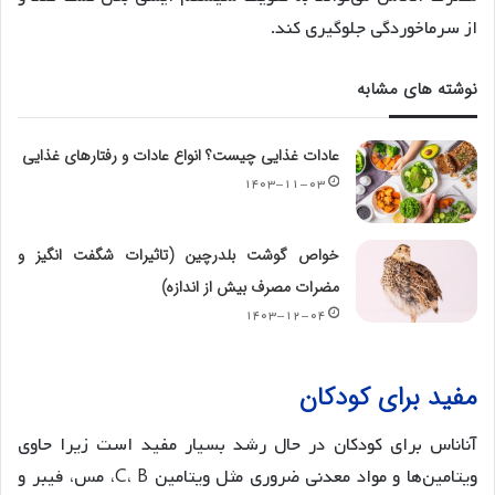
از سرماخوردگی جلوگیری کند.
نوشته های مشابه
عادات غذایی چیست؟ انواع عادات و رفتارهای غذایی
۱۴۰۳-۱۱-۰۳
خواص گوشت بلدرچین (تاثیرات شگفت انگیز و
مضرات مصرف بیش از اندازه)
۱۴۰۳-۱۲-۰۴
مفید برای کودکان
آناناس برای کودکان در حال رشد بسیار مفید است زیرا حاوی
ویتامین‌ها و مواد معدنی ضروری مثل ویتامین C، B، مس، فیبر و