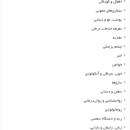
اطفال و کودکان
بیماری‌های عفونی
پوست، مو و زیبایی
تعرفه خدمات درمان
تغذیه
چشم پزشکی
خبر
خواص
خون، سرطان و آنکولوژی
داروها
دهان و دندان
روانشناسی و روان‌درمانی
روماتولوژی
ریه و دستگاه تنفسی
زنان، زایمان و نازایی