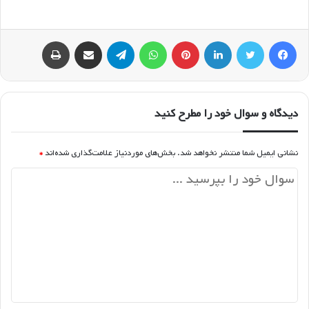
فیسبوک
توییتر
لینکداین
پینتریست
واتس آپ
تلگرام
اشتراک گذاری با ایمیل
چاپ
دیدگاه و سوال خود را مطرح کنید
نشانی ایمیل شما منتشر نخواهد شد.
بخش‌های موردنیاز علامت‌گذاری شده‌اند
*
د
ی
د
گ
ا
ه
*