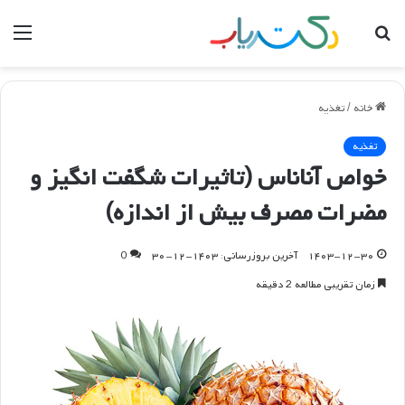
جستجو
منو
برای
خانه
/
تغذیه
تغذیه
خواص آناناس (تاثیرات شگفت انگیز و
مضرات مصرف بیش از اندازه)
۱۴۰۳-۱۲-۳۰
آخرین بروزرسانی: ۱۴۰۳-۱۲-۳۰
0
زمان تقریبی مطالعه 2 دقیقه