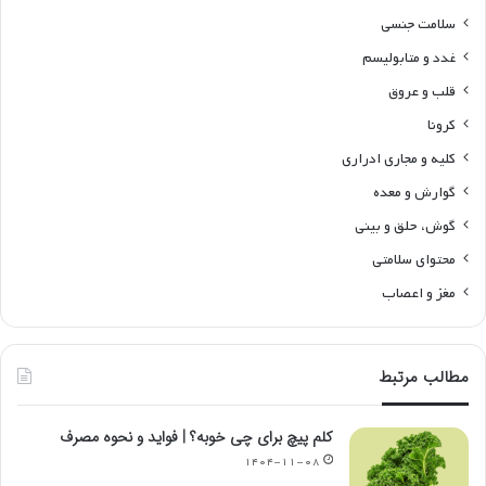
سلامت جنسی
غدد و متابولیسم
قلب و عروق
کرونا
کلیه و مجاری ادراری
گوارش و معده
گوش، حلق و بینی
محتوای سلامتی
مغز و اعصاب
مطالب مرتبط
کلم پیچ برای چی خوبه؟ | فواید و نحوه مصرف
۱۴۰۴-۱۱-۰۸