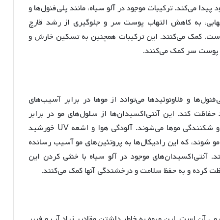
ا می‌کند. ترکیبات موجود در آلو سیاه، مانند پلی‌فنول‌ها و
هابی، به کاهش التهاب پوست سر و جلوگیری از رشد قارچ
 است، کمک می‌کنند. این ترکیبات همچنین به تسکین خارش و
پوست سر کمک می‌کنند.
نول‌ها و فلاونوئیدها می‌تواند از موها در برابر آسیب‌های
فاظت کند. این آنتی‌اکسیدان‌ها از سلول‌های مو در برابر
استرس اکسیداتیو محافظت کرده و مانع از آسیب و شکنندگی موها می‌شوند. آلودگی هوا و اشعه UV خورشید
 مو شوند، که این رادیکال‌ها به پروتئین‌های مو آسیب رسانده
 آنتی‌اکسیدان‌های موجود در آلو سیاه با خنثی کردن این
افظت کرده و به حفظ سلامت و درخشندگی آنها کمک می‌کنند.
می آن است. این میوه به خاطر داشتن مقادیر زیاد آب و فیبر