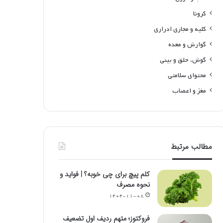
کرونا
کلیه و مجاری ادراری
گوارش و معده
گوش، حلق و بینی
محتوای سلامتی
مغز و اعصاب
مطالب مرتبط
کلم پیچ برای چی خوبه؟ | فواید و
نحوه مصرف
۱۴۰۴-۱۱-۰۸
فروکتوز؛ متهم ردیف اول تضعیف