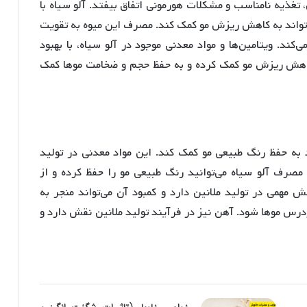
تغذیه نامناسب و مشکلات هورمونی اتفاق بیفتد. آلو سیاه با
تواند به کاهش ریزش مو کمک کند. مصرف این میوه به تقویت
د. ویتامین‌ها و مواد معدنی موجود در آلو سیاه، با بهبود
اهش ریزش مو کمک کرده و به حفظ حجم و ضخامت موها کمک
د به حفظ رنگ طبیعی مو کمک کند. این مواد معدنی در تولید
 مصرف آلو سیاه می‌توانید رنگ طبیعی مو را حفظ کرده و از
می در تولید ملانین دارد و کمبود آن می‌تواند منجر به
رس موها شود. آهن نیز در فرآیند تولید ملانین نقش دارد و