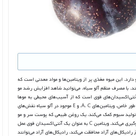
ارد. این میوه مغذی پر از ویتامین‌ها و مواد معدنی است که
ند. با مصرف منظم آلو سیاه، می‌توانید شاهد افزایش رشد مو
نتی‌اکسیدان‌های قوی است که از آسیب‌های محیطی به موها
جلوگیری کرده و رطوبت و نرمی آن را حفظ می‌کند. به طور خاص، ویتامین‌های A، C، و E موجود در آلو سیاه نقش‌های
در حفظ سلامت مو ایفا می‌کنند. ویتامین A به تولید سبوم کمک می‌کند، یک روغن طبیعی که پوست سر و مو
را مرطوب نگه می‌دارد و از خشکی و شکنندگی مو جلوگیری می‌کند. ویتامین C به عنوان یک آنتی‌اکسیدان قوی عمل
 رادیکال‌های آزاد محافظت می‌کند، رادیکال‌های آزاد می‌توانند