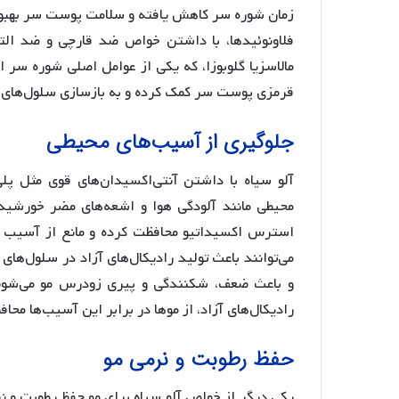
زمان شوره سر کاهش یافته و سلامت پوست سر بهبود پید
فلاونوئیدها، با داشتن خواص ضد قارچی و ضد الت
مالاسزیا گلوبوزا، که یکی از عوامل اصلی شوره سر
قرمزی پوست سر کمک کرده و به بازسازی سلول‌های 
جلوگیری از آسیب‌های محیطی
آلو سیاه با داشتن آنتی‌اکسیدان‌های قوی مثل پلی‌ف
محیطی مانند آلودگی هوا و اشعه‌های مضر خورشید ح
می‌توانند باعث تولید رادیکال‌های آزاد در سلول‌های
و باعث ضعف، شکنندگی و پیری زودرس مو می‌شوند.
رادیکال‌های آزاد، از موها در برابر این آسیب‌ها مح
حفظ رطوبت و نرمی مو
یکی دیگر از خواص آلو سیاه برای مو حفظ رطوبت و نر