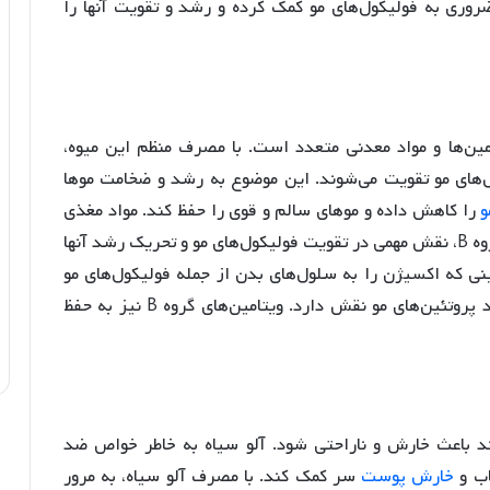
وری به فولیکول‌های مو کمک کرده و رشد و تقویت آنها را
ین‌ها و مواد معدنی متعدد است. با مصرف منظم این میوه،
ای مو تقویت می‌شوند. این موضوع به رشد و ضخامت موها
و
را کاهش داده و موهای سالم و قوی را حفظ کند. مواد مغذی
موجود در آلو سیاه، مانند آهن، روی، و ویتامین‌های گروه B، نقش مهمی در تقویت فولیکول‌های مو و تحریک رشد آنها
ینی که اکسیژن را به سلول‌های بدن از جمله فولیکول‌های مو
می‌رساند، در حالی که روی در تقسیم سلولی و تولید پروتئین‌های مو نقش دارد. ویتامین‌های گروه B نیز به حفظ
د باعث خارش و ناراحتی شود. آلو سیاه به خاطر خواص ضد
اب و
خارش پوست
سر کمک کند. با مصرف آلو سیاه، به مرور