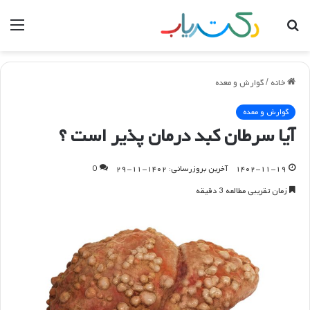
جستجو
منو
برای
خانه
/
گوارش و معده
گوارش و معده
آیا سرطان کبد درمان پذیر است ؟
۱۴۰۲-۱۱-۱۹
آخرین بروزرسانی: ۱۴۰۲-۱۱-۲۹
0
زمان تقریبی مطالعه 3 دقیقه