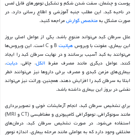
پوست و چشمان، سفت شدن شکم و تشکیل تومورهای قابل لمس
در ناحیه کبد. این مطلب جنبه آموزشی و اطلاع رسانی دارد، در
صورت مشکل به
متخصص گوارش
مراجعه کنید.
علل سرطان کبد می‌تواند متنوع باشد. یکی از عوامل اصلی بروز
این بیماری، عفونت با ویروس
هپاتیت
B و C است. این ویروس‌ها
می‌توانند به کبد آسیب برسانند و در نهایت سرطان کبد را ایجاد
کنند. عوامل دیگری مانند مصرف مفرط
الکل
، چاقی،
دیابت
،
بیماری‌های مزمن کبدی و مصرف برخی داروها نیز می‌توانند خطر
ابتلا به سرطان کبد را افزایش دهند. همچنین، وراثت نیز می‌تواند
نقشی در بروز این بیماری داشته باشد.
برای تشخیص سرطان کبد، انجام آزمایشات خونی و تصویربرداری
مانند سونوگرافی، توموگرافی کامپیوتری و مغناطیسی (CT و MRI)
استفاده می‌شود. در صورت تشخیص سرطان کبد، درمان‌های
مختلفی وجود دارد که به عواملی مانند مرحله بیماری، اندازه تومور