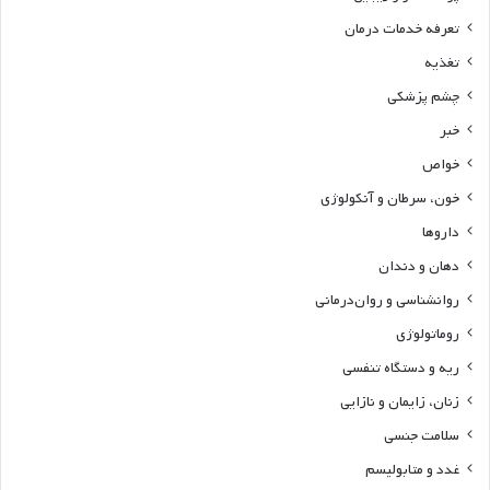
تعرفه خدمات درمان
تغذیه
چشم پزشکی
خبر
خواص
خون، سرطان و آنکولوژی
داروها
دهان و دندان
روانشناسی و روان‌درمانی
روماتولوژی
ریه و دستگاه تنفسی
زنان، زایمان و نازایی
سلامت جنسی
غدد و متابولیسم