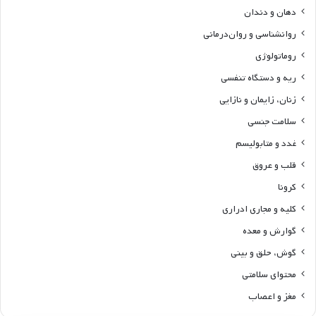
دهان و دندان
روانشناسی و روان‌درمانی
روماتولوژی
ریه و دستگاه تنفسی
زنان، زایمان و نازایی
سلامت جنسی
غدد و متابولیسم
قلب و عروق
کرونا
کلیه و مجاری ادراری
گوارش و معده
گوش، حلق و بینی
محتوای سلامتی
مغز و اعصاب