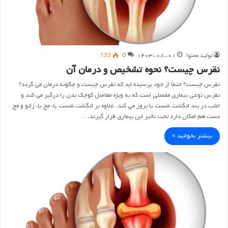
تولید محتوا
۱۴۰۳-۰۸-۰۱
0
133
نقرس چیست؟ نحوه تشخیص و درمان آن
نقرس چیست؟ حتماً از خود پرسیده اید که نقرس چیست و چگونه درمان می گردد؟
نقرس نوعی بیماری مفصلی است که به ویژه مفاصل کوچک بدن را درگیر می کند و
اغلب در بند انگشت شست پا بروز می کند. علاوه بر انگشت شست پا، مچ پا، زانو و مچ
دست هم امکان دارد تحت تأثیر این بیماری قرار گیرند.…
بیشتر بخوانید »