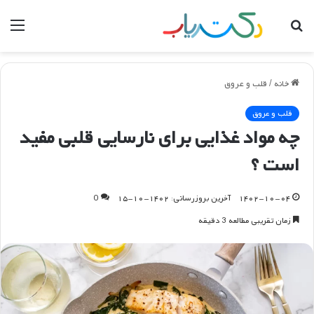
جستجو
منو
برای
خانه
/
قلب و عروق
قلب و عروق
چه مواد غذایی برای نارسایی قلبی مفید
است ؟
۱۴۰۲-۱۰-۰۴
آخرین بروزرسانی: ۱۴۰۲-۱۰-۱۵
0
زمان تقریبی مطالعه 3 دقیقه