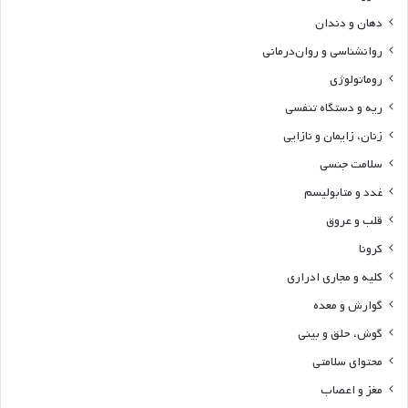
دهان و دندان
روانشناسی و روان‌درمانی
روماتولوژی
ریه و دستگاه تنفسی
زنان، زایمان و نازایی
سلامت جنسی
غدد و متابولیسم
قلب و عروق
کرونا
کلیه و مجاری ادراری
گوارش و معده
گوش، حلق و بینی
محتوای سلامتی
مغز و اعصاب