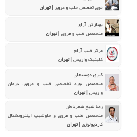
فوق تخصص قلب و عروق
| تهران
بهناز تن آرای
متخصص قلب و عروق
| تهران
مرکز قلب آرام
کلینیک واریس
| تهران
کبری دوستعلی
متخصص بورد تخصصی قلب و عروق، درمان
واریس
| تهران
رضا شیخ شعربافان
متخصص قلب و عروق و فلوشیپ اینترونشنال
کاردیولوژی
| تهران