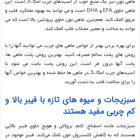
ماهی تون نیز یک منبع خوب از اسیدهای چرب امگا-3 است. این
ماهی حاوی EPA و DHA است و می تواند به بهبود عملکرد قلب و
عروق کمک کند. همچنین، ماهی تون حاوی پروتئین بالا است که می
تواند به ساخت و تعمیر عضلات قلب کمک کند.
برای بهره بردن بهتر از خواص ماهی های چرب، می توانید آنها را با
روش های پخت سالم مصرف کنید. بهترین روش پخت ماهی ها،
پخت آنها درون فر است. این روش پخت باعث می شود تا
اسیدهای چرب امگا-3 در ماهی ها حفظ شده و بهترین خواص آنها
را برای سلامت قلب به دست آورید.
سبزیجات و میوه های تازه با فیبر بالا و
کم چربی مفید هستند
سبزیجات مانند اسفناج، کلم، بروکلی و هویج حاوی فیبر بالایی
هستند که به کاهش کلسترول خون کمک می‌کند. فیبر موجود در