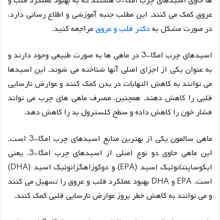
ها حاوی اسیدهای چرب امگا-3 هستند که به بهبود عملکرد قلب و
عروق کمک می کنند. این مطلب جنبه آموزشی و اطلاع رسانی دارد،
در صورت مشکل به
دکتر قلب و عروق
مراجعه کنید.
اسیدهای چرب امگا-3 در ماهی ها به صورت طبیعی وجود دارند و
به عنوان یکی از اجزای اصلی آنها شناخته می شوند. این اسیدها
می توانند به کاهش التهابات در بدن کمک کنند و عوارض نارسایی
قلبی را کاهش دهند. همچنین، مصرف ماهی های چرب می تواند
فشار خون را کاهش داده و سطح کلسترول بد را کاهش دهد.
ماهی سالمون یکی از بهترین منابع اسیدهای چرب امگا-3 است.
این ماهی حاوی دو نوع اصلی از اسیدهای چرب امگا-3، یعنی
ایکوساپنتانوئیک اسید (EPA) و دوکوزاهگزانوئیک اسید (DHA)
است. EPA و DHA بهبود عملکرد قلب و عروق را تسهیل می کنند
و می توانند به کاهش خطر بروز عوارض نارسایی قلبی کمک کنند.