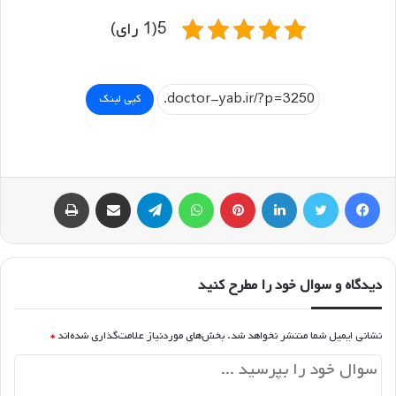
5(1 رای)
کپی لینک
فیسبوک
توییتر
لینکداین
پینتریست
واتس آپ
تلگرام
اشتراک گذاری با ایمیل
چاپ
دیدگاه و سوال خود را مطرح کنید
نشانی ایمیل شما منتشر نخواهد شد.
بخش‌های موردنیاز علامت‌گذاری شده‌اند
*
د
ی