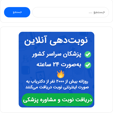
جستجو
برای: