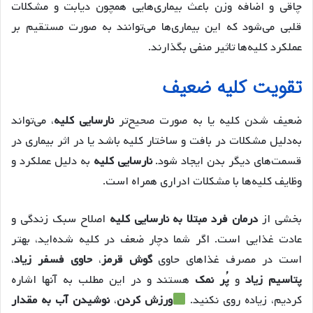
چاقی و اضافه وزن باعث بیماری‌هایی همچون دیابت و مشکلات
قلبی می‌شود که این بیماری‌ها می‌توانند به صورت مستقیم بر
عملکرد کلیه‌ها تاثیر منفی بگذارند.
تقویت کلیه ضعیف
ضعیف شدن کلیه یا به صورت صحیح‌تر
نارسایی کلیه
، می‌تواند
به‌دلیل مشکلات در بافت و ساختار کلیه باشد یا در اثر بیماری در
قسمت‌های دیگر بدن ایجاد شود.
نارسایی کلیه
به دلیل عملکرد و
وظایف کلیه‌ها با مشکلات ادراری همراه است.
بخشی از
درمان فرد مبتلا به نارسایی کلیه
اصلاح سبک زندگی و
عادت غذایی است. اگر شما دچار ضعف در کلیه شده‌اید، بهتر
است در مصرف غذاهای حاوی
گوش قرمز
،
حاوی فسفر زیاد
،
پتاسیم زیاد
و
پُر نمک
هستند و در این مطلب به آنها اشاره
کردیم، زیاده روی نکنید.
ورزش کردن
،
نوشیدن آب به مقدار