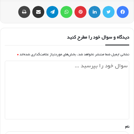
فیسبوک
توییتر
لینکداین
پینتریست
واتس آپ
تلگرام
اشتراک گذاری با ایمیل
چاپ
دیدگاه و سوال خود را مطرح کنید
نشانی ایمیل شما منتشر نخواهد شد.
بخش‌های موردنیاز علامت‌گذاری شده‌اند
*
د
ی
د
گ
ا
ه
*
نام