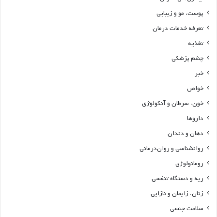
پوست، مو و زیبایی
تعرفه خدمات درمان
تغذیه
چشم پزشکی
خبر
خواص
خون، سرطان و آنکولوژی
داروها
دهان و دندان
روانشناسی و روان‌درمانی
روماتولوژی
ریه و دستگاه تنفسی
زنان، زایمان و نازایی
سلامت جنسی