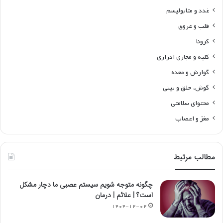
غدد و متابولیسم
قلب و عروق
کرونا
کلیه و مجاری ادراری
گوارش و معده
گوش، حلق و بینی
محتوای سلامتی
مغز و اعصاب
مطالب مرتبط
چگونه متوجه شویم سیستم عصبی ما دچار مشکل
است؟ | علائم | درمان
۱۴۰۴-۱۲-۰۲