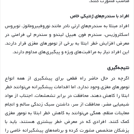
مناسب مشورت کنند.
افراد با سندرم‌های ژنتیکی خاص
افراد مبتلا به سندرم‌های ارثی نادر مانند نوروفیبروماتوز، توبروس
اسکلروزیس، سندرم فون هیپل لیندو و سندرم لی فرامنی در
معرض افزایش خطر ابتلا به برخی از تومورهای مغزی قرار دارند.
این افراد نیاز به مراقبت‌های ویژه و پیگیری‌های مداوم دارند.
نتیجه‌گیری
اگرچه در حال حاضر راه قطعی برای پیشگیری از همه انواع
تومورهای مغزی وجود ندارد، اما اقدامات پیشگیرانه می‌توانند خطر
ابتلا را کاهش دهند. محافظت در برابر تشعشعات، اجتناب از مواد
شیمیایی مضر، محافظت از سر، داشتن سبک زندگی سالم و انجام
معاینات منظم، همگی می‌توانند به کاهش خطر ابتلا به تومور مغزی
کمک کنند. افرادی که در معرض خطر بیشتری هستند، باید با
پزشکان متخصص مشورت کرده و برنامه‌های پیشگیرانه خاصی را