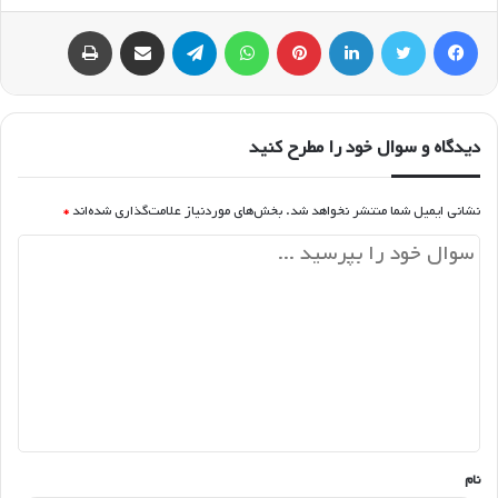
فیسبوک
توییتر
لینکداین
پینتریست
واتس آپ
تلگرام
اشتراک گذاری با ایمیل
چاپ
دیدگاه و سوال خود را مطرح کنید
نشانی ایمیل شما منتشر نخواهد شد.
بخش‌های موردنیاز علامت‌گذاری شده‌اند
*
د
ی
د
گ
ا
ه
*
نام