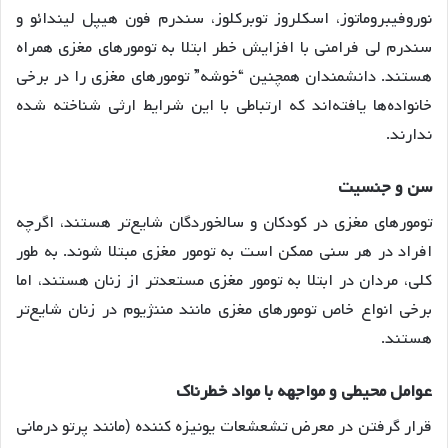
نوروفیبروماتوز، اسکلروز توبرکلوز، سندرم فون هیپل لیندائو و
سندرم لی فرامنی با افزایش خطر ابتلا به تومورهای مغزی همراه
هستند. دانشمندان همچنین “خوشه” تومورهای مغزی را در برخی
خانواده‌ها یافته‌اند که ارتباطی با این شرایط ارثی شناخته شده
ندارند.
سن و جنسیت
تومورهای مغزی در کودکان و سالخوردگان شایع‌تر هستند، اگرچه
افراد در هر سنی ممکن است به تومور مغزی مبتلا شوند. به طور
کلی، مردان در ابتلا به تومور مغزی مستعدتر از زنان هستند، اما
برخی انواع خاص تومورهای مغزی مانند مننژیوم در زنان شایع‌تر
هستند.
عوامل محیطی و مواجهه با مواد خطرناک
قرار گرفتن در معرض تشعشعات یونیزه کننده (مانند پرتو درمانی