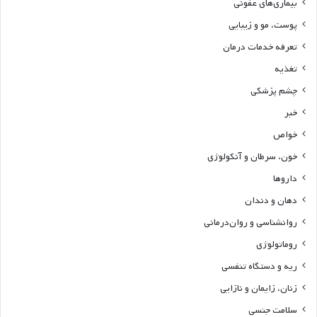
بیماری‌های عفونی
پوست، مو و زیبایی
تعرفه خدمات درمان
تغذیه
چشم پزشکی
خبر
خواص
خون، سرطان و آنکولوژی
داروها
دهان و دندان
روانشناسی و روان‌درمانی
روماتولوژی
ریه و دستگاه تنفسی
زنان، زایمان و نازایی
سلامت جنسی