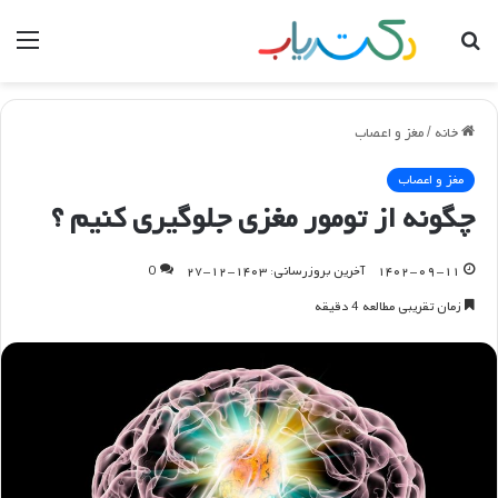
جستجو
منو
برای
خانه
/
مغز و اعصاب
مغز و اعصاب
چگونه از تومور مغزی جلوگیری کنیم ؟
۱۴۰۲-۰۹-۱۱
آخرین بروزرسانی: ۱۴۰۳-۱۲-۲۷
0
زمان تقریبی مطالعه 4 دقیقه