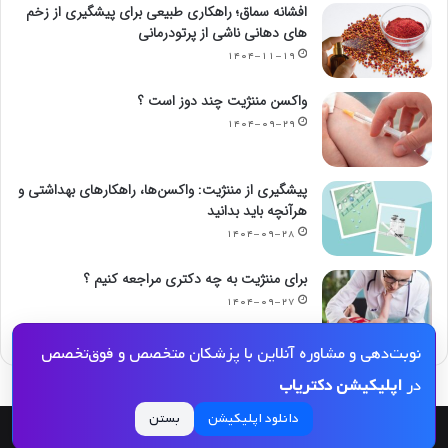
افشانه سماق؛ راهکاری طبیعی برای پیشگیری از زخم
های دهانی ناشی از پرتودرمانی
۱۴۰۴-۱۱-۱۹
واکسن مننژیت چند دوز است ؟
۱۴۰۴-۰۹-۲۹
پیشگیری از مننژیت: واکسن‌ها، راهکارهای بهداشتی و
هرآنچه باید بدانید
۱۴۰۴-۰۹-۲۸
برای مننژیت به چه دکتری مراجعه کنیم ؟
۱۴۰۴-۰۹-۲۷
نوبت‌دهی و مشاوره آنلاین با پزشکان متخصص و فوق‌تخصص
در
اپلیکیشن دکتریاب
دانلود اپلیکیشن
بستن
© کپی رایت 2026, کلیه حقوق مادی و معنوی این مجله و کلیه خدمات آن محفوظ و متعلق