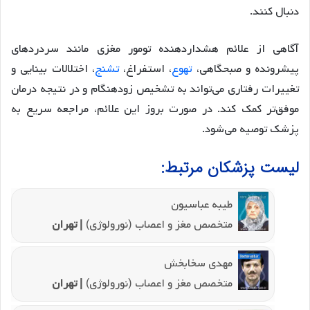
دنبال کنند.
آگاهی از علائم هشداردهنده تومور مغزی مانند سردردهای
پیشرونده و صبحگاهی،
تهوع
، استفراغ،
تشنج
، اختلالات بینایی و
تغییرات رفتاری می‌تواند به تشخیص زودهنگام و در نتیجه درمان
موفق‌تر کمک کند. در صورت بروز این علائم، مراجعه سریع به
پزشک توصیه می‌شود.
لیست پزشکان مرتبط:
طیبه عباسیون
متخصص مغز و اعصاب (نورولوژی)
| تهران
مهدی سخابخش
متخصص مغز و اعصاب (نورولوژی)
| تهران